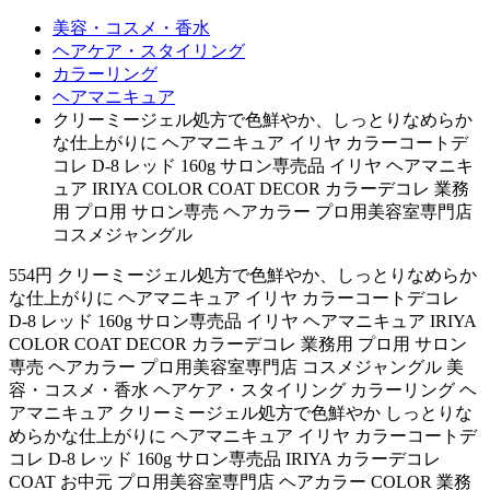
美容・コスメ・香水
ヘアケア・スタイリング
カラーリング
ヘアマニキュア
クリーミージェル処方で色鮮やか、しっとりなめらか
な仕上がりに ヘアマニキュア イリヤ カラーコートデ
コレ D-8 レッド 160g サロン専売品 イリヤ ヘアマニキ
ュア IRIYA COLOR COAT DECOR カラーデコレ 業務
用 プロ用 サロン専売 ヘアカラー プロ用美容室専門店
コスメジャングル
554円 クリーミージェル処方で色鮮やか、しっとりなめらか
な仕上がりに ヘアマニキュア イリヤ カラーコートデコレ
D-8 レッド 160g サロン専売品 イリヤ ヘアマニキュア IRIYA
COLOR COAT DECOR カラーデコレ 業務用 プロ用 サロン
専売 ヘアカラー プロ用美容室専門店 コスメジャングル 美
容・コスメ・香水 ヘアケア・スタイリング カラーリング ヘ
アマニキュア クリーミージェル処方で色鮮やか しっとりな
めらかな仕上がりに ヘアマニキュア イリヤ カラーコートデ
コレ D-8 レッド 160g サロン専売品 IRIYA カラーデコレ
COAT お中元 プロ用美容室専門店 ヘアカラー COLOR 業務