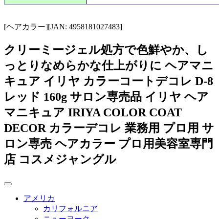
[ヘアカラー][JAN: 4958181027483]
クリーミージェル処方で色鮮やか、し
っとりなめらかな仕上がりに ヘアマニ
キュア イリヤ カラーコートデコレ D-8
レッド 160g サロン専売品 イリヤ ヘア
マニキュア IRIYA COLOR COAT
DECOR カラーデコレ 業務用 プロ用 サ
ロン専売 ヘアカラー プロ用美容室専門
店 コスメジャングル
アメリカ
カリフォルニア
ニューヨーク