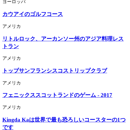
ヨーロッパ
カウアイのゴルフコース
アメリカ
リトルロック、アーカンソー州のアジア料理レス
トラン
アメリカ
トップサンフランシスコストリップクラブ
アメリカ
フェニックススコットランドのゲーム - 2017
アメリカ
Kingda Kaは世界で最も恐ろしいコースターの1つ
です