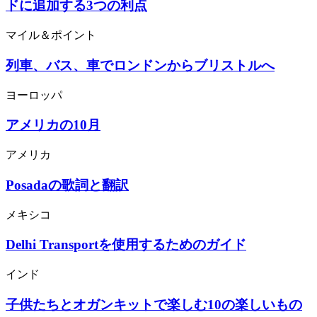
ドに追加する3つの利点
マイル＆ポイント
列車、バス、車でロンドンからブリストルへ
ヨーロッパ
アメリカの10月
アメリカ
Posadaの歌詞と翻訳
メキシコ
Delhi Transportを使用するためのガイド
インド
子供たちとオガンキットで楽しむ10の楽しいもの