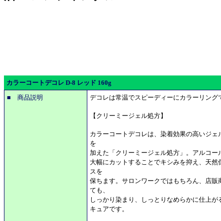
カラーコートデコレ D-8 レッド 160g
■ 商品説明
デコレは常温でスピーディーにカラーリング
【クリーミージェル処方】
カラーコートデコレは、染着効果の高いジェ
を
加えた「クリーミージェル処方」。アルコー
大幅にカットすることでキシみを抑え、天然
スを
保ちます。サロンワークではもちろん、店販
ても、
しっかり染まり、しっとりなめらかに仕上が
キュアです。