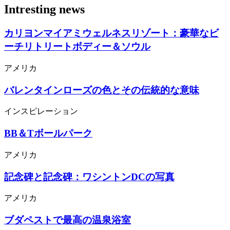
Intresting news
カリヨンマイアミウェルネスリゾート：豪華なビ
ーチリトリートボディー＆ソウル
アメリカ
バレンタインローズの色とその伝統的な意味
インスピレーション
BB＆Tボールパーク
アメリカ
記念碑と記念碑：ワシントンDCの写真
アメリカ
ブダペストで最高の温泉浴室