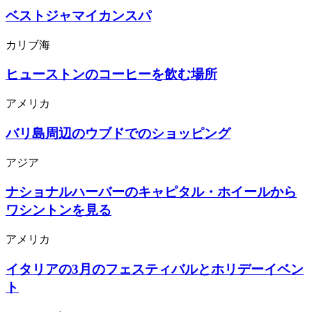
ベストジャマイカンスパ
カリブ海
ヒューストンのコーヒーを飲む場所
アメリカ
バリ島周辺のウブドでのショッピング
アジア
ナショナルハーバーのキャピタル・ホイールから
ワシントンを見る
アメリカ
イタリアの3月のフェスティバルとホリデーイベン
ト