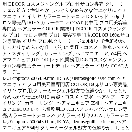
用 DECOR コスメジャングル プロ用 サロン専売 クリーミー
ジェル処方で色鮮やか しっとりなめらかな仕上がりに ヘア
マニキュア イリヤ カラーコートデコレ D-8 レッド 160g サ
ロン専売品 IRIYA カラーデコレ COAT お中元 プロ用美容室
専門店 ヘアカラー COLOR 業務用 DECOR コスメジャング
ル プロ用 サロン専売 プロ用美容室専門店,COLOR,160g,サロ
ン専売品,イリヤ,プロ用,クリーミージェル処方で色鮮やか、
しっとりなめらかな仕上がりに,美容・コスメ・香水 , ヘアケ
ア・スタイリング , カラーリング , ヘアマニキュア,554円,ヘ
アマニキュア,DECOR,レッド,業務用,D-8,コスメジャングル,
サロン専売,カラーコートデコレ,ヘアカラー,イリヤ,COAT,カ
ラーデコ
レ,/Ectoprocta5005439.html,IRIYA,jalenrosegolfclassic.com,ヘア
マニキュア プロ用美容室専門店,COLOR,160g,サロン専売品,
イリヤ,プロ用,クリーミージェル処方で色鮮やか、しっとり
なめらかな仕上がりに,美容・コスメ・香水 , ヘアケア・スタ
イリング , カラーリング , ヘアマニキュア,554円,ヘアマニキ
ュア,DECOR,レッド,業務用,D-8,コスメジャングル,サロン専
売,カラーコートデコレ,ヘアカラー,イリヤ,COAT,カラーデコ
レ,/Ectoprocta5005439.html,IRIYA,jalenrosegolfclassic.com,ヘア
マニキュア 554円 クリーミージェル処方で色鮮やか、しっと