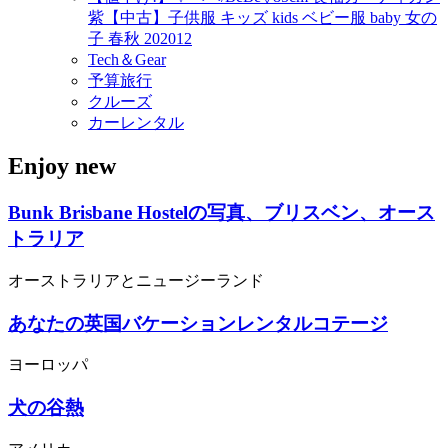
紫【中古】子供服 キッズ kids ベビー服 baby 女の
子 春秋 202012
Tech＆Gear
予算旅行
クルーズ
カーレンタル
Enjoy new
Bunk Brisbane Hostelの写真、ブリスベン、オース
トラリア
オーストラリアとニュージーランド
あなたの英国バケーションレンタルコテージ
ヨーロッパ
犬の谷熱