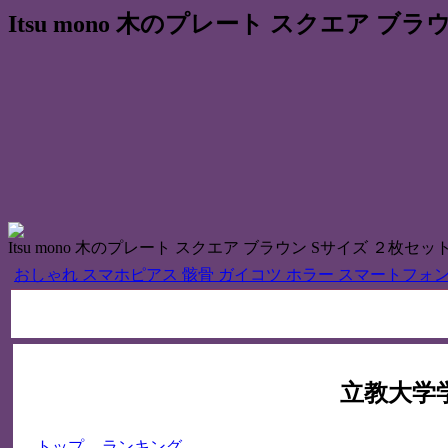
Itsu mono 木のプレート スクエア ブ
Itsu mono 木のプレート スクエア ブラウン Sサイズ ２枚セッ
おしゃれ スマホピアス 骸骨 ガイコツ ホラー スマートフォン
立教大学学
トップ
ランキング