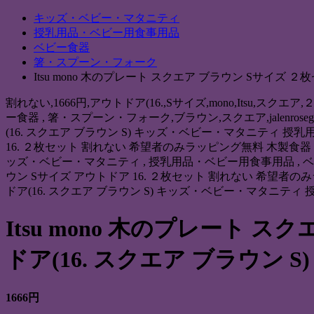
キッズ・ベビー・マタニティ
授乳用品・ベビー用食事用品
ベビー食器
箸・スプーン・フォーク
Itsu mono 木のプレート スクエア ブラウン Sサイズ ２
割れない,1666円,アウトドア(16.,Sサイズ,mono,Itsu,スクエ
ー食器 , 箸・スプーン・フォーク,ブラウン,スクエア,jalenrosego
(16. スクエア ブラウン S) キッズ・ベビー・マタニティ 授
16. ２枚セット 割れない 希望者のみラッピング無料 木製食器 S 割れない
ッズ・ベビー・マタニティ , 授乳用品・ベビー用食事用品 , ベビー食器 ,
ウン Sサイズ アウトドア 16. ２枚セット 割れない 希望者のみラ
ドア(16. スクエア ブラウン S) キッズ・ベビー・マタニ
Itsu mono 木のプレート 
ドア(16. スクエア ブラウン S)
1666円