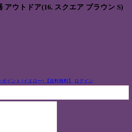
 アウトドア(16. スクエア ブラウン S)
ポイント (イエロー) 【送料無料】
ログイン