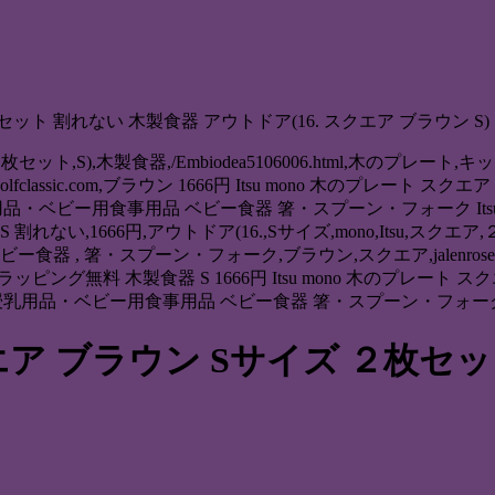
枚セット 割れない 木製食器 アウトドア(16. スクエア ブラウン S)
ア,２枚セット,S),木製食器,/Embiodea5106006.html,木
lfclassic.com,ブラウン 1666円 Itsu mono 木のプレ
乳用品・ベビー用食事用品 ベビー食器 箸・スプーン・フォーク Itsu
,1666円,アウトドア(16.,Sサイズ,mono,Itsu,スクエア,２枚セッ
 箸・スプーン・フォーク,ブラウン,スクエア,jalenrosegolfcla
ッピング無料 木製食器 S 1666円 Itsu mono 木のプレート
ティ 授乳用品・ベビー用食事用品 ベビー食器 箸・スプーン・フォー
スクエア ブラウン Sサイズ ２枚