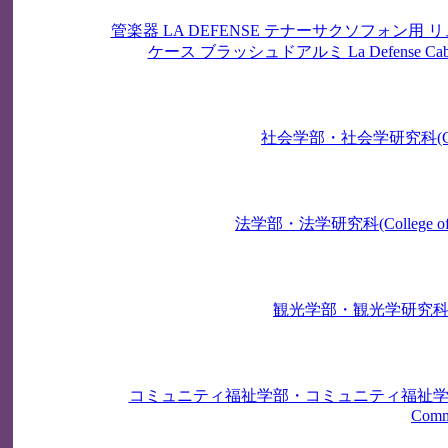
管楽器 LA DEFENSE テナーサクソフォン用 リュ
ケース ブラッシュドアルミ La Defense Cab
社会学部・社会学研究科(College of
法学部・法学研究科(College of Law an
観光学部・観光学研究科(College 
コミュニティ福祉学部・コミュニティ福祉学研究科(College o
Comm