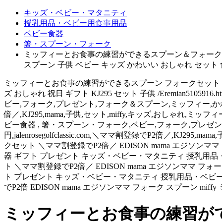
キッズ・ベビー・マタニティ
授乳用品・ベビー用食事用品
ベビー食器
箸・スプーン・フォーク
ミッフィーとお食事の練習ができるスプーン＆フォークセット ＼
スプーン 子供 ベビー キッズ かわいい おしゃれ セット
ミッフィーとお食事の練習ができるスプーン フォークセット ＼ママ割
ズ おしゃれ 祝日 ギフト KJ295 セット 子供 /Eremian5
ビー,フォーク,プレゼント,フォーク＆スプーン,ミッフィー,かわいい,
倍／,KJ295,mama,子供,セット,miffy,キッズ,おしゃれ,ミッフ
ビー食器 , 箸・スプーン・フォーク,ベビー,フォーク,プレゼ
円,jalenrosegolfclassic.com,＼ママ割登録でP2倍／,
クセット ＼ママ割登録でP2倍／ EDISON mama エジソンママ
器 ギフト プレゼント キッズ・ベビー・マタニティ 授乳用品
ト ＼ママ割登録でP2倍／ EDISON mama エジソンママ フォ
ト プレゼント キッズ・ベビー・マタニティ 授乳用品・ベビ
でP2倍 EDISON mama エジソンママ フォーク スプーン mi
ミッフィーとお食事の練習がで