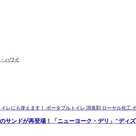
ナ・ハワイ
レにも使えます！ ポータブルトイレ 消臭剤 ローヤル化工 ポータ
のサンドが再登場！「ニューヨーク・デリ」"ディズニ