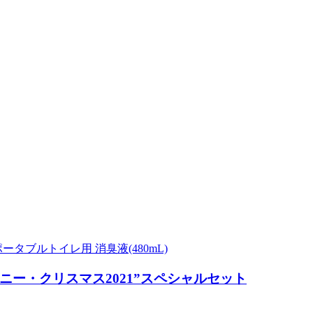
ブルトイレ用 消臭液(480mL)
ー・クリスマス2021”スペシャルセット