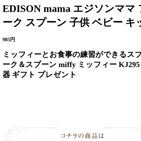
EDISON mama エジソンママ
ーク スプーン 子供 ベビー キ
985円
ミッフィーとお食事の練習ができるスプーン
ーク＆スプーン miffy ミッフィー KJ
器 ギフト プレゼント