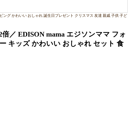
ッピング かわいい おしゃれ 誕生日プレゼント クリスマス 友達 親戚 子供 子ど
EDISON mama エジソンママ フォ
ベビー キッズ かわいい おしゃれ セット 食