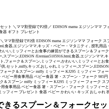
ママ割登録でP2倍／ EDISON mama エジソンママ フォーク
 食器 ギフト プレゼント
登録でP2倍 EDISON mama エジソンママ フォーク スプー
105916.html,食器,エジソンママ,キッズ・ベビー・マタニティ , 
ミッフィーとお食事の練習ができるスプーン＆フォークセット,ギフト,985
ィー,スプーン,EDISON /Eremian5105916.html,食器,エ
ント,フォーク＆スプーン,ミッフィー,かわいい,ミッフィーとお
KJ295,mama,子供,セット,miffy,キッズ,おしゃれ,ミッフィー,スプ
 フォーク＆スプーン miffy ミッフィー KJ295 ミッフィー フ
・ベビー用食事用品 ベビー食器 箸・スプーン・フォーク 98
ーク＆スプーン miffy ミッフィー KJ295 ミッフィー フォーク
ー用食事用品 ベビー食器 箸・スプーン・フォーク ミッフィー
ffy ミッフィー プレゼント 食器 ベビー かわいい キッズ おしゃれ 祝
きるスプーン＆フォークセット