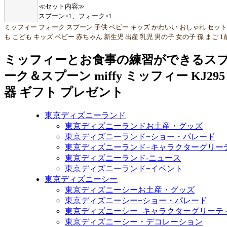
≪セット内容≫
スプーン×1、フォーク×1
ミッフィー フォーク スプーン 子供 ベビー キッズ かわいい おしゃれ セット
も こども キッズ ベビー 赤ちゃん 新生児 出産 乳児 男の子 女の子 孫 まご 1
ミッフィーとお食事の練習ができるスプーン
ーク＆スプーン miffy ミッフィー KJ
器 ギフト プレゼント
東京ディズニーランド
東京ディズニーランドお土産・グッズ
東京ディズニーランド−ショー・パレード
東京ディズニーランド−キャラクターグリー
東京ディズニーランド-ニュース
東京ディズニーランド−イベント
東京ディズニーシー
東京ディズニーシーお土産・グッズ
東京ディズニーシー−ショー・パレード
東京ディズニーシー−キャラクターグリーテ
東京ディズニーシー・デコレーション