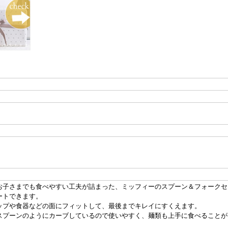
お子さまでも食べやすい工夫が詰まった、ミッフィーのスプーン＆フォークセ
ートできます。
ップや食器などの面にフィットして、最後までキレイにすくえます。
スプーンのようにカーブしているので使いやすく、麺類も上手に食べることが