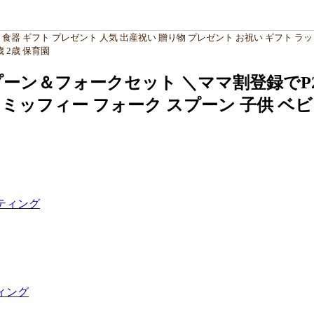
 食器 ギフト プレゼント 人気 出産祝い 贈り物 プレゼント お祝い ギフト ラ
歳 2歳 保育園
＆フォークセット ＼ママ割登録でP2倍／ 
295 ミッフィー フォーク スプーン 子供 
ティング
ィング