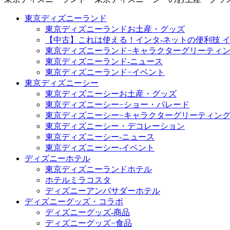
東京ディズニーランド
東京ディズニーランドお土産・グッズ
【中古】これは使える！インタ-ネットの便利技 イ
東京ディズニーランド−キャラクターグリーティ
東京ディズニーランド-ニュース
東京ディズニーランド−イベント
東京ディズニーシー
東京ディズニーシーお土産・グッズ
東京ディズニーシー−ショー・パレード
東京ディズニーシー−キャラクターグリーティン
東京ディズニーシー・デコレーション
東京ディズニーシー-ニュース
東京ディズニーシー-イベント
ディズニーホテル
東京ディズニーランドホテル
ホテルミラコスタ
ディズニーアンバサダーホテル
ディズニーグッズ・コラボ
ディズニーグッズ-商品
ディズニーグッズ−食品