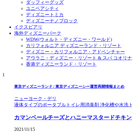
ダッフィーグッズ
ユニベアシティ
ディズニートミカ
ディズニーナノブロック
イクスピアリ
海外ディズニーパーク
WDW(ウォルト・ディズニー・ワールド)
カリフォルニア ディズニーランド・リゾート
ディズニー・カリフォルニア・アドベンチャー
アウラニ・ディズニー・リゾート & スパ コオリ
香港ディズニーランド・リゾート
1
東京ディズニーランド / 東京ディズニーシー運営再開情報まとめ
ニューヨーク・デリ
液体タイプのポータブルトイレ用消臭剤 浄化槽や水洗トイ
カマンベールチーズとハニーマスタードチキン
2021/11/15