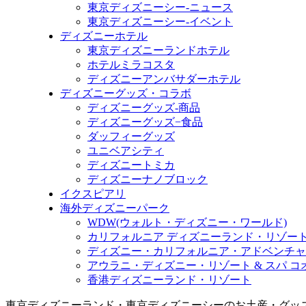
東京ディズニーシー-ニュース
東京ディズニーシー-イベント
ディズニーホテル
東京ディズニーランドホテル
ホテルミラコスタ
ディズニーアンバサダーホテル
ディズニーグッズ・コラボ
ディズニーグッズ-商品
ディズニーグッズ−食品
ダッフィーグッズ
ユニベアシティ
ディズニートミカ
ディズニーナノブロック
イクスピアリ
海外ディズニーパーク
WDW(ウォルト・ディズニー・ワールド)
カリフォルニア ディズニーランド・リゾー
ディズニー・カリフォルニア・アドベンチャ
アウラニ・ディズニー・リゾート & スパ 
香港ディズニーランド・リゾート
東京ディズニーランド・東京ディズニーシーのお土産・グッ