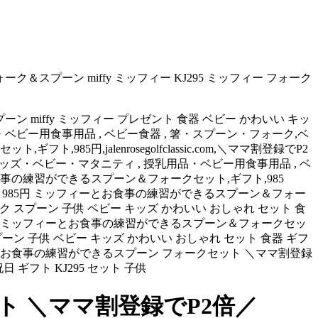
＆スプーン miffy ミッフィー KJ295 ミッフィー フォーク
ン miffy ミッフィー プレゼント 食器 ベビー かわいい キッ
授乳用品・ベビー用食事用品 , ベビー食器 , 箸・スプーン・フォーク,ベ
円,jalenrosegolfclassic.com,＼ママ割登録でP2
ジソンママ,キッズ・ベビー・マタニティ , 授乳用品・ベビー用食事用品 , ベ
食事の練習ができるスプーン＆フォークセット,ギフト,985
ーン,EDISON 985円 ミッフィーとお食事の練習ができるスプーン＆フォー
ォーク スプーン 子供 ベビー キッズ かわいい おしゃれ セット 食
5円 ミッフィーとお食事の練習ができるスプーン＆フォークセッ
 スプーン 子供 ベビー キッズ かわいい おしゃれ セット 食器 ギフ
とお食事の練習ができるスプーン フォークセット ＼ママ割登録
日 ギフト KJ295 セット 子供
 ＼ママ割登録でP2倍／