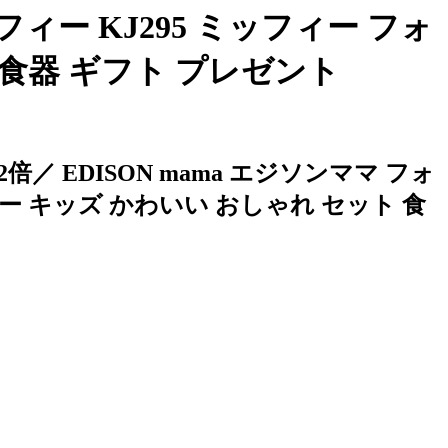
ッフィー KJ295 ミッフィー フォ
 食器 ギフト プレゼント
EDISON mama エジソンママ フォ
ベビー キッズ かわいい おしゃれ セット 食