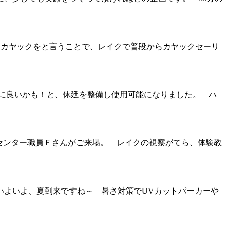
カヤックをと言うことで、レイクで普段からカヤックセーリ
に良いかも！と、休廷を整備し使用可能になりました。 ハ
洋センター職員Ｆさんがご来場。 レイクの視察がてら、体験教
いよいよ、夏到来ですね～ 暑さ対策でUVカットパーカーや