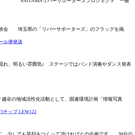
AITAMAリバーサポーターズプロジェクト 一般
料体験会 埼玉県の「リバーサポーターズ」のフラッグを掲
メール便発送
が流れ、明るい雰囲気♪ ステージではバンド演奏やダンス発表
ティ越谷の地域活性化活動として、国連環境計画「情報写真
5チップ LEW122
、少しでも笑顔をつくって頂ければとの企画です。 30分の