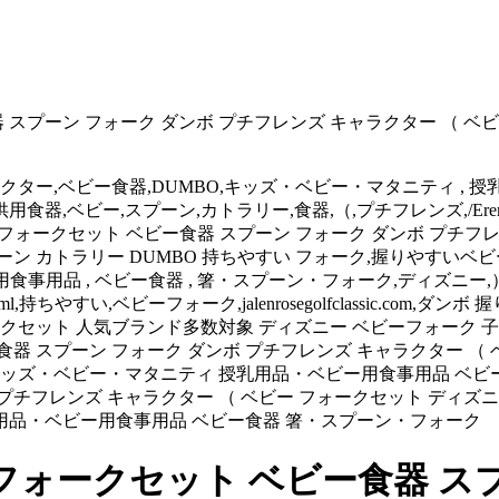
プーン フォーク ダンボ プチフレンズ キャラクター （ ベビー
ー,ベビー食器,DUMBO,キッズ・ベビー・マタニティ , 授乳
器,ベビー,スプーン,カトラリー,食器,（,プチフレンズ,/Eremian
いベビー用スプーンフォークセット ベビー食器 スプーン フォーク ダンボ
ーン カトラリー DUMBO 持ちやすい フォーク,握りやすい
食事用品 , ベビー食器 , 箸・スプーン・フォーク,ディズニー,
.html,持ちやすい,ベビーフォーク,jalenrosegolfclassic
ークセット 人気ブランド多数対象 ディズニー ベビーフォーク 子
器 スプーン フォーク ダンボ プチフレンズ キャラクター （ 
 キッズ・ベビー・マタニティ 授乳用品・ベビー用食事用品 ベビー
プチフレンズ キャラクター （ ベビー フォークセット ディズニ
乳用品・ベビー用食事用品 ベビー食器 箸・スプーン・フォーク
ォークセット ベビー食器 スプ