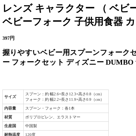
レンズ キャラクター （ ベビ
ベビーフォーク 子供用食器 カ
397円
握りやすいベビー用スプーンフォークセッ
ー フォークセット ディズニー DUMB
スプーン：約 幅2.6×長さ12.3×高さ0.8（cm）
サイズ
フォーク：約 幅2.2×長さ11.9×高さ0.9（cm）
内容量
スプーン・フォーク：各1本
材質
ポリプロピレン、エラストマー
生産国
中国製
耐熱温度
120度