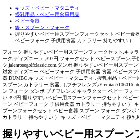
キッズ・ベビー・マタニティ
授乳用品・ベビー用食事用品
ベビー食器
箸・スプーン・フォーク
握りやすいベビー用スプーンフォークセット ベビー食器 ス
ベビーフォーク 子供用食器 カトラリー 持ちやすい ）
フォーク,握りやすいベビー用スプーンフォークセット,キャラクタ
ーク,ディズニー,）,397円,フォークセット,ベビースプーン,子供用食
ク,jalenrosegolfclassic.com,ダンボ 握りやす
対象 ディズニー ベビーフォーク 子供用食器 食器 ベビースプ
器,DUMBO,キッズ・ベビー・マタニティ , 授乳用品・ベビー用
スプーン,カトラリー,食器,（,プチフレンズ,/Eremian5106016
ン フォーク ダンボ プチフレンズ キャラクター ベビー フォ
い 397円 握りやすいベビー用スプーンフォークセット ベビー食
ーン ベビーフォーク 子供用食器 カトラリー 持ちやすい ）
プーンフォークセット ベビー食器 スプーン フォーク ダンボ 
カトラリー 持ちやすい ） キッズ・ベビー・マタニティ 授
握りやすいベビー用スプーンフ