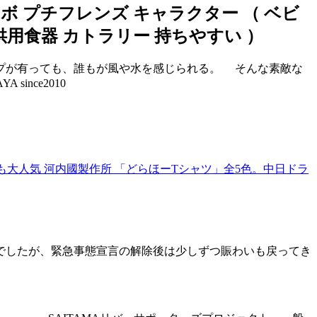
ボ プチフレンズ キャラクター （ ベビ
供用食器 カトラリー 持ちやすい ）
プが有っても、誰もが風や水を感じられる。 そんな素敵な
ince2010
大人気 河内國製作所 「どらほーTシャツ」全5色。中日ドラ
でしたが、緊急事態宣言の解除後は少しずつ賑わいも戻ってき