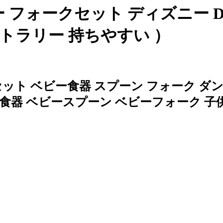
ー フォークセット ディズニー D
トラリー 持ちやすい ）
ト ベビー食器 スプーン フォーク ダン
O 食器 ベビースプーン ベビーフォーク 子