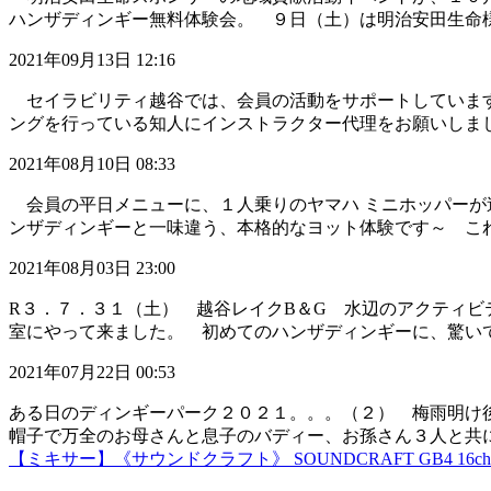
ハンザディンギー無料体験会。 ９日（土）は明治安田生命様の
2021年09月13日 12:16
セイラビリティ越谷では、会員の活動をサポートしています
ングを行っている知人にインストラクター代理をお願いしました
2021年08月10日 08:33
会員の平日メニューに、１人乗りのヤマハ ミニホッパーが
ンザディンギーと一味違う、本格的なヨット体験です～ これか
2021年08月03日 23:00
R３．７．３１（土） 越谷レイクB＆G 水辺のアクティビ
室にやって来ました。 初めてのハンザディンギーに、驚いてお
2021年07月22日 00:53
ある日のディンギーパーク２０２１。。。（２） 梅雨明け
帽子で万全のお母さんと息子のバディー、お孫さん３人と共に颯
【ミキサー】《サウンドクラフト》 SOUNDCRAFT GB4 1