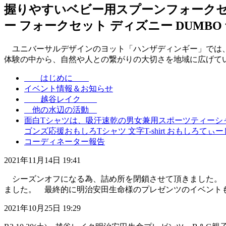
握りやすいベビー用スプーンフォークセッ
ー フォークセット ディズニー DUMB
ユニバーサルデザインのヨット「ハンザディンギー」では、
体験の中から、自然や人との繋がりの大切さを地域に広げていきたいと思い
はじめに
イベント情報＆お知らせ
越谷レイク
他の水辺の活動
面白Tシャツは、吸汗速乾の男女兼用スポーツティーシ
ゴンズ応援おもしろTシャツ 文字T-shirt おもしろて
コーディネーター報告
2021年11月14日 19:41
シーズンオフになる為、詰め所を閉鎖させて頂きました。 
ました。 最終的に明治安田生命様のプレゼンツのイベントもあ
2021年10月25日 19:29