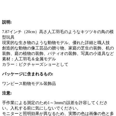
説明:
7.87インチ（20cm）高さ人工羽毛のようなキツツキの鳥の模
型玩具
現実的な生き物のような動物モデル、優れた詳細と職人技
創造的な動物の像工芸品の贈り物、家庭の芝生の装飾、机の
装飾、庭の植物の装飾、パティオの装飾、写真の小道具など
素材：人工羽毛＆金属モデル
カラー：ピクチャーズショーとして
パッケージに含まれるもの:
ワンピース動物モデル装飾品
注意:
手作業による測定のため1～3mmの誤差を許容してくださ
い。入札する前に気にしないでください。
モニターと照明効果が異なるため、実際の色は画像の色と多