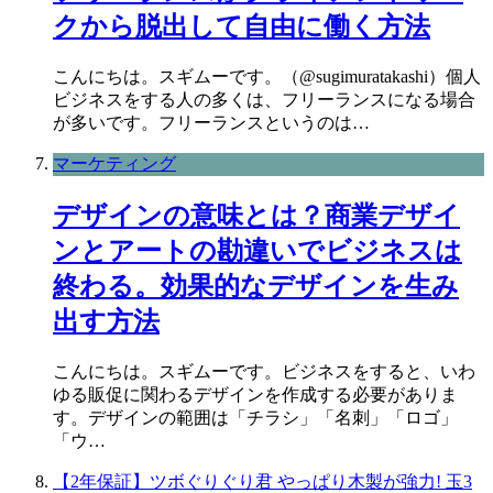
クから脱出して自由に働く方法
こんにちは。スギムーです。（@sugimuratakashi）個人
ビジネスをする人の多くは、フリーランスになる場合
が多いです。フリーランスというのは…
マーケティング
デザインの意味とは？商業デザイ
ンとアートの勘違いでビジネスは
終わる。効果的なデザインを生み
出す方法
こんにちは。スギムーです。ビジネスをすると、いわ
ゆる販促に関わるデザインを作成する必要がありま
す。デザインの範囲は「チラシ」「名刺」「ロゴ」
「ウ…
【2年保証】ツボぐりぐり君 やっぱり木製が強力! 玉3