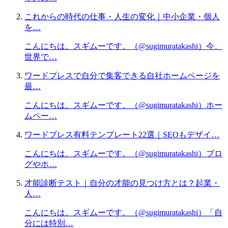
これからの時代の仕事・人生の変化｜中小企業・個人
を…
こんにちは。スギムーです。（@sugimuratakashi）今、
世界で…
ワードプレスで自分で集客できる自社ホームページを
最…
こんにちは。スギムーです。（@sugimuratakashi）ホー
ムペー…
ワードプレス有料テンプレート22選｜SEOもデザイ…
こんにちは。スギムーです。（@sugimuratakashi）ブロ
グやホ…
才能診断テスト｜自分の才能の見つけ方とは？起業・
人…
こんにちは。スギムーです。（@sugimuratakashi）「自
分には特別…