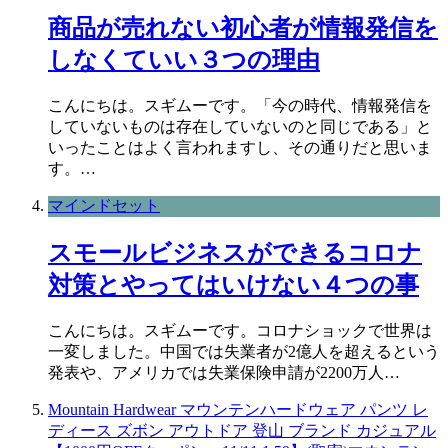
商品が売れない初心者が情報発信を
しなくていい３つの理由
こんにちは。スギムーです。「今の時代、情報発信を
していないものは存在していないのと同じである」と
いったことはよく言われますし、その通りだと思いま
す。…
マインドセット
スモールビジネスができるコロナ
対策とやってはいけない４つの事
こんにちは。スギムーです。コロナショックで世界は
一変しました。中国では失業者が2億人を超えるという
発表や、アメリカでは失業保険申請が2200万人…
Mountain Hardwear マウンテンハードウェア パンツ レ
ディース ズボン アウトドア 登山 ブランド カジュアル