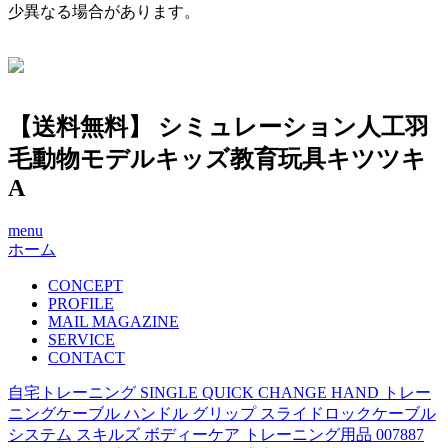
少異なる場合があります。
【送料無料】 シミュレーション人工羽
毛動物モデルキッズ教育玩具キツツキ
A
menu
ホーム
CONCEPT
PROFILE
MAIL MAGAZINE
SERVICE
CONTACT
自宅トレーニング SINGLE QUICK CHANGE HAND トレー
ニングケーブル ハンドル グリップ スライドロックケーブル
システム スキルズ ボディーケア トレーニング用品 007887