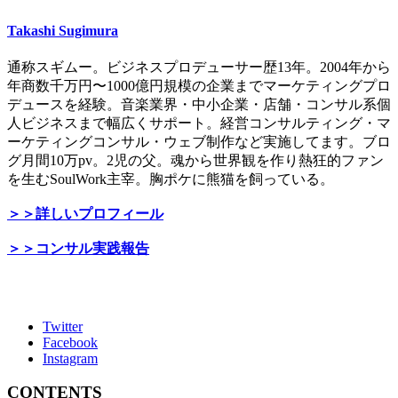
Takashi Sugimura
通称スギムー。ビジネスプロデューサー歴13年。2004年から
年商数千万円〜1000億円規模の企業までマーケティングプロ
デュースを経験。音楽業界・中小企業・店舗・コンサル系個
人ビジネスまで幅広くサポート。経営コンサルティング・マ
ーケティングコンサル・ウェブ制作など実施してます。ブロ
グ月間10万pv。2児の父。魂から世界観を作り熱狂的ファン
を生むSoulWork主宰。胸ポケに熊猫を飼っている。
＞＞詳しいプロフィール
＞＞コンサル実践報告
Twitter
Facebook
Instagram
CONTENTS