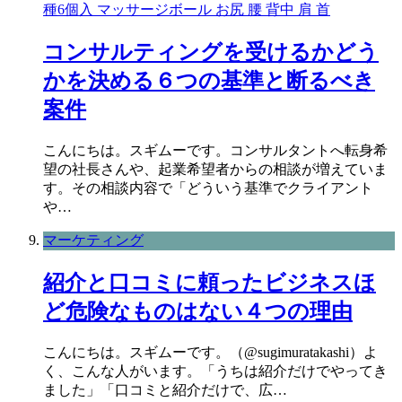
種6個入 マッサージボール お尻 腰 背中 肩 首
コンサルティングを受けるかどう
かを決める６つの基準と断るべき
案件
こんにちは。スギムーです。コンサルタントへ転身希
望の社長さんや、起業希望者からの相談が増えていま
す。その相談内容で「どういう基準でクライアント
や…
マーケティング
紹介と口コミに頼ったビジネスほ
ど危険なものはない４つの理由
こんにちは。スギムーです。（@sugimuratakashi）よ
く、こんな人がいます。「うちは紹介だけでやってき
ました」「口コミと紹介だけで、広…