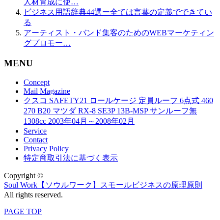
人材育成に使…
ビジネス用語辞典44選ー全ては言葉の定義でできてい
る
アーティスト・バンド集客のためのWEBマーケティン
グプロモー…
MENU
Concept
Mail Magazine
クスコ SAFETY21 ロールケージ 定員ルーフ 6点式 460
270 B20 マツダ RX-8 SE3P 13B-MSP サンルーフ無
1308cc 2003年04月～2008年02月
Service
Contact
Privacy Policy
特定商取引法に基づく表示
Copyright ©
Soul Work【ソウルワーク】スモールビジネスの原理原則
All rights reserved.
PAGE TOP