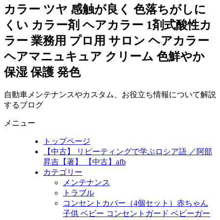
カラー ツヤ 感触が良く 色落ちがしに
くい カラー剤 ヘアカラー 1剤式酸性カ
ラー 業務用 プロ用 サロン ヘアカラー
ヘアマニュキュア クリーム 色鮮やか
保湿 保護 発色
自動車メンテナンスやカスタム、お役立ち情報について解説
するブログ
メニュー
トップページ
【中古】 リピーティングで学ぶロシア語 ／阿部
昇吉【著】 【中古】afb
カテゴリー
メンテナンス
トラブル
コンセントカバー（4個セット）赤ちゃん
子供 ベビー コンセントガード ベビーガー