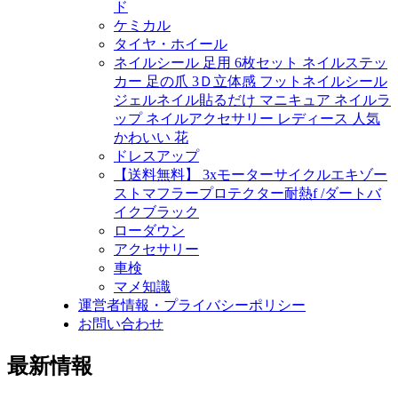
ド
ケミカル
タイヤ・ホイール
ネイルシール 足用 6枚セット ネイルステッ
カー 足の爪 3Ｄ立体感 フットネイルシール
ジェルネイル貼るだけ マニキュア ネイルラ
ップ ネイルアクセサリー レディース 人気
かわいい 花
ドレスアップ
【送料無料】 3xモーターサイクルエキゾー
ストマフラープロテクター耐熱f /ダートバ
イクブラック
ローダウン
アクセサリー
車検
マメ知識
運営者情報・プライバシーポリシー
お問い合わせ
最新情報