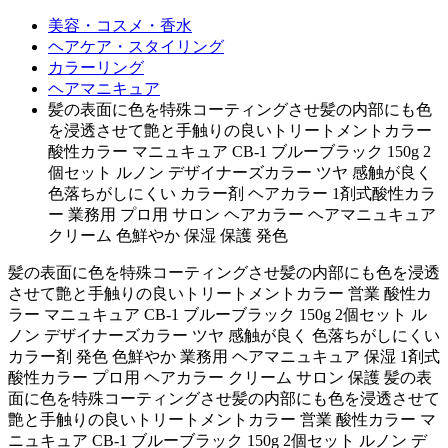
美容・コスメ・香水
ヘアケア・スタイリング
カラーリング
ヘアマニキュア
髪の表面に色を特殊コーティングさせ髪の内部にも色
を浸透させて艶と手触りの良いトリートメントカラー
酸性カラー マニュキュア CB-1 ブルーブラック 150g 2
個セット ルノン デザイナーズカラー ツヤ 感触が良く
色落ちがしにくい カラー剤 ヘアカラー 1剤式酸性カラ
ー 業務用 プロ用 サロン ヘアカラー ヘアマニュキュア
クリーム 色鮮やか 保湿 保護 発色
髪の表面に色を特殊コーティングさせ髪の内部にも色を浸透
させて艶と手触りの良いトリートメントカラー 営業 酸性カ
ラー マニュキュア CB-1 ブルーブラック 150g 2個セット ル
ノン デザイナーズカラー ツヤ 感触が良く 色落ちがしにくい
カラー剤 発色 色鮮やか 業務用 ヘアマニュキュア 保湿 1剤式
酸性カラー プロ用 ヘアカラー クリーム サロン 保護 髪の表
面に色を特殊コーティングさせ髪の内部にも色を浸透させて
艶と手触りの良いトリートメントカラー 営業 酸性カラー マ
ニュキュア CB-1 ブルーブラック 150g 2個セット ルノン デ