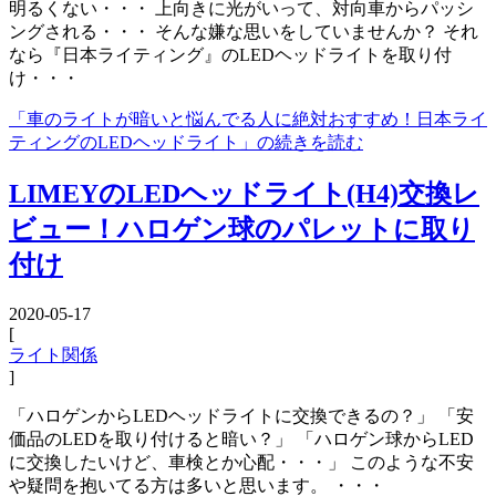
明るくない・・・ 上向きに光がいって、対向車からパッシ
ングされる・・・ そんな嫌な思いをしていませんか？ それ
なら『日本ライティング』のLEDヘッドライトを取り付
け・・・
「車のライトが暗いと悩んでる人に絶対おすすめ！日本ライ
ティングのLEDヘッドライト」の続きを読む
LIMEYのLEDヘッドライト(H4)交換レ
ビュー！ハロゲン球のパレットに取り
付け
2020-05-17
[
ライト関係
]
「ハロゲンからLEDヘッドライトに交換できるの？」 「安
価品のLEDを取り付けると暗い？」 「ハロゲン球からLED
に交換したいけど、車検とか心配・・・」 このような不安
や疑問を抱いてる方は多いと思います。 ・・・