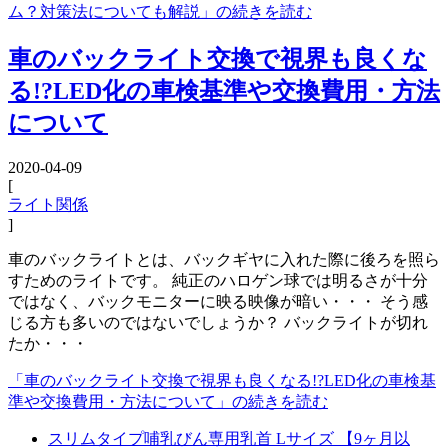
ム？対策法についても解説」の続きを読む
車のバックライト交換で視界も良くな
る!?LED化の車検基準や交換費用・方法
について
2020-04-09
[
ライト関係
]
車のバックライトとは、バックギヤに入れた際に後ろを照ら
すためのライトです。 純正のハロゲン球では明るさが十分
ではなく、バックモニターに映る映像が暗い・・・ そう感
じる方も多いのではないでしょうか？ バックライトが切れ
たか・・・
「車のバックライト交換で視界も良くなる!?LED化の車検基
準や交換費用・方法について」の続きを読む
スリムタイプ哺乳びん専用乳首 Lサイズ 【9ヶ月以