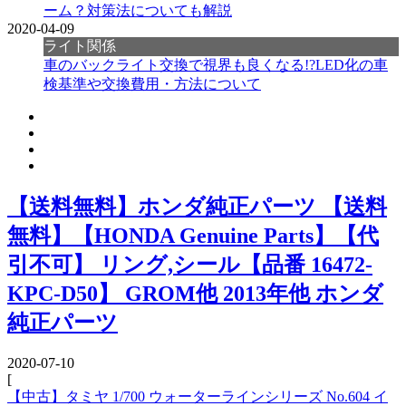
ーム？対策法についても解説
2020-04-09
ライト関係
車のバックライト交換で視界も良くなる!?LED化の車
検基準や交換費用・方法について
【送料無料】ホンダ純正パーツ 【送料
無料】【HONDA Genuine Parts】【代
引不可】 リング,シール【品番 16472-
KPC-D50】 GROM他 2013年他 ホンダ
純正パーツ
2020-07-10
[
【中古】タミヤ 1/700 ウォーターラインシリーズ No.604 イ