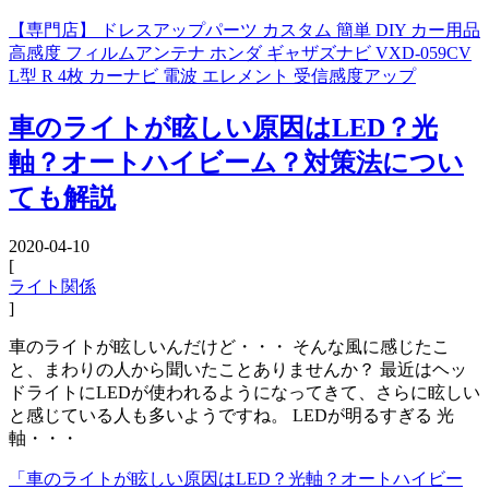
【専門店】 ドレスアップパーツ カスタム 簡単 DIY カー用品
高感度 フィルムアンテナ ホンダ ギャザズナビ VXD-059CV
L型 R 4枚 カーナビ 電波 エレメント 受信感度アップ
車のライトが眩しい原因はLED？光
軸？オートハイビーム？対策法につい
ても解説
2020-04-10
[
ライト関係
]
車のライトが眩しいんだけど・・・ そんな風に感じたこ
と、まわりの人から聞いたことありませんか？ 最近はヘッ
ドライトにLEDが使われるようになってきて、さらに眩しい
と感じている人も多いようですね。 LEDが明るすぎる 光
軸・・・
「車のライトが眩しい原因はLED？光軸？オートハイビー