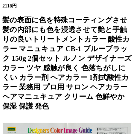
2118円
髪の表面に色を特殊コーティングさせ
髪の内部にも色を浸透させて艶と手触
りの良いトリートメントカラー 酸性カ
ラー マニュキュア CB-1 ブルーブラッ
ク 150g 2個セット ルノン デザイナーズ
カラー ツヤ 感触が良く 色落ちがしに
くい カラー剤 ヘアカラー 1剤式酸性カ
ラー 業務用 プロ用 サロン ヘアカラー
ヘアマニュキュア クリーム 色鮮やか
保湿 保護 発色