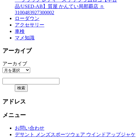
品/USED-AB】質屋 かんてい局那覇店 ｎ
3100483927300002
ローダウン
アクセサリー
車検
マメ知識
アーカイブ
アーカイブ
アドレス
メニュー
お問い合わせ
デサント メンズスポーツウェア ウインドアップジャケ