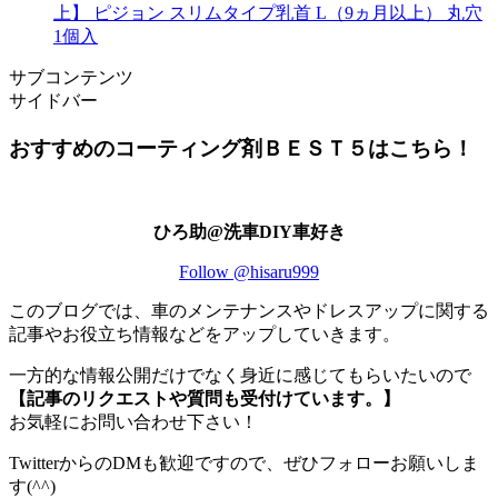
上】 ピジョン スリムタイプ乳首 L（9ヵ月以上） 丸穴
1個入
サブコンテンツ
サイドバー
おすすめのコーティング剤ＢＥＳＴ５はこちら！
ひろ助@洗車DIY車好き
Follow @hisaru999
このブログでは、車のメンテナンスやドレスアップに関する
記事やお役立ち情報などをアップしていきます。
一方的な情報公開だけでなく身近に感じてもらいたいので
【記事のリクエストや質問も受付けています。】
お気軽にお問い合わせ下さい！
TwitterからのDMも歓迎ですので、ぜひフォローお願いしま
す(^^)