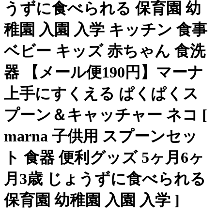
うずに食べられる 保育園 幼
稚園 入園 入学 キッチン 食事
ベビー キッズ 赤ちゃん 食洗
器 【メール便190円】マーナ
上手にすくえる ぱくぱくス
プーン＆キャッチャー ネコ [
marna 子供用 スプーンセッ
ト 食器 便利グッズ 5ヶ月6ヶ
月3歳 じょうずに食べられる
保育園 幼稚園 入園 入学 ]