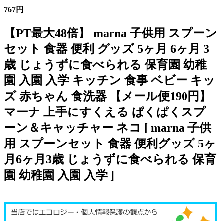
767円
【PT最大48倍】 marna 子供用 スプーン
セット 食器 便利 グッズ 5ヶ月 6ヶ月 3
歳 じょうずに食べられる 保育園 幼稚
園 入園 入学 キッチン 食事 ベビー キッ
ズ 赤ちゃん 食洗器 【メール便190円】
マーナ 上手にすくえる ぱくぱくスプ
ーン＆キャッチャー ネコ [ marna 子供
用 スプーンセット 食器 便利グッズ 5ヶ
月6ヶ月3歳 じょうずに食べられる 保育
園 幼稚園 入園 入学 ]