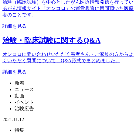
治験（臨床試験）を中心としたがん医療情報発信を行ってい
るがん情報サイト「オンコロ」の運営趣旨に賛同頂いた医療
者のことです。
詳細を見る
治験・臨床試験に関するQ&A
オンコロに問い合わせいただく患者さん・ご家族の方からよ
くいただく質問について、Q&A形式でまとめました。
詳細を見る
新着
ニュース
動画
イベント
治験広告
2021.11.12
特集