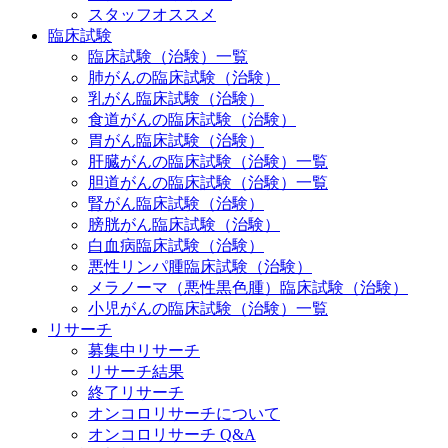
スタッフオススメ
臨床試験
臨床試験（治験）一覧
肺がんの臨床試験（治験）
乳がん臨床試験（治験）
食道がんの臨床試験（治験）
胃がん臨床試験（治験）
肝臓がんの臨床試験（治験）一覧
胆道がんの臨床試験（治験）一覧
腎がん臨床試験（治験）
膀胱がん臨床試験（治験）
白血病臨床試験（治験）
悪性リンパ腫臨床試験（治験）
メラノーマ（悪性黒色腫）臨床試験（治験）
小児がんの臨床試験（治験）一覧
リサーチ
募集中リサーチ
リサーチ結果
終了リサーチ
オンコロリサーチについて
オンコロリサーチ Q&A