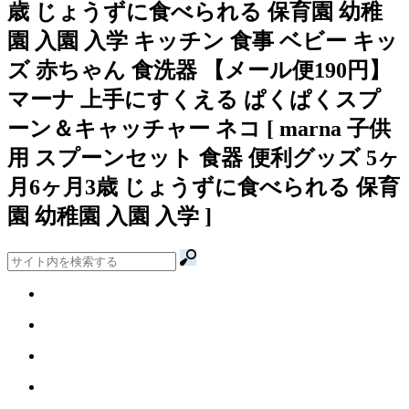
歳 じょうずに食べられる 保育園 幼稚
園 入園 入学 キッチン 食事 ベビー キッ
ズ 赤ちゃん 食洗器 【メール便190円】
マーナ 上手にすくえる ぱくぱくスプ
ーン＆キャッチャー ネコ [ marna 子供
用 スプーンセット 食器 便利グッズ 5ヶ
月6ヶ月3歳 じょうずに食べられる 保育
園 幼稚園 入園 入学 ]