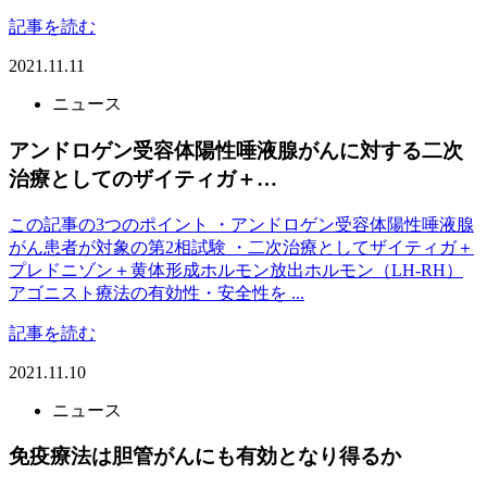
記事を読む
2021.11.11
ニュース
アンドロゲン受容体陽性唾液腺がんに対する二次
治療としてのザイティガ＋…
この記事の3つのポイント ・アンドロゲン受容体陽性唾液腺
がん患者が対象の第2相試験 ・二次治療としてザイティガ＋
プレドニゾン＋黄体形成ホルモン放出ホルモン（LH-RH）
アゴニスト療法の有効性・安全性を ...
記事を読む
2021.11.10
ニュース
免疫療法は胆管がんにも有効となり得るか