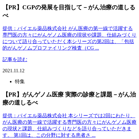
【PR】CGPの発展を目指して－がん治療の道しる
べ
提供：バイエル薬品株式会社 がん医療の第一線で活躍する
専門医の方々にがんゲノム医療の現状や課題、仕組みづくり
について語り合っていただく本シリーズの第2回は、「包括
的がんゲノムプロファイリング検査（CG ...
記事を読む
2021.11.12
特集
【PR】がんゲノム医療 実際の診療と課題－がん治
療の道しるべ
提供：バイエル薬品株式会社 本シリーズでは2回にわたり、
がん医療の第一線で活躍する専門医の方々にがんゲノム医療
の現状と課題、仕組みづくりなどを語り合っていただきま
す。 第1回は、この分野に対する患者さ ...