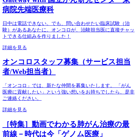
病院先端医療科
日中は電話できない。でも、問い合わせたい臨床試験（治
験）があるあなたに。オンコロが、治験担当医に直接チャッ
トできる仕組みを作りました！
詳細を見る
オンコロスタッフ募集（サービス担当
者/Web担当者）
「オンコロ」では、新たな仲間を募集いたします。 「がん
医療に貢献したい」という強い想いをお持ちでしたら、是非
ご連絡ください。
詳細を見る
［特集］動画でわかる肺がん治療の最
前線－時代は今「ゲノム医療」