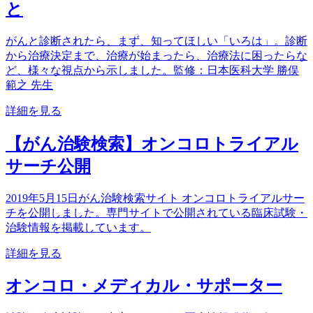
と
がんと診断されたら、まず、知ってほしい「いろは」。診断
から治療決定まで、治療が始まったら、治療法に困ったらな
ど、様々な視点から示しました。監修：日本医科大学 勝俣
範之 先生
詳細を見る
【がん治験検索】オンコロトライアル
サーチ公開
2019年5月15日がん治験検索サイト オンコロトライアルサー
チを公開しました。専門サイトで公開されている臨床試験・
治験情報を掲載しています。
詳細を見る
オンコロ・メディカル・サポーター