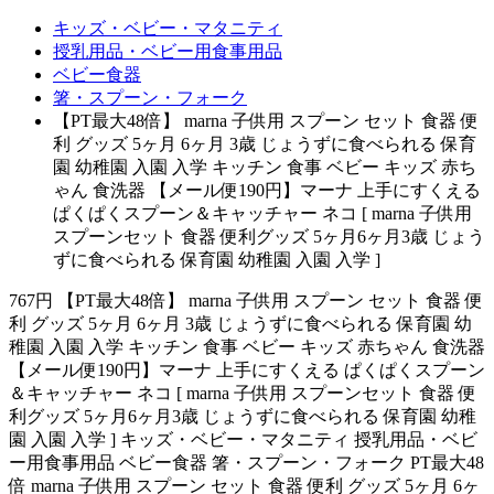
キッズ・ベビー・マタニティ
授乳用品・ベビー用食事用品
ベビー食器
箸・スプーン・フォーク
【PT最大48倍】 marna 子供用 スプーン セット 食器 便
利 グッズ 5ヶ月 6ヶ月 3歳 じょうずに食べられる 保育
園 幼稚園 入園 入学 キッチン 食事 ベビー キッズ 赤ち
ゃん 食洗器 【メール便190円】マーナ 上手にすくえる
ぱくぱくスプーン＆キャッチャー ネコ [ marna 子供用
スプーンセット 食器 便利グッズ 5ヶ月6ヶ月3歳 じょう
ずに食べられる 保育園 幼稚園 入園 入学 ]
767円 【PT最大48倍】 marna 子供用 スプーン セット 食器 便
利 グッズ 5ヶ月 6ヶ月 3歳 じょうずに食べられる 保育園 幼
稚園 入園 入学 キッチン 食事 ベビー キッズ 赤ちゃん 食洗器
【メール便190円】マーナ 上手にすくえる ぱくぱくスプーン
＆キャッチャー ネコ [ marna 子供用 スプーンセット 食器 便
利グッズ 5ヶ月6ヶ月3歳 じょうずに食べられる 保育園 幼稚
園 入園 入学 ] キッズ・ベビー・マタニティ 授乳用品・ベビ
ー用食事用品 ベビー食器 箸・スプーン・フォーク PT最大48
倍 marna 子供用 スプーン セット 食器 便利 グッズ 5ヶ月 6ヶ