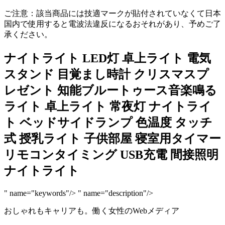
ご注意：該当商品には技適マークが貼付されていなくて日本
国内で使用すると電波法違反になるおそれがあり、予めご了
承ください。
ナイトライト LED灯 卓上ライト 電気
スタンド 目覚まし時計 クリスマスプ
レゼント 知能ブルートゥース音楽鳴る
ライト 卓上ライト 常夜灯 ナイトライ
ト ベッドサイドランプ 色温度 タッチ
式 授乳ライト 子供部屋 寝室用タイマー
リモコンタイミング USB充電 間接照明
ナイトライト
" name="keywords"/>
" name="description"/>
おしゃれもキャリアも。働く女性のWebメディア