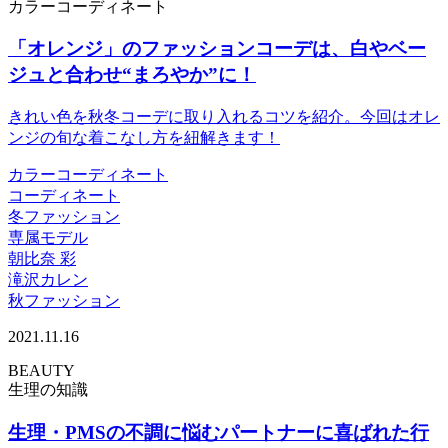
カラーコーディネート
「オレンジ」のファッションコーデは、白やベー
ジュと合わせ“まろやか”に！
きれい色を秋冬コーデに取り入れるコツを紹介。今回はオレ
ンジの旬な着こなし方を紐解きます！
カラーコーディネート
コーディネート
冬ファッション
専属モデル
朝比奈 彩
滝沢カレン
秋ファッション
2021.11.16
BEAUTY
生理の知識
生理・PMSの不調に悩むパートナーに喜ばれた行