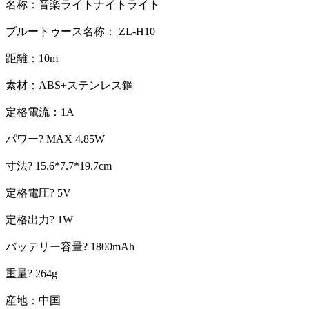
名称：音楽ライトナイトライト
ブルートゥース名称： ZL-H10
距離：10m
素材：ABS+ステンレス鋼
定格電流：1A
パワー? MAX 4.85W
寸法? 15.6*7.7*19.7cm
定格電圧? 5V
定格出力? 1W
バッテリー容量? 1800mAh
重量? 264g
産地：中国