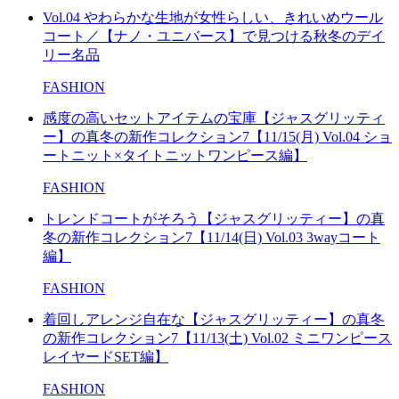
Vol.04 やわらかな生地が女性らしい、きれいめウール
コート／【ナノ・ユニバース】で見つける秋冬のデイ
リー名品
FASHION
感度の高いセットアイテムの宝庫【ジャスグリッティ
ー】の真冬の新作コレクション7【11/15(月) Vol.04 ショ
ートニット×タイトニットワンピース編】
FASHION
トレンドコートがそろう【ジャスグリッティー】の真
冬の新作コレクション7【11/14(日) Vol.03 3wayコート
編】
FASHION
着回しアレンジ自在な【ジャスグリッティー】の真冬
の新作コレクション7【11/13(土) Vol.02 ミニワンピース
レイヤードSET編】
FASHION