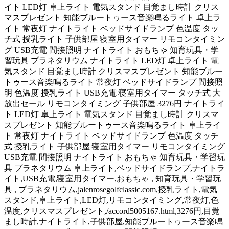
イト LED灯 卓上ライト 電気スタンド 目覚まし時計 クリス
マスプレゼント 知能ブルートゥース音楽鳴るライト 卓上ラ
イト 常夜灯 ナイトライト ベッドサイドランプ 色温度 タッ
チ式 授乳ライト 子供部屋 寝室用タイマー リモコンタイミン
グ USB充電 間接照明 ナイトライト おもちゃ 知育玩具・学
習玩具 プラネタリウム ナイトライト LED灯 卓上ライト 電
気スタンド 目覚まし時計 クリスマスプレゼント 知能ブルー
トゥース音楽鳴るライト 常夜灯 ベッドサイドランプ 間接照
明 色温度 授乳ライト USB充電 寝室用タイマー タッチ式 大
放出セール リモコンタイミング 子供部屋 3276円 ナイトライ
ト LED灯 卓上ライト 電気スタンド 目覚まし時計 クリスマ
スプレゼント 知能ブルートゥース音楽鳴るライト 卓上ライ
ト 常夜灯 ナイトライト ベッドサイドランプ 色温度 タッチ
式 授乳ライト 子供部屋 寝室用タイマー リモコンタイミング
USB充電 間接照明 ナイトライト おもちゃ 知育玩具・学習玩
具 プラネタリウム 卓上ライト,ベッドサイドランプ,ナイトラ
イト,USB充電,寝室用タイマー,おもちゃ , 知育玩具・学習玩
具 , プラネタリウム,jalenrosegolfclassic.com,授乳ライト,電気
スタンド,卓上ライト,LED灯,リモコンタイミング,常夜灯,色
温度,クリスマスプレゼント,/accord5005167.html,3276円,目覚
まし時計,ナイトライト,子供部屋,知能ブルートゥース音楽鳴