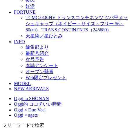
彼氏
妊活
FORTUNE
TCMC-018-NV トランスコンチネンツ ツバ平メッ
シュキャップ（ネイビー・サイズ：フリー 56～
60cm） TRANS CONTINENTS（245680）
天星術／星ひとみ
INFO
編集部より
最新号紹介
次号予告
本誌アンケート
オープン懸賞
Web限定プレゼント
MODEL
NEW ARRIVALS
Oggi in SHONAN
Oggi的 ココチいい時間
Oggi × Duo Veel
Oggi × agete
フリーワードで検索