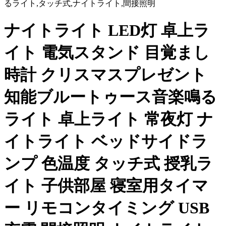
るライト,タッチ式,ナイトライト,間接照明
ナイトライト LED灯 卓上ラ
イト 電気スタンド 目覚まし
時計 クリスマスプレゼント
知能ブルートゥース音楽鳴る
ライト 卓上ライト 常夜灯 ナ
イトライト ベッドサイドラ
ンプ 色温度 タッチ式 授乳ラ
イト 子供部屋 寝室用タイマ
ー リモコンタイミング USB