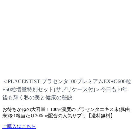
＜PLACENTIST プラセンタ100プレミアムEX+G600粒
+50粒増量特別セット[サプリケース付]＞今日も10年
後も輝く私の美と健康の秘訣
お待ちかねの大容量！100%濃度のプラセンタエキス末(豚由
来)を1粒当たり200mg配合の人気サプリ【送料無料】
ご購入はこちら