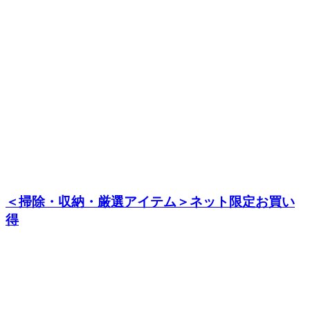
＜掃除・収納・厳選アイテム＞ネット限定お買い
得