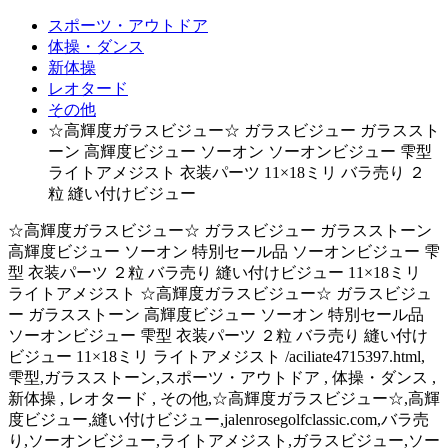
スポーツ・アウトドア
体操・ダンス
新体操
レオタード
その他
☆高輝度ガラスビジュー☆ ガラスビジュー ガラススト
ーン 高輝度ビジュー ソーオン ソーオンビジュー 雫型
ライトアメジスト 衣装パーツ 11×18ミリ バラ売り ２
粒 縫い付けビジュー
☆高輝度ガラスビジュー☆ ガラスビジュー ガラスストーン
高輝度ビジュー ソーオン 特別セール品 ソーオンビジュー 雫
型 衣装パーツ ２粒 バラ売り 縫い付けビジュー 11×18ミリ
ライトアメジスト ☆高輝度ガラスビジュー☆ ガラスビジュ
ー ガラスストーン 高輝度ビジュー ソーオン 特別セール品
ソーオンビジュー 雫型 衣装パーツ ２粒 バラ売り 縫い付け
ビジュー 11×18ミリ ライトアメジスト /aciliate4715397.html,
雫型,ガラスストーン,スポーツ・アウトドア , 体操・ダンス ,
新体操 , レオタード , その他,☆高輝度ガラスビジュー☆,高輝
度ビジュー,縫い付けビジュー,jalenrosegolfclassic.com,バラ売
り,ソーオンビジュー,ライトアメジスト,ガラスビジュー,ソー