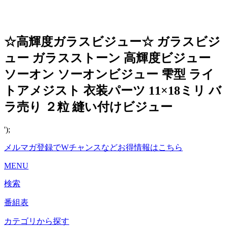
☆高輝度ガラスビジュー☆ ガラスビジ
ュー ガラスストーン 高輝度ビジュー
ソーオン ソーオンビジュー 雫型 ライ
トアメジスト 衣装パーツ 11×18ミリ バ
ラ売り ２粒 縫い付けビジュー
');
メルマガ登録でWチャンスなどお得情報はこちら
MENU
検索
番組表
カテゴリから探す