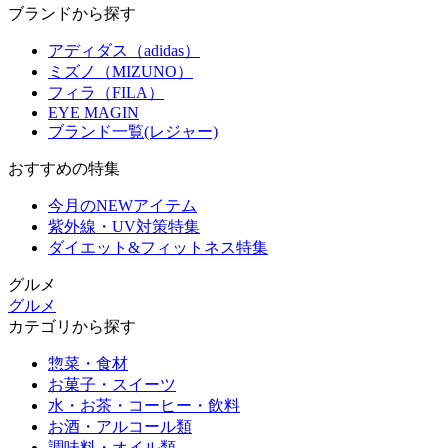
ブランドから探す
アディダス（adidas）
ミズノ（MIZUNO）
フィラ（FILA）
EYE MAGIN
ブランド一覧(レジャー)
おすすめの特集
今月のNEWアイテム
紫外線・UV対策特集
ダイエット&フィットネス特集
グルメ
グルメ
カテゴリから探す
惣菜・食材
お菓子・スイーツ
水・お茶・コーヒー・飲料
お酒・アルコール類
調味料・オイル類