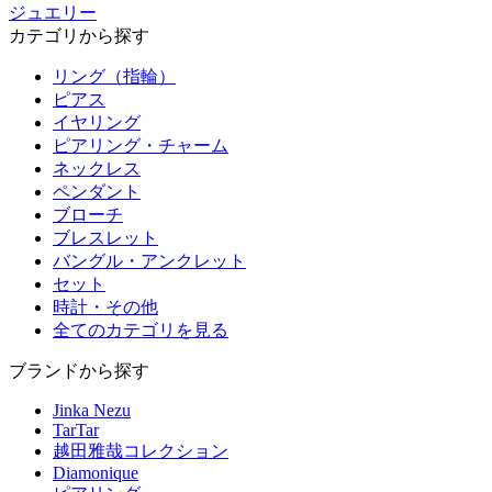
ジュエリー
カテゴリから探す
リング（指輪）
ピアス
イヤリング
ピアリング・チャーム
ネックレス
ペンダント
ブローチ
ブレスレット
バングル・アンクレット
セット
時計・その他
全てのカテゴリを見る
ブランドから探す
Jinka Nezu
TarTar
越田雅哉コレクション
Diamonique