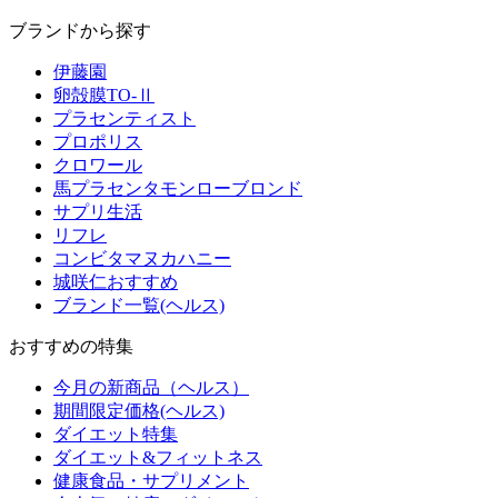
ブランドから探す
伊藤園
卵殻膜TO-Ⅱ
プラセンティスト
プロポリス
クロワール
馬プラセンタモンローブロンド
サプリ生活
リフレ
コンビタマヌカハニー
城咲仁おすすめ
ブランド一覧(ヘルス)
おすすめの特集
今月の新商品（ヘルス）
期間限定価格(ヘルス)
ダイエット特集
ダイエット&フィットネス
健康食品・サプリメント