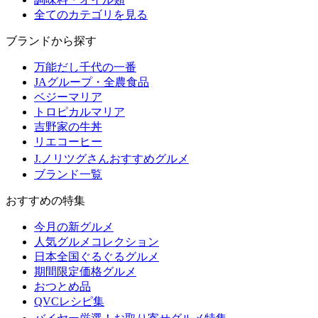
全てのカテゴリを見る
ブランドから探す
万能だし千代の一番
JAグループ・全農食品
ベジーマリア
トロピカルマリア
吉野家の牛丼
リエコーヒー
J.ノリツグさんおすすめグルメ
ブランド一覧
おすすめの特集
今月の新グルメ
人気グルメコレクション
日本全国ぐるぐるグルメ
期間限定価格グルメ
おつとめ品
QVCレシピ集