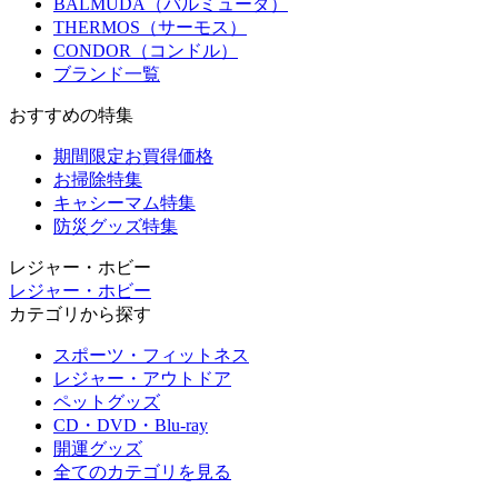
BALMUDA（バルミューダ）
THERMOS（サーモス）
CONDOR（コンドル）
ブランド一覧
おすすめの特集
期間限定お買得価格
お掃除特集
キャシーマム特集
防災グッズ特集
レジャー・ホビー
レジャー・ホビー
カテゴリから探す
スポーツ・フィットネス
レジャー・アウトドア
ペットグッズ
CD・DVD・Blu-ray
開運グッズ
全てのカテゴリを見る