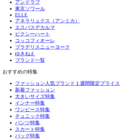
アンドラブ
東京ソワール
ELLE
アネラリュクス（アンミカ）
エスパスデカルマ
ピクシーハート
コッコフィオーレ
ブラデリスニューヨーク
ゆきねえ
ブランド一覧
おすすめの特集
ファッション人気ブランド１週間限定プライス
新着ファッション
大きいサイズ特集
インナー特集
ワンピース特集
チュニック特集
パンツ特集
スカート特集
バッグ特集