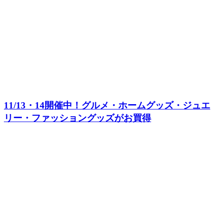
11/13・14開催中！グルメ・ホームグッズ・ジュエ
リー・ファッショングッズがお買得