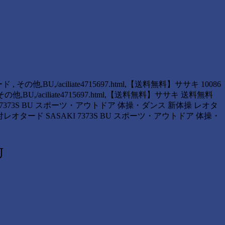
, その他,BU,/aciliate4715697.html,【送料無料】ササキ 10086
その他,BU,/aciliate4715697.html,【送料無料】ササキ 送料無料
I 7373S BU スポーツ・アウトドア 体操・ダンス 新体操 レオタ
レオタード SASAKI 7373S BU スポーツ・アウトドア 体操・
U