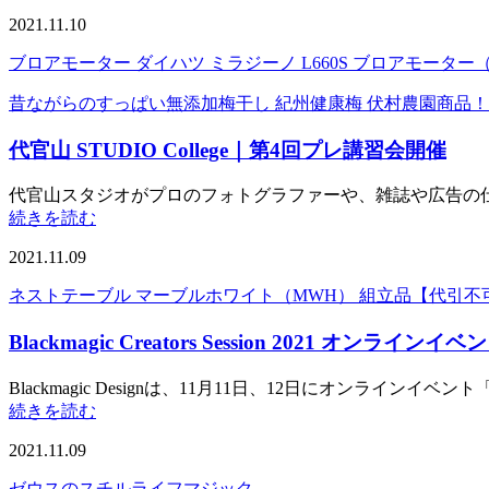
2021.11.10
ブロアモーター ダイハツ ミラジーノ L660S ブロアモーター（
昔ながらのすっぱい無添加梅干し 紀州健康梅 伏村農園商品！
代官山 STUDIO College｜第4回プレ講習会開催
代官山スタジオがプロのフォトグラファーや、雑誌や広告の仕事
続きを読む
2021.11.09
ネストテーブル マーブルホワイト（MWH） 組立品【代引不
Blackmagic Creators Session 2021 オンラインイベ
Blackmagic Designは、11月11日、12日にオンラインイベント「Blackm
続きを読む
2021.11.09
ゼウスのスチルライフマジック