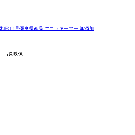
 和歌山県優良県産品 エコファーマー 無添加
は、写真映像