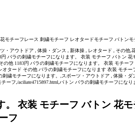
 花モチーフレース 刺繍モチーフ レオタードモチーフ バトン
, 体操・ダンス , 新体操 , レオタード , その他,花モチーフレース,1
ml,バトン 1183円 バラの刺繍モチーフになります。 衣装 モチーフ
その他 1183円 バラの刺繍モチーフになります。 衣装 モチー
レオタード その他 バラの刺繍モチーフになります 衣装 モチー
モチーフになります。,スポーツ・アウトドア , 体操・ダンス , 
ンモチーフ,モチーフ,/aciliate4715897.html,バトン バラの刺
。 衣装 モチーフ バトン 花モ
ーフ