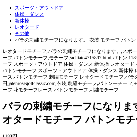
スポーツ・アウトドア
体操・ダンス
新体操
レオタード
その他
バラの刺繍モチーフになります。 衣装 モチーフ バトン
レオタードモチーフ,バラの刺繍モチーフになります。,スポーツ・アウトドア 
ーフ,バトンモチーフ,モチーフ,/aciliate4715897.ht
ーフ スポーツ・アウトドア 体操・ダンス 新体操 レオタード 
バトンモチーフ スポーツ・アウトドア 体操・ダンス 新体操 
ース バトンモチーフ 刺繍モチーフ レオタードモチーフ,バラの刺繍
円,jalenrosegolfclassic.com,衣装,刺繍モチーフ,バト
ーフ 花モチーフレース バトンモチーフ 刺繍モチーフ
バラの刺繍モチーフになります
オタードモチーフ バトンモチ
1183円