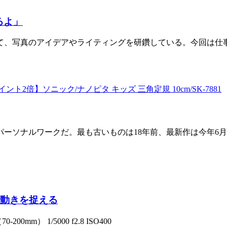
るよ」
って、写真のアイデアやライティングを研鑽している。今回は仕
2倍】ソニック/ナノピタ キッズ 三角定規 10cm/SK-7881
ーソナルワークだ。最も古いものは18年前、最新作は今年6
で動きを捉える
） 1/5000 f2.8 ISO400