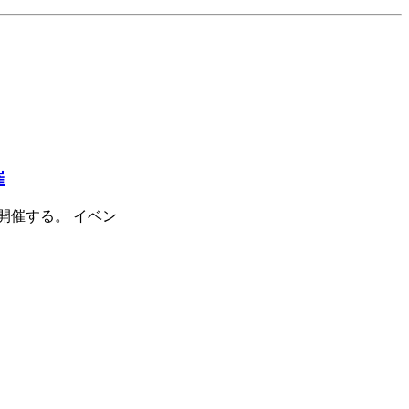
催
開催する。 イベン