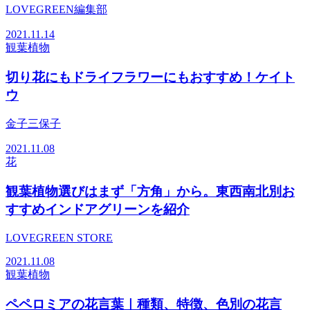
LOVEGREEN編集部
2021.11.14
観葉植物
切り花にもドライフラワーにもおすすめ！ケイト
ウ
金子三保子
2021.11.08
花
観葉植物選びはまず「方角」から。東西南北別お
すすめインドアグリーンを紹介
LOVEGREEN STORE
2021.11.08
観葉植物
ペペロミアの花言葉｜種類、特徴、色別の花言