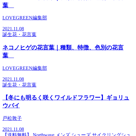
葉
LOVEGREEN編集部
2021.11.08
誕生花・花言葉
ネコノヒゲの花言葉｜種類、特徴、色別の花言
葉
LOVEGREEN編集部
2021.11.08
誕生花・花言葉
【冬にも明るく咲くワイルドフラワー】ギョリュ
ウバイ
戸松敦子
2021.11.08
【送料無料】 Northwave メンズ シューズ サイクリングシュ