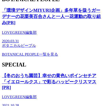
「環境デザインMIYURI企画」多年草を扱うガー
デナーの花栗美百合さんと一人一花運動の取り組
み[PR]
LOVEGREEN編集部
2020.03.31
ボタニカルピープル
BOTANICAL PEOPLE一覧を見る
SPECIAL
【冬のおうち園芸】幸せの黄色いポインセチア
「イエロールクス」で彩るハッピークリスマス
[PR]
LOVEGREEN編集部
2021.10.28