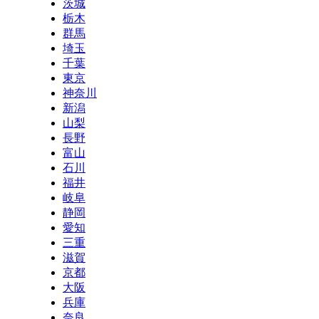
茨城
栃木
群馬
埼玉
千葉
東京
神奈川
新潟
山梨
長野
富山
石川
福井
岐阜
静岡
愛知
三重
滋賀
京都
大阪
兵庫
奈良