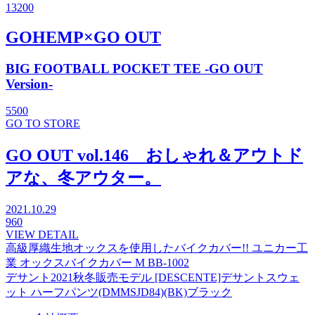
13200
GOHEMP×GO OUT
BIG FOOTBALL POCKET TEE -GO OUT
Version-
5500
GO TO STORE
GO OUT vol.146 おしゃれ＆アウトド
アな、冬アウター。
2021.10.29
960
VIEW DETAIL
高級厚織生地オックスを使用したバイクカバー!! ユニカー工
業 オックスバイクカバー M BB-1002
デサント2021秋冬販売モデル [DESCENTE]デサントスウェ
ット ハーフパンツ(DMMSJD84)(BK)ブラック