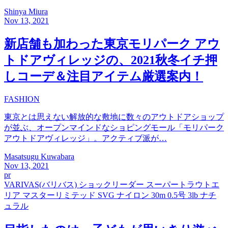
Shinya Miura
Nov 13, 2021
新店舗も加わった東京モリパーク アウ
トドアヴィレッジの、2021秋冬イチ押
しコーデ＆注目アイテム厳選案内！
FASHION
東京とは思えない解放的な敷地に数々のアウトドアショップ
が並ぶ、オープンマインドなショピングモール「モリパーク
アウトドアヴィレッジ」。アクティブ派が…
Masatsugu Kuwabara
Nov 13, 2021
pr
VARIVAS(バリバス) ショックリーダー スーパートラウトエ
リア マスターリミテッド SVG ナイロン 30m 0.5号 3lb ナチ
ュラル