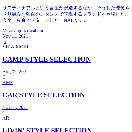
サスティナブルという言葉が浸透するなか、そうした理念や
取り組みを独自のスタンスで表現するブランドが登場した。
今季、東京でスタートした「NATIVE …
Masatsugu Kuwabara
Nov 11, 2021
pr
VIEW MORE
CAMP STYLE SELECTION
Aug 03, 2021
C
AMP
CAR STYLE SELECTION
Nov 11, 2021
C
AR
LIVIN' STYLE SELECTION