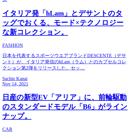
イタリア発「hLam」とデサントのタ
ッグでおくる、モード×テクノロジー
な新コレクション。
FASHION
日本を代表するスポーツウエアブランドDESCENTE（デサ
ント）が、イタリア発信のhLam（ラム）とのカプセルコレ
クション第2弾をリリースした。セッ…
Sachio Kanai
Nov 14, 2021
日産の新型EV「アリア」に、前輪駆動
のスタンダードモデル「B6」がライン
ナップ。
CAR