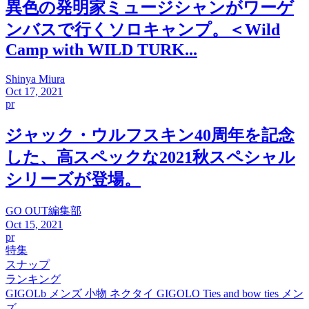
異色の発明家ミュージシャンがワーゲ
ンバスで行くソロキャンプ。＜Wild
Camp with WILD TURK...
Shinya Miura
Oct 17, 2021
pr
ジャック・ウルフスキン40周年を記念
した、高スペックな2021秋スペシャル
シリーズが登場。
GO OUT編集部
Oct 15, 2021
pr
特集
スナップ
ランキング
GIGOLb メンズ 小物 ネクタイ GIGOLO Ties and bow ties メン
ズ