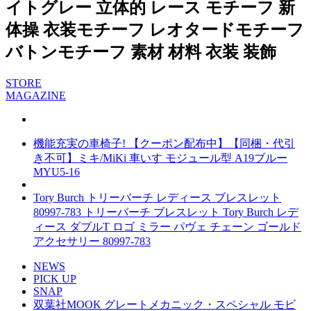
イトグレー 立体的 レース モチーフ 新
体操 衣装モチーフ レオタードモチーフ
バトンモチーフ 素材 材料 衣装 装飾
STORE
MAGAZINE
機能充実の車椅子! 【クーポン配布中】【同梱・代引
き不可】ミキ/MiKi 車いす モジュール型 A19ブルー
MYU5-16
Tory Burch トリーバーチ レディース ブレスレット
80997-783 トリーバーチ ブレスレット Tory Burch レデ
ィース ダブルT ロゴ ミラー パヴェ チェーン ゴールド
アクセサリー 80997-783
NEWS
PICK UP
SNAP
双葉社MOOK グレートメカニック・スペシャル モビ