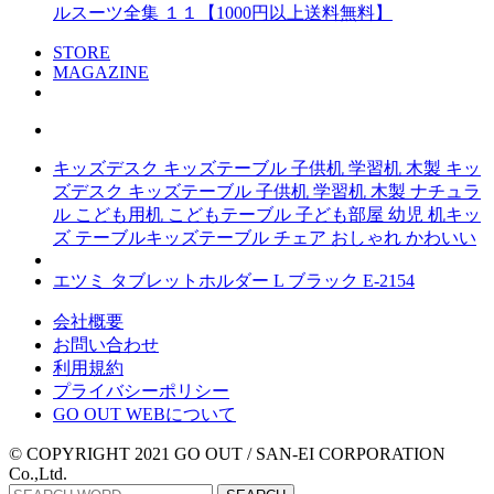
ルスーツ全集 １１【1000円以上送料無料】
STORE
MAGAZINE
キッズデスク キッズテーブル 子供机 学習机 木製 キッ
ズデスク キッズテーブル 子供机 学習机 木製 ナチュラ
ル こども用机 こどもテーブル 子ども部屋 幼児 机キッ
ズ テーブルキッズテーブル チェア おしゃれ かわいい
エツミ タブレットホルダー L ブラック E-2154
会社概要
お問い合わせ
利用規約
プライバシーポリシー
GO OUT WEBについて
© COPYRIGHT 2021 GO OUT / SAN-EI CORPORATION
Co.,Ltd.