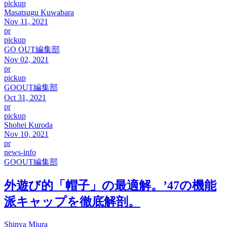
pickup
Masatsugu Kuwabara
Nov 11, 2021
pr
pickup
GO OUT編集部
Nov 02, 2021
pr
pickup
GOOUT編集部
Oct 31, 2021
pr
pickup
Shohei Kuroda
Nov 10, 2021
pr
news-info
GOOUT編集部
外遊び的「帽子」の最適解。’47の機能
派キャップを徹底解剖。
Shinya Miura