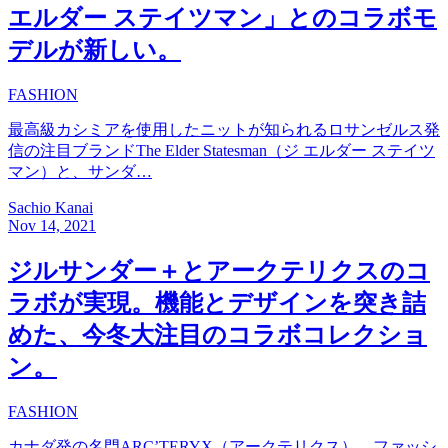
エルダー ステイツマン」とのコラボモ
デルが新しい。
FASHION
最高級カシミアを使用したニットが知られるロサンゼルス発
信の注目ブランドThe Elder Statesman（ジ エルダー ステイツ
マン）と、サンダ…
Sachio Kanai
Nov 14, 2021
ジルサンダー＋とアークテリクスのコ
ラボが実現。機能とデザインを突き詰
めた、今冬大注目のコラボコレクショ
ン。
FASHION
カナダ発の名門ARC’TERYX（アークテリクス）。ファッシ