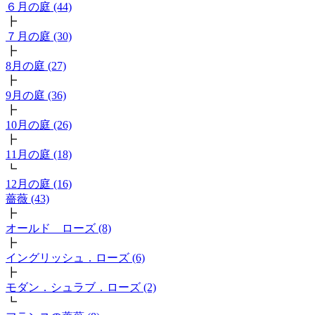
６月の庭 (44)
┣
７月の庭 (30)
┣
8月の庭 (27)
┣
9月の庭 (36)
┣
10月の庭 (26)
┣
11月の庭 (18)
┗
12月の庭 (16)
薔薇 (43)
┣
オールド ローズ (8)
┣
イングリッシュ．ローズ (6)
┣
モダン．シュラブ．ローズ (2)
┗