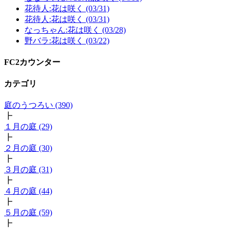
花待人:花は咲く (03/31)
花待人:花は咲く (03/31)
なっちゃん:花は咲く (03/28)
野バラ:花は咲く (03/22)
FC2カウンター
カテゴリ
庭のうつろい (390)
┣
１月の庭 (29)
┣
２月の庭 (30)
┣
３月の庭 (31)
┣
４月の庭 (44)
┣
５月の庭 (59)
┣