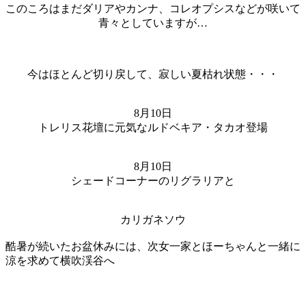
このころはまだダリアやカンナ、コレオプシスなどが咲いて
青々としていますが…
今はほとんど切り戻して、寂しい夏枯れ状態・・・
8月10日
トレリス花壇に元気なルドベキア・タカオ登場
8月10日
シェードコーナーのリグラリアと
カリガネソウ
酷暑が続いたお盆休みには、次女一家とほーちゃんと一緒に
涼を求めて横吹渓谷へ