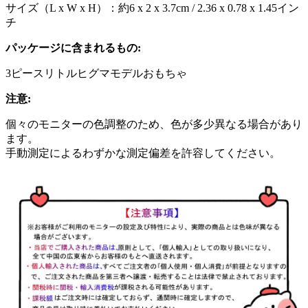
サイズ（L x W x H）：約6 x 2 x 3.7cm / 2.36 x 0.78 x 1.45イン
チ
パッケージに含まれるもの:
3ピースリトルヒグマモデルおもちゃ
注意:
個々のモニターの色調整のため、色が多少異なる場合があり
ます。
手動測定によるわずかな測定偏差を許容してください。