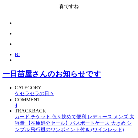
春ですね
B!
一日苗屋さんのお知らせです
CATEGORY
ケセラセラの日々
COMMENT
4
TRACKBACK
カード チケット 色々挟めて便利 レディース メンズ 大
容量 【在庫処分セール】パスポートケース 大きめ シ
ンプル 飛行機のワンポイント付き (ワインレッド)