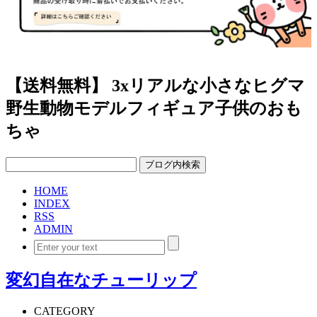
【送料無料】 3xリアルな小さなヒグマ
野生動物モデルフィギュア子供のおも
ちゃ
HOME
INDEX
RSS
ADMIN
変幻自在なチューリップ
CATEGORY