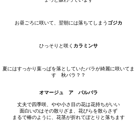
お昼ごろに咲いて、翌朝には落ちてしまう
ゴジカ
ひっそりと咲く
カラミンサ
夏にはすっかり葉っぱを落としていたバラが綺麗に咲いてま
す 秋バラ？？
オマージュ ア バルバラ
丈夫で四季咲、やや小さ目の花は花持ちがいい
面白いのはその散りざま、花びらを散らさず
まるで椿のように、花茎が折れてぽとりと落ちます