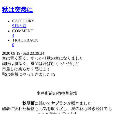
秋は突然に
CATEGORY
9月の庭
COMMENT
4
TRACKBACK
0
2020 09 19 (Sat) 23:39:24
空は青く高く、すっかり秋の空になりました
朝晩は肌寒く、昼間は汗ばむくらいだけど
日差しは柔らかく感じます
秋は突然にやってきましたね
事務所前の宿根草花壇
秋明菊
に続いて
ヤブラン
が咲きました
酷暑に疲れた植物も元気を取り戻し、夏の花も咲き続けてち
ょっと賑わっています