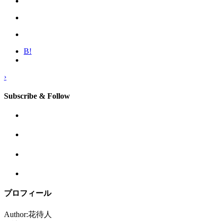
B!
›
Subscribe & Follow
プロフィール
Author:花待人