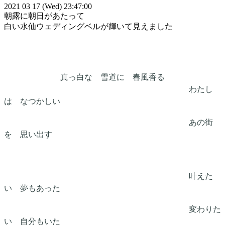
2021 03 17 (Wed) 23:47:00
朝露に朝日があたって
白い水仙ウェディングベルが輝いて見えました
真っ白な 雪道に 春風香る
わたし
は なつかしい
あの街
を 思い出す
叶えた
い 夢もあった
変わりた
い 自分もいた