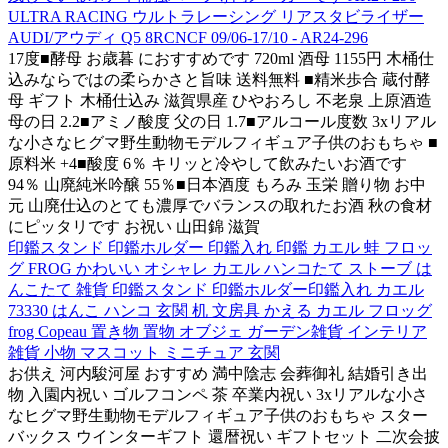
ULTRA RACING ウルトラレーシング リアスタビライザー
AUDI/アウディ Q5 8RCNCF 09/06-17/10 - AR24-296
17度■酵母 お歳暮 におすすめです 720ml 酒母 1155円 木桶仕
込みならではの柔らかさと旨味 送料無料 ■精米歩合 蔵付酵
母 ギフト 木桶仕込み 滋賀県産 ひやおろし 不老泉 上原酒造
母の日 2.2■アミノ酸度 父の日 1.7■アルコール度数 3xリアル
な小さなヒグマ野生動物モデルフィギュア子供のおもちゃ ■
原料米 +4■酸度 6％ キリッと冷やして飲みたいお酒です
94％ 山廃純米吟醸 55％■日本酒度 もろみ 玉栄 贈り物 お中
元 山廃仕込のとても濃厚でバランスの取れたお酒 秋の食材
にピッタリです お祝い 山田錦 滋賀
印鑑スタンド 印鑑ホルダー 印鑑入れ 印鑑 カエル 蛙 フロッ
グ FROG かわいい オシャレ カエル ハンコたて ストーブ は
んこたて 雑貨 印鑑スタンド 印鑑ホルダー印鑑入れ カエル
73330 はんこ ハンコ 玄関 机 文房具 かえる カエル フロッグ
frog Copeau 置き物 置物 オブジェ ガーデン雑貨 インテリア
雑貨 小物 マスコット ミニチュア 玄関
お供え 河内駿河屋 おすすめ 満中陰志 会葬御礼 結婚引き出
物 入園内祝い ゴルフコンペ 茶 卒業内祝い 3xリアルな小さ
なヒグマ野生動物モデルフィギュア子供のおもちゃ スター
バックス ウインターギフト 還暦祝い ギフトセット 二次会披