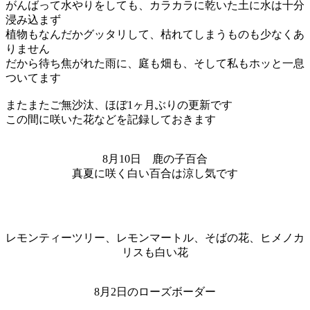
がんばって水やりをしても、カラカラに乾いた土に水は十分
浸み込まず
植物もなんだかグッタリして、枯れてしまうものも少なくあ
りません
だから待ち焦がれた雨に、庭も畑も、そして私もホッと一息
ついてます
またまたご無沙汰、ほぼ1ヶ月ぶりの更新です
この間に咲いた花などを記録しておきます
8月10日 鹿の子百合
真夏に咲く白い百合は涼し気です
レモンティーツリー、レモンマートル、そばの花、ヒメノカ
リスも白い花
8月2日のローズボーダー