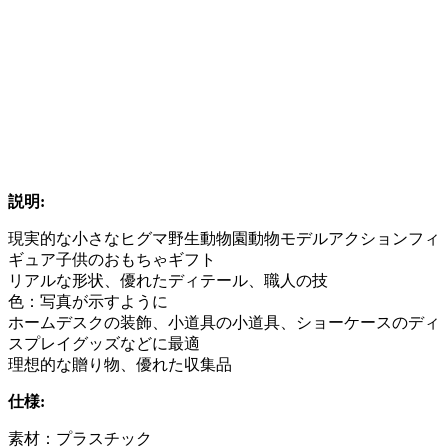
説明:
現実的な小さなヒグマ野生動物園動物モデルアクションフィ
ギュア子供のおもちゃギフト
リアルな形状、優れたディテール、職人の技
色：写真が示すように
ホームデスクの装飾、小道具の小道具、ショーケースのディ
スプレイグッズなどに最適
理想的な贈り物、優れた収集品
仕様:
素材：プラスチック