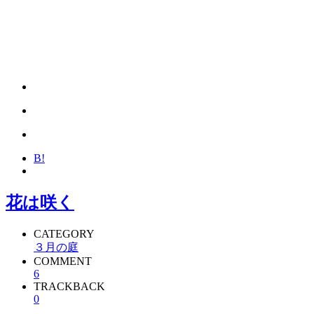
B!
花は咲く
CATEGORY
３月の庭
COMMENT
6
TRACKBACK
0