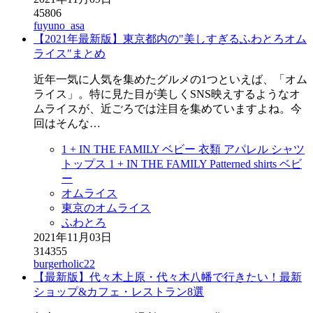
45806
fuyuno_asa
【2021年最新版】東京都内の"美しすぎるふわとろオム
ライス"まとめ
近年一気に人気を集めたグルメの1つといえば、「オム
ライス」。特に見た目が美しくSNS映えするようなオ
ムライスが、近ごろでは注目を集めていますよね。今
回はそんな…
1 + IN THE FAMILY ベビー 衣類 アパレル シャツ
トップス 1 + IN THE FAMILY Patterned shirts ベビ
ー
オムライス
東京のオムライス
ふわとろ
2021年11月03日
314355
burgerholic22
【最新版】代々木上原・代々木八幡で行きたい！最新
ショップ&カフェ・レストラン8選