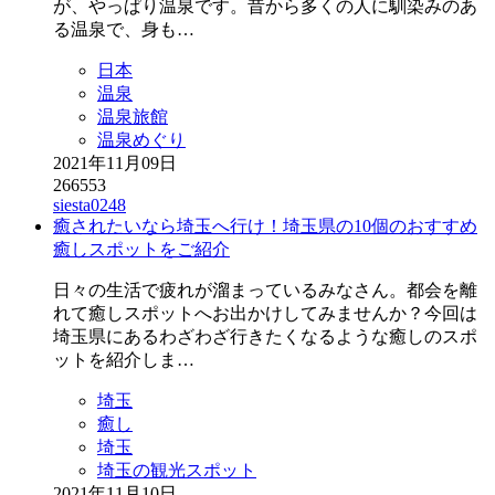
が、やっぱり温泉です。昔から多くの人に馴染みのあ
る温泉で、身も…
日本
温泉
温泉旅館
温泉めぐり
2021年11月09日
266553
siesta0248
癒されたいなら埼玉へ行け！埼玉県の10個のおすすめ
癒しスポットをご紹介
日々の生活で疲れが溜まっているみなさん。都会を離
れて癒しスポットへお出かけしてみませんか？今回は
埼玉県にあるわざわざ行きたくなるような癒しのスポ
ットを紹介しま…
埼玉
癒し
埼玉
埼玉の観光スポット
2021年11月10日