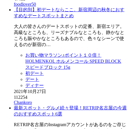
foodlover50
【目的別】初デートならここ。新宿周辺の秋冬におす
すめなデートスポットまとめ
大人の皆さんのデートスポットの定番、新宿エリア。
高級なところも、リーズナブルなところも、静かなと
ころも賑やかなところもあるので、色々なシーンで使
えるのが新宿の…
お買い物マラソン♪ポイント１０倍！
HOLMENKOL ホルメンコール SPEED BLOCK
スピードブロック 15g
初デート
デート
ディナー
2021年10月27日
112254
Chankoro
最新スポット・グルメ続々登場！RETRIP名古屋の今週
のおすすめスポット6選
RETRIP名古屋のInstagramアカウントがあるのをご存じ