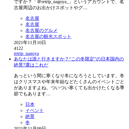
ですか？「＠retrip_nagoya_」というアカウントで、名
古屋周辺のお出かけスポットやグ…
名古屋
名古屋
名古屋のグルメ
名古屋の観光スポット
2021年11月10日
4122
retrip_nagoya
あなたは誰と行きますか？“この冬限定”の日本国内の
絶景7選はこれだ
あっという間に寒くなり冬になろうとしています。冬
はクリスマスや年末年始などたくさんのイベントごと
がありますよね。ついつい寒くても出かけたくなる季
節でもあります…
日本
イベント
絶景
冬
2021年11月09日