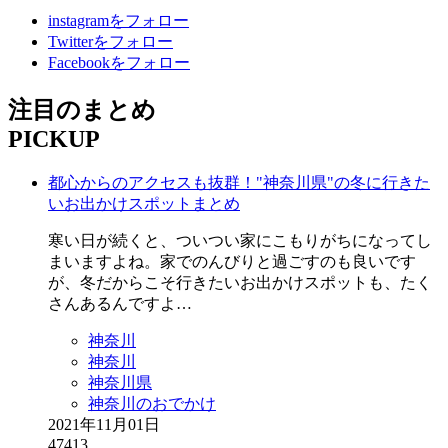
instagramをフォロー
Twitterをフォロー
Facebookをフォロー
注目のまとめ
PICKUP
都心からのアクセスも抜群！"神奈川県"の冬に行きた
いお出かけスポットまとめ
寒い日が続くと、ついつい家にこもりがちになってし
まいますよね。家でのんびりと過ごすのも良いです
が、冬だからこそ行きたいお出かけスポットも、たく
さんあるんですよ…
神奈川
神奈川
神奈川県
神奈川のおでかけ
2021年11月01日
47413