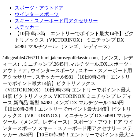
スポーツ・アウトドア
ウインタースポーツ
スキー・スノーボード用アクセサリー
ステッカー
【10日0時-3時！エントリーでポイント最大14倍】ビク
トリノックス（VICTORINOX） ミニチャンプ DX
64981 マルチツール （メンズ、レディース）
/allegeable4766711.html,jalenrosegolfclassic.com,（メンズ、レデ
ィース）,ミニチャンプ,2645円,マルチツール,DX,スポーツ・
アウトドア , ウインタースポーツ , スキー・スノーボード用
アクセサリー , ステッカー,64981,【10日0時-3時！エントリ
ーでポイント最大14倍】ビクトリノックス
（VICTORINOX） 10日0時-3時 エントリーでポイント最大
14倍 ビクトリノックス VICTORINOX ミニチャンプ レディ
ース 新商品!新型 64981 メンズ DX マルチツール 2645円
【10日0時-3時！エントリーでポイント最大14倍】ビクトリ
ノックス（VICTORINOX） ミニチャンプ DX 64981 マルチ
ツール （メンズ、レディース） スポーツ・アウトドア ウイ
ンタースポーツ スキー・スノーボード用アクセサリー ステ
ッカー 2645円 【10日0時-3時！エントリーでポイント最大14