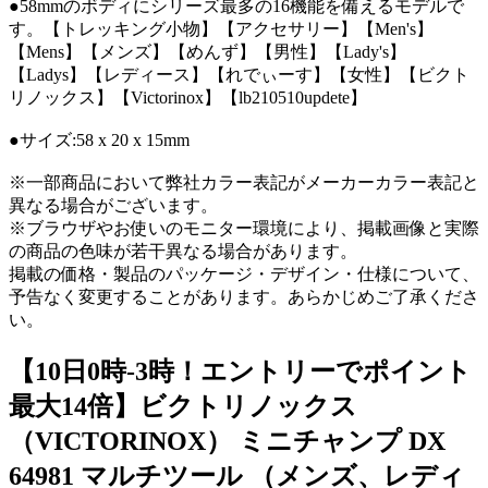
●58mmのボディにシリーズ最多の16機能を備えるモデルで
す。【トレッキング小物】【アクセサリー】【Men's】
【Mens】【メンズ】【めんず】【男性】【Lady's】
【Ladys】【レディース】【れでぃーす】【女性】【ビクト
リノックス】【Victorinox】【lb210510updete】
●サイズ:58 x 20 x 15mm
※一部商品において弊社カラー表記がメーカーカラー表記と
異なる場合がございます。
※ブラウザやお使いのモニター環境により、掲載画像と実際
の商品の色味が若干異なる場合があります。
掲載の価格・製品のパッケージ・デザイン・仕様について、
予告なく変更することがあります。あらかじめご了承くださ
い。
【10日0時-3時！エントリーでポイント
最大14倍】ビクトリノックス
（VICTORINOX） ミニチャンプ DX
64981 マルチツール （メンズ、レディ