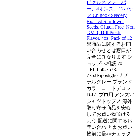
ピクルスフレーバ
ー、4オンス、12パッ
ク Chinook Seedery
Roasted Sunflower
Seeds, Gluten Free, Non
GMO, Dill Pickle
Flavor, 4oz, Pack of 12
※商品に関するお問
い合わせとは窓口が
完全に異なります シ
ョップへ相談 70
TEL:050-3573-
7753Ripostiglio ナチュ
ラルグレー ブランド
カラーコートデコレ
D-L1 プロ用 メンズ\T
シャツトップス 海外
取り寄せ商品を安心
してお買い物頂ける
よう 配送に関するお
問い合わせは お買い
物前に是非チェック