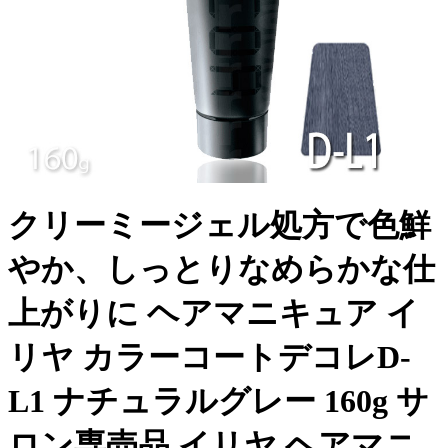
クリーミージェル処方で色鮮
やか、しっとりなめらかな仕
上がりに ヘアマニキュア イ
リヤ カラーコートデコレD-
L1 ナチュラルグレー 160g サ
ロン専売品 イリヤ ヘアマニ