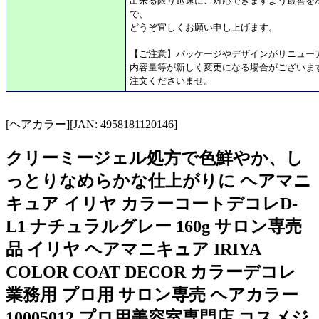
出来る限り迅速にご対応できますよう最善を
で、
どうぞ宜しくお願い申し上げます。
【ご注意】パッケージやデザインがリニュー
内容量等が新しく変更になる場合がございま
注文くださいませ。
[ヘアカラー][JAN: 4958181120146]
クリーミージェル処方で色鮮やか、し
っとりなめらかな仕上がりに ヘアマニ
キュア イリヤ カラーコートデコレD-
L1 ナチュラルグレー 160g サロン専売
品 イリヤ ヘアマニキュア IRIYA
COLOR COAT DECOR カラーデコレ
業務用 プロ用 サロン専売 ヘアカラー
10005012 プロ用美容室専門店 コスメジ