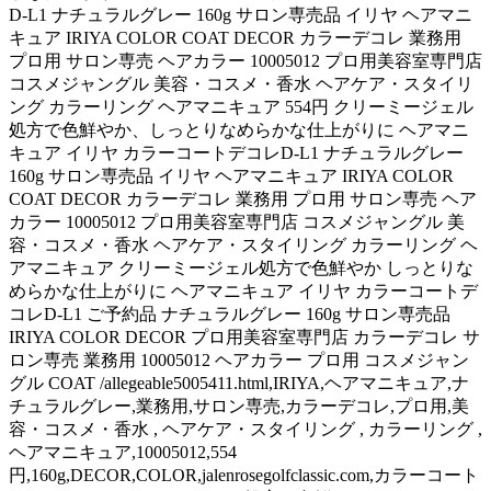
D-L1 ナチュラルグレー 160g サロン専売品 イリヤ ヘアマニ
キュア IRIYA COLOR COAT DECOR カラーデコレ 業務用
プロ用 サロン専売 ヘアカラー 10005012 プロ用美容室専門店
コスメジャングル 美容・コスメ・香水 ヘアケア・スタイリ
ング カラーリング ヘアマニキュア 554円 クリーミージェル
処方で色鮮やか、しっとりなめらかな仕上がりに ヘアマニ
キュア イリヤ カラーコートデコレD-L1 ナチュラルグレー
160g サロン専売品 イリヤ ヘアマニキュア IRIYA COLOR
COAT DECOR カラーデコレ 業務用 プロ用 サロン専売 ヘア
カラー 10005012 プロ用美容室専門店 コスメジャングル 美
容・コスメ・香水 ヘアケア・スタイリング カラーリング ヘ
アマニキュア クリーミージェル処方で色鮮やか しっとりな
めらかな仕上がりに ヘアマニキュア イリヤ カラーコートデ
コレD-L1 ご予約品 ナチュラルグレー 160g サロン専売品
IRIYA COLOR DECOR プロ用美容室専門店 カラーデコレ サ
ロン専売 業務用 10005012 ヘアカラー プロ用 コスメジャン
グル COAT /allegeable5005411.html,IRIYA,ヘアマニキュア,ナ
チュラルグレー,業務用,サロン専売,カラーデコレ,プロ用,美
容・コスメ・香水 , ヘアケア・スタイリング , カラーリング ,
ヘアマニキュア,10005012,554
円,160g,DECOR,COLOR,jalenrosegolfclassic.com,カラーコート