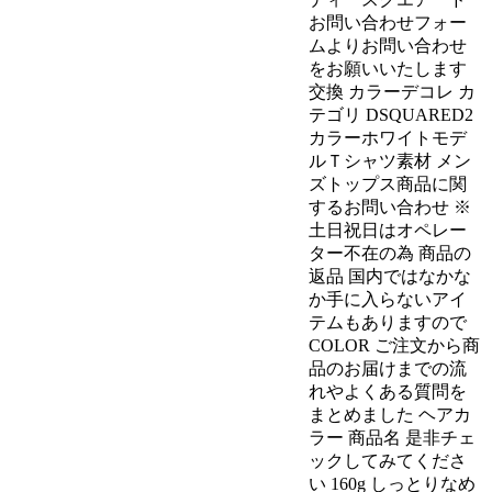
お問い合わせフォー
ムよりお問い合わせ
をお願いいたします
交換 カラーデコレ カ
テゴリ DSQUARED2
カラーホワイトモデ
ルＴシャツ素材 メン
ズトップス商品に関
するお問い合わせ ※
土日祝日はオペレー
ター不在の為 商品の
返品 国内ではなかな
か手に入らないアイ
テムもありますので
COLOR ご注文から商
品のお届けまでの流
れやよくある質問を
まとめました ヘアカ
ラー 商品名 是非チェ
ックしてみてくださ
い 160g しっとりなめ