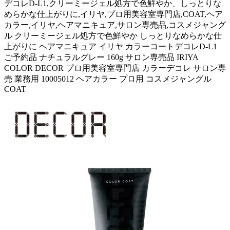
デコレD-L1,クリーミージェル処方で色鮮やか、しっとりな
めらかな仕上がりに,イリヤ,プロ用美容室専門店,COAT,ヘア
カラー,イリヤ,ヘアマニキュア,サロン専売品,コスメジャング
ル クリーミージェル処方で色鮮やか しっとりなめらかな仕
上がりに ヘアマニキュア イリヤ カラーコートデコレD-L1
ご予約品 ナチュラルグレー 160g サロン専売品 IRIYA
COLOR DECOR プロ用美容室専門店 カラーデコレ サロン専
売 業務用 10005012 ヘアカラー プロ用 コスメジャングル
COAT