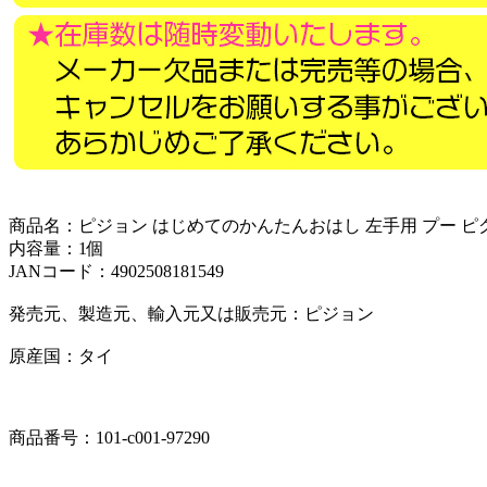
商品名：ピジョン はじめてのかんたんおはし 左手用 プー ピグ
内容量：1個
JANコード：4902508181549
発売元、製造元、輸入元又は販売元：ピジョン
原産国：タイ
商品番号：101-c001-97290