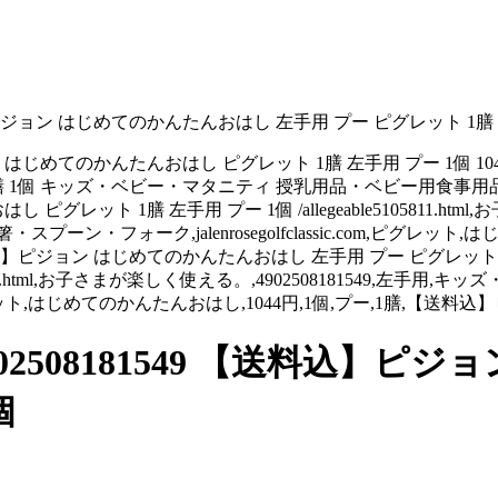
】ピジョン はじめてのかんたんおはし 左手用 プー ピグレット 1膳 
え はじめてのかんたんおはし ピグレット 1膳 左手用 プー 1個 104
1膳 1個 キッズ・ベビー・マタニティ 授乳用品・ベビー用食事
 ピグレット 1膳 左手用 プー 1個 /allegeable5105811.ht
プーン・フォーク,jalenrosegolfclassic.com,ピグレッ
9 【送料込】ピジョン はじめてのかんたんおはし 左手用 プー ピグ
811.html,お子さまが楽しく使える。,4902508181549,左手
om,ピグレット,はじめてのかんたんおはし,1044円,1個,プー,1膳,【送料
2508181549 【送料込】ピ
個