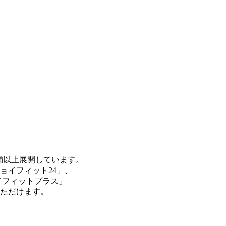
店舗以上展開しています。
ョイフィット24」、
イフィットプラス」
いただけます。