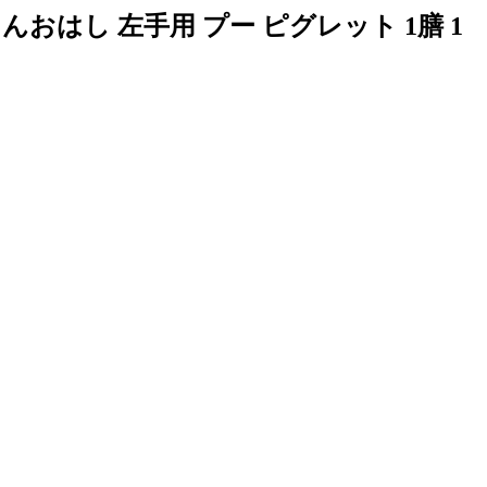
んおはし 左手用 プー ピグレット 1膳 1