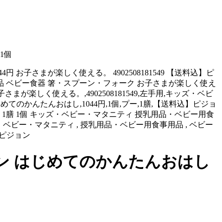
1個
4円 お子さまが楽しく使える。 4902508181549 【送料込】ピ
用品 ベビー食器 箸・スプーン・フォーク お子さまが楽しく使え
ml,お子さまが楽しく使える。,4902508181549,左手用,キッズ・ベビ
ト,はじめてのかんたんおはし,1044円,1個,プー,1膳,【送料込】ピジョ
レット 1膳 1個 キッズ・ベビー・マタニティ 授乳用品・ベビー用食
用,キッズ・ベビー・マタニティ , 授乳用品・ベビー用食事用品 , ベビー
込】ピジョン
ジョン はじめてのかんたんおはし