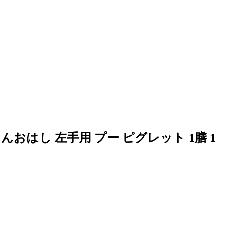
んおはし 左手用 プー ピグレット 1膳 1