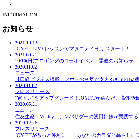
INFORMATION
お知らせ
2021.10.13
JOYFIT LIVEレッスンでマタニティヨガ スタート！
2021.09.21
10/10(日)プロギングのコラボイベント開催のお知らせ
2020.11.02
ニュース
【日経ビジネス掲載】クボタの空気が支えるJOYFITの
2020.11.02
プレスリリース
“家トレ”をアップグレード！JOYFITが選んだ、高性
2020.05.21
ニュース
住友生命「Vitality」アンバサダーの浅田姉妹が実践するお
2019.12.26
プレスリリース
JOYFITがもっと便利に！「あなたのカラダと暮らしにフィ