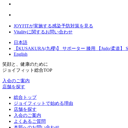
JOYFITが実施する感染予防対策を見る
Vitalityに関するお問い合わせ
日本語
【KUSAKURA(九櫻)】 サポーター 膝用 【Judo/柔道】 S
English
笑顔と、健康のために
ジョイフィット総合TOP
入会のご案内
店舗を探す
総合トップ
ジョイフィットで始める理由
店舗を探す
入会のご案内
よくあるご質問
本部へのお問い合わせ