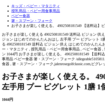
キッズ・ベビー・マタニティ
授乳用品・ベビー用食事用品
ベビー食器
箸・スプーン・フォーク
お子さまが楽しく使える。 4902508181549 【送料込
お子さまが楽しく使える 4902508181549 送料込 ピジョン 供
ジョン はじめてのかんたんおはし 左手用 プー ピグレット 
る 4902508181549 送料込 ピジョン 供え はじめてのかんたんおはし
ー・マタニティ , 授乳用品・ベビー用食事用品 , ベビー食器 , 箸・ス
ン 1044円 お子さまが楽しく使える。 490250818154
事用品 ベビー食器 箸・スプーン・フォーク /allegeable5105
食器 , 箸・スプーン・フォーク,jalenrosegolfclassic.c
お子さまが楽しく使える。 490
左手用 プー ピグレット 1膳 1
1044円