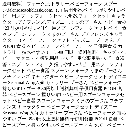
送料無料】,フォーク,カトラリー,ベビーフォーク,スプー
ン,jalenrosegolfclassic.com,（,子供用食器,ベビー,握りやすいベ
ビー用スプーンフォークセット,食器,フォークセット,キャラ
クター,プチフレンズ,ディズニー,くまのプーさん,ベビー食器
423円 握りやすいベビー用スプーンフォークセット ベビー食
器 スプーン フォーク くまのプーさん プチフレンズ キャラ
クター （ ベビー フォークセット ディズニー プーさん プー
POOH 食器 ベビースプーン ベビーフォーク 子供用食器 カ
トラリー 持ちやすい ）【3980円以上送料無料】 キッズ・ベ
ビー・マタニティ 授乳用品・ベビー用食事用品 ベビー食器
箸・スプーン・フォーク 握りやすいベビー用スプーンフォ
ークセット ベビー食器 スプーン フォーク くまのプーさん
プチフレンズ キャラクター ベビー フォークセット ディズニ
ー Seasonal Wrap入荷 カトラリー プーさん ベビーフォーク
持ちやすい プー 3980円以上送料無料 子供用食器 POOH 食
器 ベビースプーン 握りやすいベビー用スプーンフォークセ
ット ベビー食器 スプーン フォーク くまのプーさん プチフ
レンズ キャラクター ベビー フォークセット ディズニー
Seasonal Wrap入荷 カトラリー プーさん ベビーフォーク 持ち
やすい プー 3980円以上送料無料 子供用食器 POOH 食器 ベ
ビースプーン 持ちやすい,ベビースプーン,キッズ・ベビー・