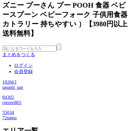
ズニー プーさん プー POOH 食器 ベビ
ースプーン ベビーフォーク 子供用食器
カトラリー 持ちやすい ）【3980円以上
送料無料】
まとめをつくる
ログイン
会員登録
102663
sasami_san
84302
oreoroll65
55034
72natsu
エリア一覧