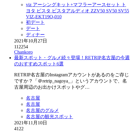
viz アーシングキット+マフラーアースセット ト
ヨタ ビスタ ビスタアルディオ ZZV50 SV50 SV55
VIZ-EKT19Q-010
初デート
デート
ディナー
2021年10月27日
112254
Chankoro
最新スポット・グルメ続々登場！RETRIP名古屋の今週
のおすすめスポット6選
RETRIP名古屋のInstagramアカウントがあるのをご存じ
ですか？「＠retrip_nagoya_」というアカウントで、名
古屋周辺のお出かけスポットやグ…
名古屋
名古屋
名古屋のグルメ
名古屋の観光スポット
2021年11月10日
4122