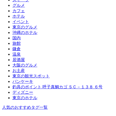
グルメ
カフェ
ホテル
イベント
東京のグルメ
沖縄のホテル
国内
旅館
鎌倉
温泉
居酒屋
大阪のグルメ
お土産
東京の観光スポット
パンケーキ
釣具のポイント 呼子真鯛カゴ ＳＣ－１３８ ６号
ディズニー
東京のホテル
人気のおすすめタグ一覧