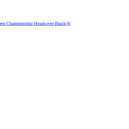
nship Headcover Black//0