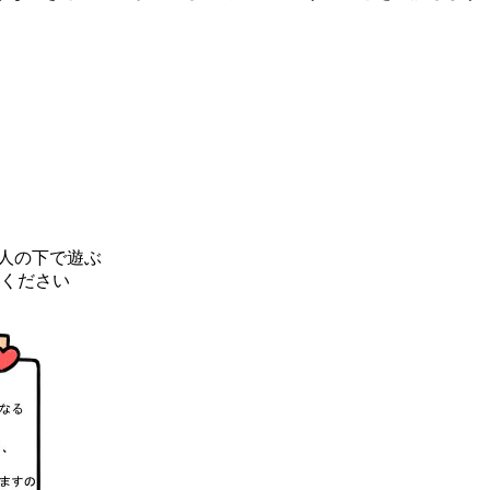
見人の下で遊ぶ
てください