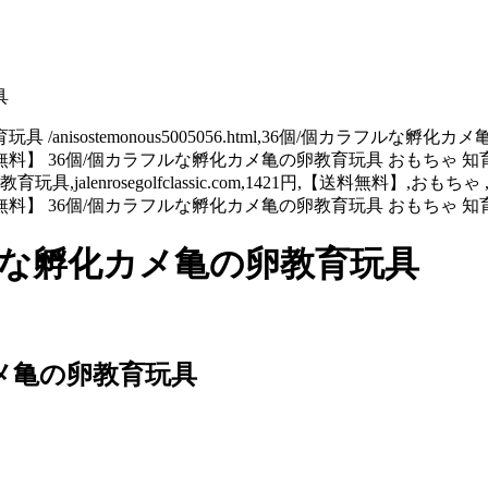
具
ostemonous5005056.html,36個/個カラフルな孵化カメ亀の卵教育玩
【送料無料】 36個/個カラフルな孵化カメ亀の卵教育玩具 おもちゃ
亀の卵教育玩具,jalenrosegolfclassic.com,1421円,【送料無
送料無料】 36個/個カラフルな孵化カメ亀の卵教育玩具 おもちゃ
フルな孵化カメ亀の卵教育玩具
カメ亀の卵教育玩具