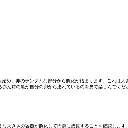
が割れ始め、卵のランダムな部分から孵化が始まります。これは大
る赤ん坊の亀が自分の卵から逃れているのを見て楽しんでくだ
うな大きさの容器が孵化して円滑に成長することを確認します