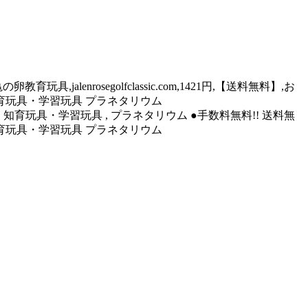
具,jalenrosegolfclassic.com,1421円,【送料無料】,お
 知育玩具・学習玩具 プラネタリウム
料】,おもちゃ , 知育玩具・学習玩具 , プラネタリウム ●手数料無料!! 送料無
 知育玩具・学習玩具 プラネタリウム