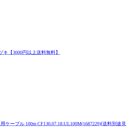
／ハヅキ【3000円以上送料無料】
100m CF130.07.18.UL100M(1687229)[送料別途見