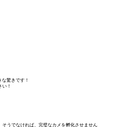
きな驚きです！
さい！
。そうでなければ、完璧なカメを孵化させません