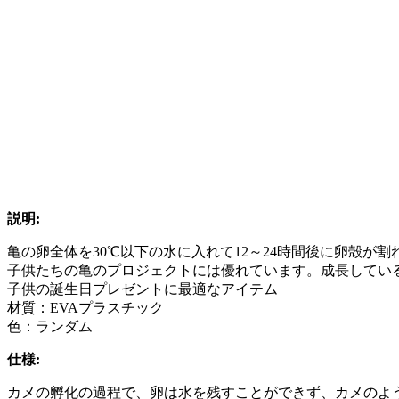
説明:
亀の卵全体を30℃以下の水に入れて12～24時間後に卵殻
子供たちの亀のプロジェクトには優れています。成長してい
子供の誕生日プレゼントに最適なアイテム
材質：EVAプラスチック
色：ランダム
仕様:
カメの孵化の過程で、卵は水を残すことができず、カメのよ