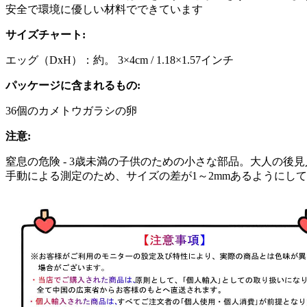
安全で環境に優しい材料でできています
サイズチャート:
エッグ（DxH）：約。 3×4cm / 1.18×1.57インチ
パッケージに含まれるもの:
36個のカメトウガラシの卵
注意:
窒息の危険 - 3歳未満の子供のための小さな部品。大人の後
手動による測定のため、サイズの差が1～2mmあるようにし