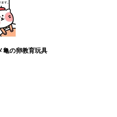
カメ亀の卵教育玩具