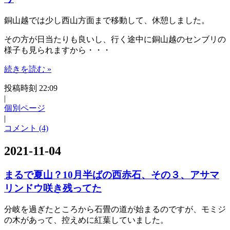
銅山越では少し西山方面まで移動して、休憩しました。
その方が日当たりも良いし、行く途中に銅山越のセンブリの
様子も見られますから・・・
続きを読む »
投稿時刻 22:09
|
個別ページ
|
コメント (4)
2021-11-04
まるで夏山？10月半ばの西赤石、その３、アサマ
リンドウ咲き残ってた
分岐を過ぎたところから石畳の道が始まるのですが、モミジ
の木があって、控えめに紅葉していました。