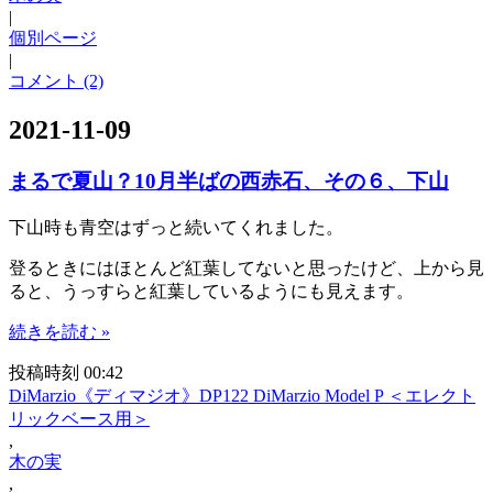
|
個別ページ
|
コメント (2)
2021-11-09
まるで夏山？10月半ばの西赤石、その６、下山
下山時も青空はずっと続いてくれました。
登るときにはほとんど紅葉してないと思ったけど、上から見
ると、うっすらと紅葉しているようにも見えます。
続きを読む »
投稿時刻 00:42
DiMarzio《ディマジオ》DP122 DiMarzio Model P ＜エレクト
リックベース用＞
,
木の実
,