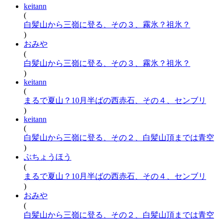
keitann
(
白髪山から三嶺に登る、その３、霧氷？祖氷？
)
おみや
(
白髪山から三嶺に登る、その３、霧氷？祖氷？
)
keitann
(
まるで夏山？10月半ばの西赤石、その４、センブリ
)
keitann
(
白髪山から三嶺に登る、その２、白髪山頂までは青空
)
ぶちょうほう
(
まるで夏山？10月半ばの西赤石、その４、センブリ
)
おみや
(
白髪山から三嶺に登る、その２、白髪山頂までは青空