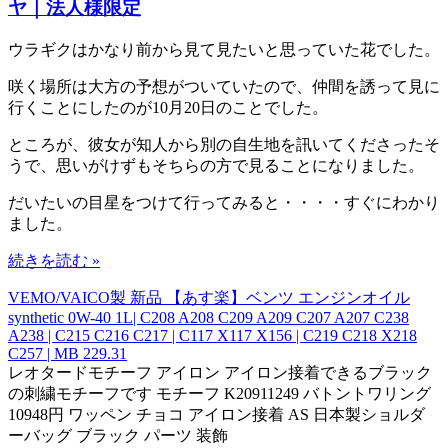
ヤ｜法人様限定
ウラギクはかなり前から見て見たいと思っていた花でした。
咲く場所は大方の予想がついていたので、仲間を誘って見に
行くことにしたのが10月20日のことでした。
ところが、彼女が知人から別の自生地を訊いてくださったそ
うで、思いがけずもそちらの方で見ることになりました。
だいたいの目星をつけて行ってみると・・・・すぐにわかり
ました。
続きを読む »
VEMO/VAICO製 新品 【あす楽】ベンツ エンジンオイル
synthetic 0W-40 1L| C208 A208 C209 A209 C207 A207 C238
A238 | C215 C216 C217 | C117 X117 X156 | C219 C218 X218
C257 | MB 229.31
レオタードモチーフ アイロン アイロン接着できるブラック
の刺繍モチーフです モチーフ K20911249 バトントワリング
10948円 ワッペン チョコ アイロン接着 AS 日本製ショルダ
ーバッグ ブラック パーツ 装飾