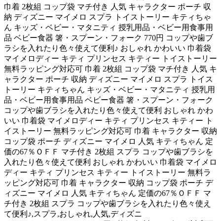
巾着 2枚組 コップ袋 マチ付き 人気 キャラクター ポーチ 収
納 ディズニー マイメロ スプラ トイストーリー キティちゃ
ん キッズ・ベビー・マタニティ 授乳用品・ベビー用食事用
品 ベビー食器 箸・スプーン・フォーク 770円 コップや歯ブ
ラシを入れたり色々使えて便利♪ おしゃれ かわいい 巾着袋
マイメロディー キティ プリンセス キティー トイストーリー
無料ラッピング対応可 巾着 2枚組 コップ袋 マチ付き 人気 キ
ャラクター ポーチ 収納 ディズニー マイメロ スプラ トイス
トーリー キティちゃん キッズ・ベビー・マタニティ 授乳用
品・ベビー用食事用品 ベビー食器 箸・スプーン・フォーク
コップや歯ブラシを入れたり色々使えて便利 おしゃれ かわ
いい 巾着袋 マイメロディー キティ プリンセス キティー ト
イストーリー 無料ラッピング対応可 巾着 キャラクター 収納
コップ袋 ポーチ ディズニー マイメロ 人気 キティちゃん 定
価の67％ＯＦＦ マチ付き 2枚組 スプラ コップや歯ブラシを
入れたり色々使えて便利 おしゃれ かわいい 巾着袋 マイメロ
ディー キティ プリンセス キティー トイストーリー 無料ラ
ッピング対応可 巾着 キャラクター 収納 コップ袋 ポーチ デ
ィズニー マイメロ 人気 キティちゃん 定価の67％ＯＦＦ マ
チ付き 2枚組 スプラ コップや歯ブラシを入れたり色々使え
て便利♪,スプラ,おしゃれ,人気,ディズニ