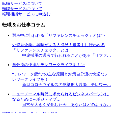
転職サービスについて
転職サービスについて
転職相談サービスに申込む
転職＆お仕事コラム
選考中に行われる「リファレンスチェック」とは">
外資系企業に興味がある人必見！選考中に行われる
「リファレンスチェック」とは
中途採用の選考で行われることがある「リファ…
自分流の快適なテレワークライフを！">
“テレワーク疲れ”の主な原因と対策自分流の快適なテ
レワークライフを！
新型コロナウイルスの感染拡大以降、テレワー…
ニューノーマル時代に求められるビジネスパーソンに
なるために～ポジティブ…
日常が大きく変化した今、あなたはどのような…