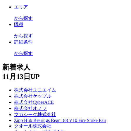
エリア
から探す
職種
から探す
詳細条件
から探す
新着求人
11月13日UP
株式会社ユニエイム
株式会社ケップル
株式会社CyberACE
株式会社オノフ
マガシーク株式会社
Zipp Hub Bearings Rear 188 V10 Fire Strike Pair
クオール株式会社