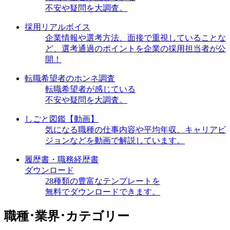
不安や疑問を大調査。
採用リアルボイス
企業情報や選考方法、面接で重視していることな
ど、選考通過のポイントを企業の採用担当者が公
開！
転職希望者のホンネ調査
転職希望者が感じている
不安や疑問を大調査。
しごと図鑑【動画】
気になる職種の仕事内容や平均年収、キャリアビ
ジョンなどを動画で解説しています。
履歴書・職務経歴書
ダウンロード
28種類の豊富なテンプレートを
無料でダウンロードできます。
職種･業界･カテゴリー