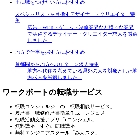
手に職をつけたい方におすすめ
スペシャリストを目指すデザイナー・クリエイター特
集
広告・WEB・ゲーム・映像業界など様々な業界
で活躍するデザイナー・クリエイター求人を厳選
しました！
地方で仕事を探す方におすすめ
首都圏から地方へ!UIJターン求人特集
地方へ移住を考えている県外の人を対象とした地
方求人を厳選しました！
ワークポートの転職サービス
転職コンシェルジュの「転職相談サービス」
履歴書・職務経歴書簡単作成「レジュメ」
転職活動支援アプリ「eコンシェル」
無料講座「すぐに転職講座」
無料エンジニアスクール「みんスク」