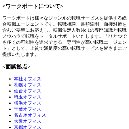
<ワークポートについて>
ワークポートは様々なジャンルの転職サービスを提供する総
合転職エージェントです。転職相談、書類添削、面接対策を
含むご要望にお応えし、転職決定人数No.1の専門知識と転職
ノウハウで転職をトータルサポートいたします。「ひとつで
も多くの可能性を追求できる、専門性が高い転職エージェン
ト」として、上質で満足度の高い転職サービスを皆さまにご
提供いたします。
<面談拠点>
本社オフィス
札幌オフィス
仙台オフィス
埼玉オフィス
横浜オフィス
千葉オフィス
名古屋オフィス
大阪オフィス
京都オフィス