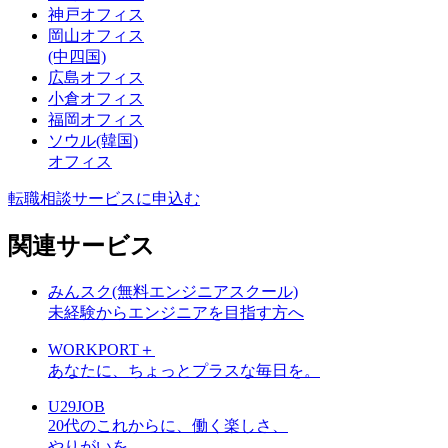
神戸オフィス
岡山オフィス
(中四国)
広島オフィス
小倉オフィス
福岡オフィス
ソウル(韓国)
オフィス
転職相談サービスに申込む
関連サービス
みんスク(無料エンジニアスクール)
未経験からエンジニアを目指す方へ
WORKPORT＋
あなたに、ちょっとプラスな毎日を。
U29JOB
20代のこれからに、働く楽しさ、
やりがいを。