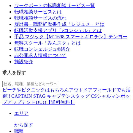
ワークポートの転職相談サービス一覧
転職相談サービスとは
転職相談サービスの流れ
履歴書・職務経歴書作成「レジュメ」とは
転職活動支援アプリ「eコンシェル」とは
手品 マジック【M11698 スマートギロチン】テンヨー
無料スクール「みんスク」とは
転職コンシェルジュ®紹介
非公開求人情報について
施設紹介
求人を探す
ビーチやピクニックはもちろんアウトドアフィールドでも活
躍!! CAPTAIN STAG キャプテンスタッグ CSシャルマンポッ
プアップテントDUO【送料無料】
エリア
から探す
職種