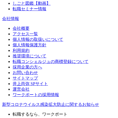
しごと図鑑【動画】
転職セミナー情報
会社情報
会社概要
アクセス一覧
個人情報の取扱いについて
個人情報保護方針
利用規約
推奨環境について
転職コンシェルジュの商標登録について
採用企業の方へ
お問い合わせ
サイトマップ
井上尚弥 SPサイト
運営会社
ワークポートの採用情報
新型コロナウイルス感染拡大防止に関するお知らせ
転職するなら、ワークポート