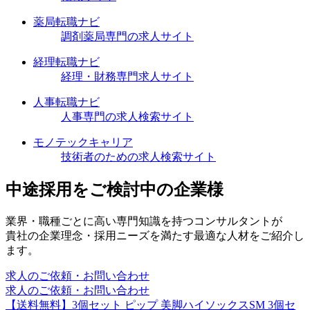
薬局転職ナビ
調剤薬局専門の求人サイト
経理転職ナビ
経理・財務専門求人サイト
人事転職ナビ
人事専門の求人検索サイト
モノテックキャリア
技術者のための求人検索サイト
中途採用をご検討中の企業様
業界・職種ごとに高い専門知識を持つコンサルタントが
貴社の企業理念・採用ニーズを満たす最適な人材をご紹介し
ます。
求人のご依頼・お問い合わせ
求人のご依頼・お問い合わせ
【送料無料】3個セット ピップ 美脚ハイソックスSM 3個セ