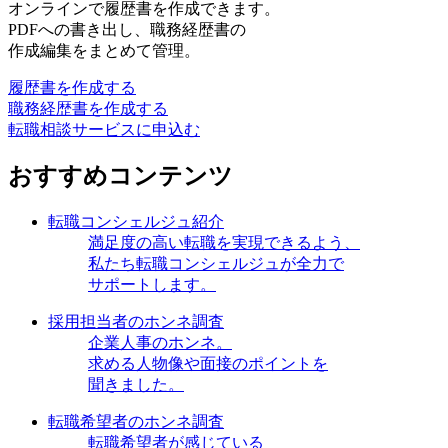
オンラインで履歴書を作成できます。
PDFへの書き出し、職務経歴書の
作成編集をまとめて管理。
履歴書を作成する
職務経歴書を作成する
転職相談サービスに申込む
おすすめコンテンツ
転職コンシェルジュ紹介
満足度の高い転職を実現できるよう、
私たち転職コンシェルジュが全力で
サポートします。
採用担当者のホンネ調査
企業人事のホンネ。
求める人物像や面接のポイントを
聞きました。
転職希望者のホンネ調査
転職希望者が感じている