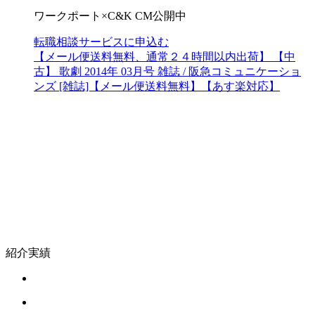
ワークポート×C&K CM公開中
転職相談サービスに申込む
【メール便送料無料、通常２４時間以内出荷】 【中
古】 歌劇 2014年 03月号 雑誌 / 阪急コミュニケーショ
ンズ [雑誌]【メール便送料無料】【あす楽対応】
紹介実績