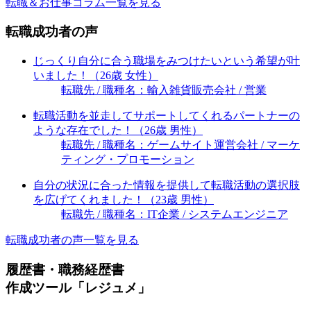
転職＆お仕事コラム一覧を見る
転職成功者の声
じっくり自分に合う職場をみつけたいという希望が叶
いました！（26歳 女性）
転職先 / 職種名：輸入雑貨販売会社 / 営業
転職活動を並走してサポートしてくれるパートナーの
ような存在でした！（26歳 男性）
転職先 / 職種名：ゲームサイト運営会社 / マーケ
ティング・プロモーション
自分の状況に合った情報を提供して転職活動の選択肢
を広げてくれました！（23歳 男性）
転職先 / 職種名：IT企業 / システムエンジニア
転職成功者の声一覧を見る
履歴書・職務経歴書
作成ツール「レジュメ」