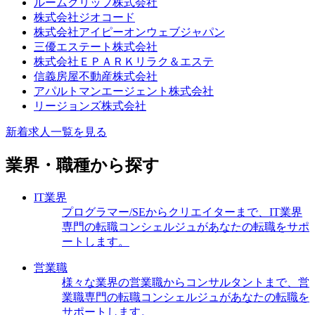
ルームクリップ株式会社
株式会社ジオコード
株式会社アイピーオンウェブジャパン
三優エステート株式会社
株式会社ＥＰＡＲＫリラク＆エステ
信義房屋不動産株式会社
アパルトマンエージェント株式会社
リージョンズ株式会社
新着求人一覧を見る
業界・職種から探す
IT業界
プログラマー/SEからクリエイターまで、IT業界
専門の転職コンシェルジュがあなたの転職をサポ
ートします。
営業職
様々な業界の営業職からコンサルタントまで、営
業職専門の転職コンシェルジュがあなたの転職を
サポートします。