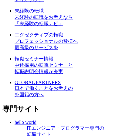
未経験の転職
未経験の転職をお考えなら
「未経験の転職ナビ」
エグゼクティブの転職
プロフェッショナルの皆様へ
最高級のサービスを
転職セミナー情報
中途採用の転職セミナーと
転職説明会情報が充実
GLOBAL PARTNERS
日本で働くことをお考えの
外国籍の方へ
専門サイト
hello world
ITエンジニア・プログラマー専門の
転職サイト