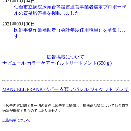
2021年10月04日
仙台市立病院床頭台等設置運営事業者選定プロポーザ
ルの質疑応答書を掲載しました
2021年09月30日
医師事務作業補助者（会計年度任用職員）を募集しま
す
広告掲載について
ナピュール カラーケアオイルトリートメント(650ｇ)
MANUELL FRANK ベビー 衣類 アパレル ジャケット ブレザー MA
※広告内容に関する一切の責任は広告主に帰属し、取扱商品等について仙台市立
病院が推奨するものではありません。
広告掲載について