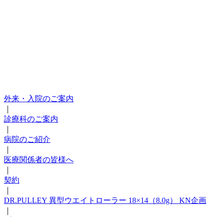
外来・入院のご案内
｜
診療科のご案内
｜
病院のご紹介
｜
医療関係者の皆様へ
｜
契約
｜
DR.PULLEY 異型ウエイトローラー 18×14（8.0g） KN企画
｜