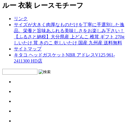
ルー 衣装 レースモチーフ
リンク
サイズが大きく肉厚なものだけを丁寧に手選別した逸
品。栄養と旨味あふれる美味しさをお楽しみ下さい！
【ふるさと納税】大分県産 上どんこ 椎茸 ギフト 270g
しいたけ 茸 きのこ 乾しいたけ 国産 九州産 送料無料
サイトマップ
キタコ ヘッドガスケットNBR アドレスV125 961-
2411300 HD店