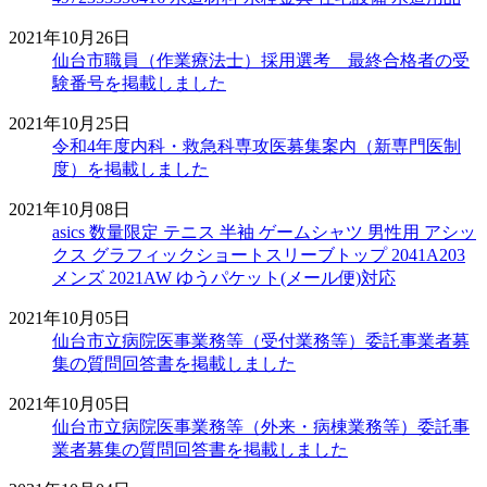
2021年10月26日
仙台市職員（作業療法士）採用選考 最終合格者の受
験番号を掲載しました
2021年10月25日
令和4年度内科・救急科専攻医募集案内（新専門医制
度）を掲載しました
2021年10月08日
asics 数量限定 テニス 半袖 ゲームシャツ 男性用 アシッ
クス グラフィックショートスリーブトップ 2041A203
メンズ 2021AW ゆうパケット(メール便)対応
2021年10月05日
仙台市立病院医事業務等（受付業務等）委託事業者募
集の質問回答書を掲載しました
2021年10月05日
仙台市立病院医事業務等（外来・病棟業務等）委託事
業者募集の質問回答書を掲載しました