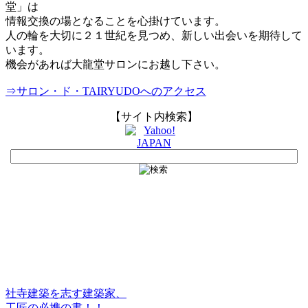
堂」は
情報交換の場となることを心掛けています。
人の輪を大切に２１世紀を見つめ、新しい出会いを期待して
います。
機会があれば大龍堂サロンにお越し下さい。
⇒サロン・ド・TAIRYUDOへのアクセス
【サイト内検索】
社寺建築を志す建築家、
工匠の必携の書！！