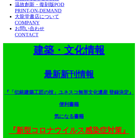
温故創新・復刻版POD
PRINT-ON-DEMAND
大龍堂書店について
COMPANY
お問い合わせ
CONTACT
建築・文化情報
最新新刊情報
『「伝統建築工匠の技」ユネスコ無形文化遺産 登録決定』
便利書籍
気になる書籍
『新型コロナウイルス感染症対策』