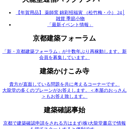
【年賀用品】 薬師窯 錦彩招福寅 （松竹梅・小） 24│
雑貨 季節小物
「最新イベント情報」
京都建築フォーラム
「新・京都建築フォーラム」が十数年ぶり再稼動します。新
会員を募集しています。
建築かけこみ寺
貴方が直面している問題を共に考えるコーナーです。
大龍堂の多くのブレーンがお答えします。＜本屋のおっさん
＞もお答え致します。
建築確認事始
京都で建築確認申請をされる方はまず(株)大龍堂書店で情報