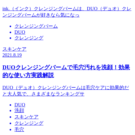
ink.（インク）クレンジングバームは、DUO（デュオ）クレ
ンジングバームが好きなら気になっ
クレンジングバーム
DUO
クレンジング
スキンケア
2021.8.19
DUOクレンジングバームで毛穴汚れを洗顔！効果
的な使い方実践解説
DUO（デュオ）クレンジングバームは毛穴ケアに効果的だ
と大人気で、さまざまなランキングサ
DUO
洗顔
スキンケア
クレンジング
毛穴