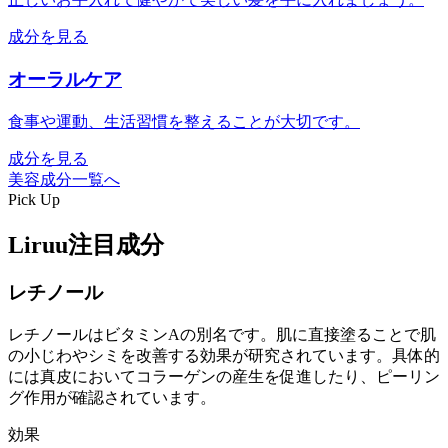
成分を見る
オーラルケア
食事や運動、生活習慣を整えることが大切です。
成分を見る
美容成分一覧へ
Pick Up
Liruu注目成分
レチノール
レチノールはビタミンAの別名です。肌に直接塗ることで肌
の小じわやシミを改善する効果が研究されています。具体的
には真皮においてコラーゲンの産生を促進したり、ピーリン
グ作用が確認されています。
効果