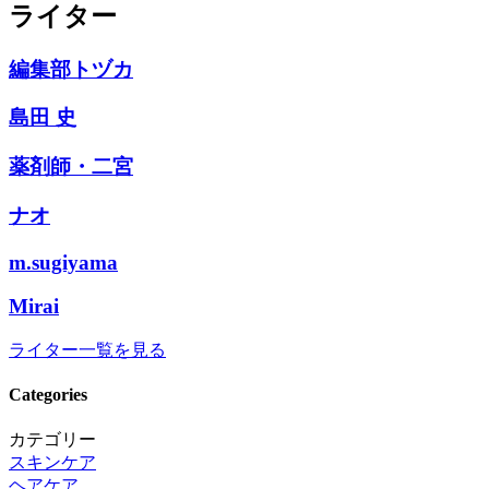
ライター
編集部トヅカ
島田 史
薬剤師・二宮
ナオ
m.sugiyama
Mirai
ライター一覧を見る
Categories
カテゴリー
スキンケア
ヘアケア