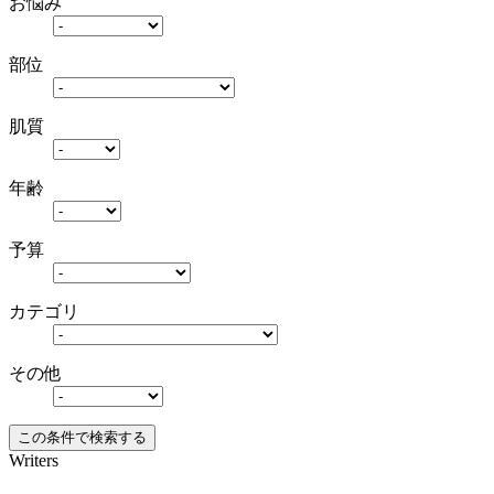
お悩み
部位
肌質
年齢
予算
カテゴリ
その他
Writers