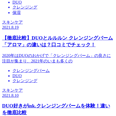
DUO
クレンジング
保湿
スキンケア
2021.8.19
【徹底比較】DUOとルルルン クレンジングバーム
「アロマ」の違いは？口コミでチェック！
2020年はDUOのおかげで「クレンジングバーム」の良さに
注目が集まり、2021年のいまも多くの
クレンジングバーム
DUO
クレンジング
スキンケア
2021.8.10
DUO好きがink.クレンジングバームを体験！違い
を徹底比較