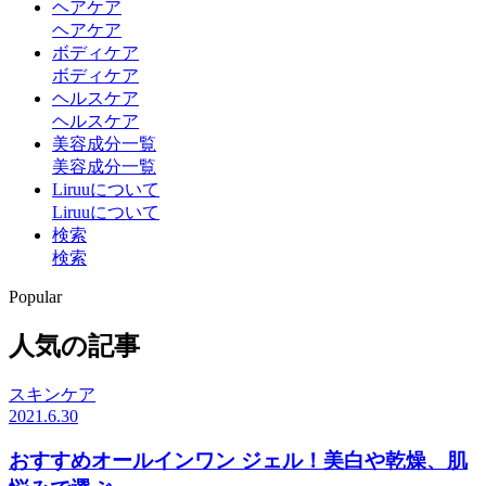
ヘアケア
ヘアケア
ボディケア
ボディケア
ヘルスケア
ヘルスケア
美容成分一覧
美容成分一覧
Liruuについて
Liruuについて
検索
検索
Popular
人気の記事
スキンケア
2021.6.30
おすすめオールインワン ジェル！美白や乾燥、肌