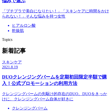
悩みで選ぶ
「プチプラで美白になりたい！」「スキンケアに時間をかけ
られない！」そんな悩みを持つ女性
ヒアルロン酸
乾燥肌
Topics
新着記事
スキンケア
2021.8.19
DUOクレンジングバームを定期初回限定半額で購
入！公式プロモーションの利用方法
クレンジングバームの先駆け的存在のDUO。DUOをきっか
けに、クレンジングバーム自体が好きに
クレンジングバーム