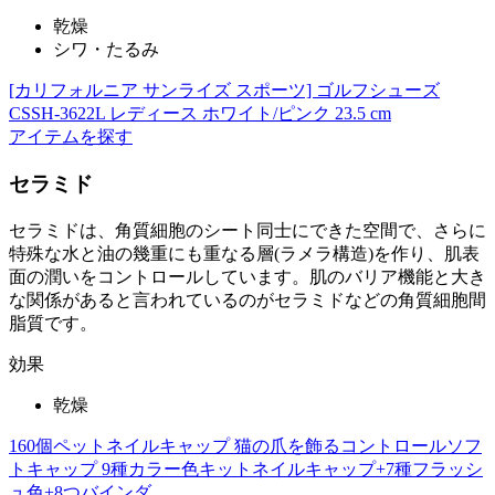
乾燥
シワ・たるみ
[カリフォルニア サンライズ スポーツ] ゴルフシューズ
CSSH-3622L レディース ホワイト/ピンク 23.5 cm
アイテムを探す
セラミド
セラミドは、角質細胞のシート同士にできた空間で、さらに
特殊な水と油の幾重にも重なる層(ラメラ構造)を作り、肌表
面の潤いをコントロールしています。肌のバリア機能と大き
な関係があると言われているのがセラミドなどの角質細胞間
脂質です。
効果
乾燥
160個ペットネイルキャップ 猫の爪を飾るコントロールソフ
トキャップ 9種カラー色キットネイルキャップ+7種フラッシ
ュ色+8つバインダ