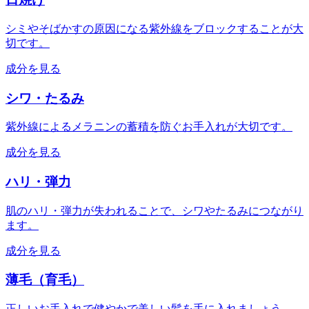
シミやそばかすの原因になる紫外線をブロックすることが大
切です。
成分を見る
シワ・たるみ
紫外線によるメラニンの蓄積を防ぐお手入れが大切です。
成分を見る
ハリ・弾力
肌のハリ・弾力が失われることで、シワやたるみにつながり
ます。
成分を見る
薄毛（育毛）
正しいお手入れで健やかで美しい髪を手に入れましょう。