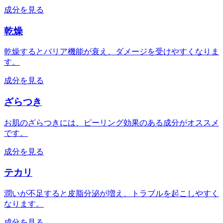
成分を見る
乾燥
乾燥するとバリア機能が衰え、ダメージを受けやすくなりま
す。
成分を見る
ざらつき
お肌のざらつきには、ピーリング効果のある成分がオススメ
です。
成分を見る
テカリ
潤いが不足すると皮脂分泌が増え、トラブルを起こしやすく
なります。
成分を見る