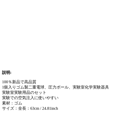
説明:
100％新品で高品質
1個入りゴム製二重電球、圧力ボール、実験室化学実験器具
実験室実験用品のセット
実験での空気注入に使いやすい
素材：ゴム
サイズ：全長：63cm / 24.81inch