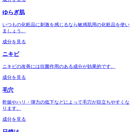
ゆらぎ肌
いつもの化粧品に刺激を感じるなら敏感肌用の化粧品を使い
ましょう。
成分を見る
ニキビ
ニキビの改善には抗菌作用のある成分が効果的です。
成分を見る
毛穴
乾燥やハリ・弾力の低下などによって毛穴が目立ちやすくな
ります。
成分を見る
日焼け