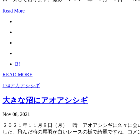
Read More
B!
READ MORE
174アカアシシギ
大きな沼にアオアシシギ
Nov 08, 2021
２０２１年１１月８日（月） 晴 アオアシシギに久々に会
した。飛んだ時の尾羽が白いレースの様で綺麗ですね。コメント欄はク