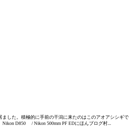
居ました。積極的に手前の干潟に来たのはこのアオアシシギで
/ Nikon 500mm PF EDにほんブログ村...