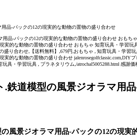
マ用品-パックの12の現実的な動物の置物の盛り合わせ
ラマ用品-パックの12の現実的な動物の置物の盛り合わせ おもちゃ
動物の置物の盛り合わせ おもちゃ 知育玩具・学習玩具 プラネタリウム j
,【送料無料】,679円,おもちゃ , 知育玩具・学習玩具 , プラネタリ
動物の置物の盛り合わせ jalenrosegolfclassic.com
・学習玩具 , プラネタリウム,/atrochal5005288.htm
ト.鉄道模型の風景ジオラマ用品
模型の風景ジオラマ用品-パックの12の現