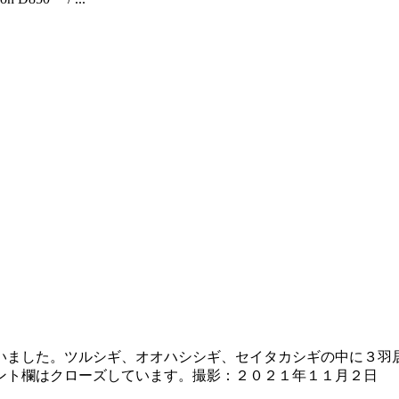
いました。ツルシギ、オオハシシギ、セイタカシギの中に３羽
ローズしています。撮影：２０２１年１１月２日 Nikon D850 