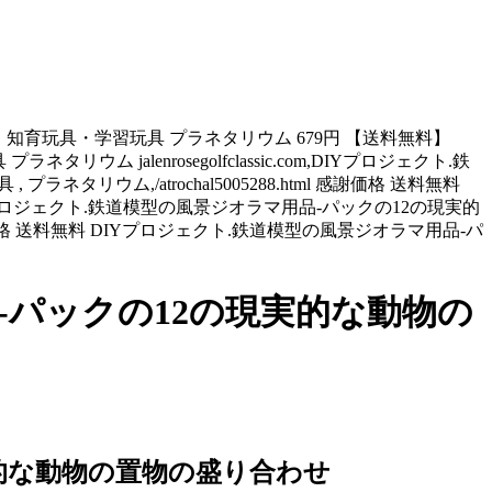
 知育玩具・学習玩具 プラネタリウム 679円 【送料無料】
alenrosegolfclassic.com,DIYプロジェクト.鉄
ウム,/atrochal5005288.html 感謝価格 送料無料
,DIYプロジェクト.鉄道模型の風景ジオラマ用品-パックの12の現実的
l 感謝価格 送料無料 DIYプロジェクト.鉄道模型の風景ジオラマ用品-パ
-パックの12の現実的な動物の
実的な動物の置物の盛り合わせ