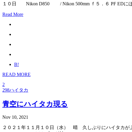
１０日 Nikon D850 / Nikon 500mm ｆ５．６ PF EDにほ
Read More
B!
READ MORE
2
298ハイタカ
青空にハイタカ現る
Nov 10, 2021
２０２１年１１月１０日（水） 晴 久しぶりにハイタカが上空を