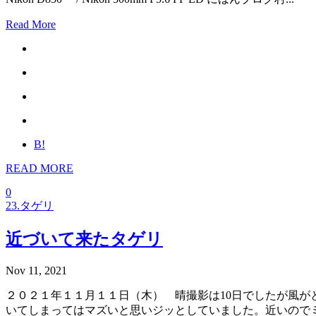
Read More
B!
READ MORE
0
23.タゲリ
近づいて来たタゲリ
Nov 11, 2021
２０２１年１１月１１日（木） 晴撮影は10日でしたが風
いてしまってはマズいと思いジッとしていました。近いので