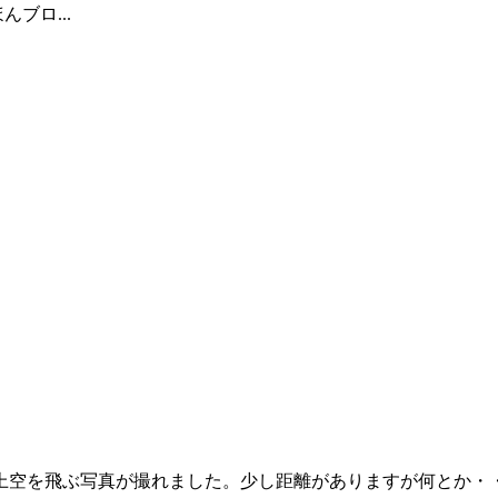
んブロ...
飛ぶ写真が撮れました。少し距離がありますが何とか・・撮影：２