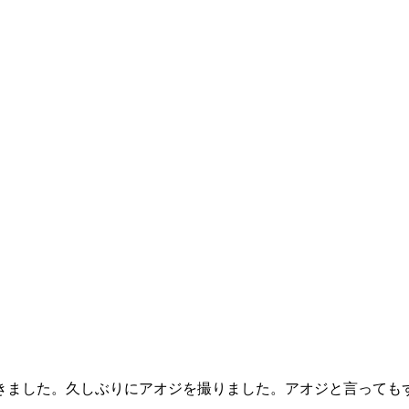
きました。久しぶりにアオジを撮りました。アオジと言って