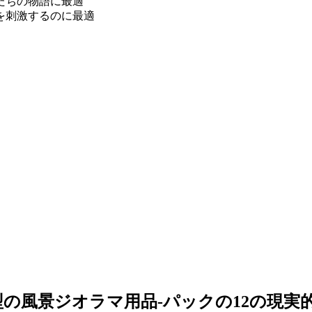
たちの物語に最適
を刺激するのに最適
模型の風景ジオラマ用品-パックの12の現