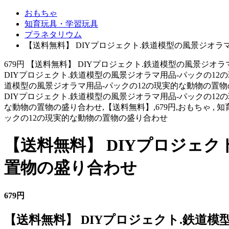
おもちゃ
知育玩具・学習玩具
プラネタリウム
【送料無料】 DIYプロジェクト.鉄道模型の風景ジオラ
679円 【送料無料】 DIYプロジェクト.鉄道模型の風景ジオ
DIYプロジェクト.鉄道模型の風景ジオラマ用品-パックの12の現実的な
道模型の風景ジオラマ用品-パックの12の現実的な動物の置物の盛り合わせ
DIYプロジェクト.鉄道模型の風景ジオラマ用品-パックの12の現実的な
な動物の置物の盛り合わせ,【送料無料】,679円,おもちゃ , 知育玩具
ックの12の現実的な動物の置物の盛り合わせ
【送料無料】 DIYプロジェク
置物の盛り合わせ
679円
【送料無料】 DIYプロジェクト.鉄道