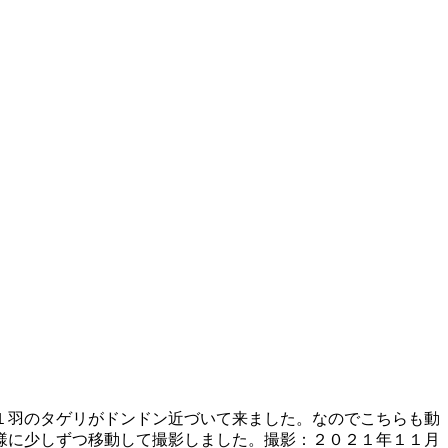
１羽のタゲリがドンドン近づいて来ました。なのでこちらも動
様に少しずつ移動して撮影しました。撮影：２０２１年１１月