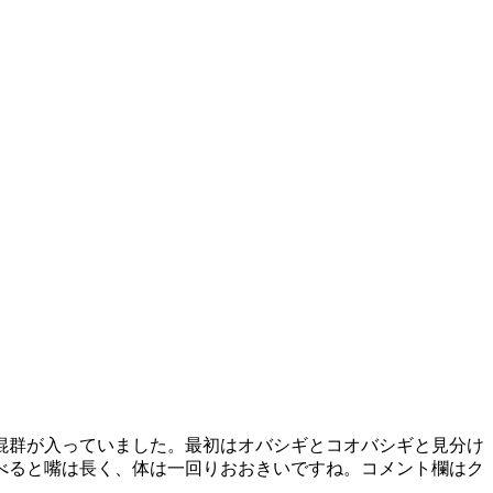
混群が入っていました。最初はオバシギとコオバシギと見分け
べると嘴は長く、体は一回りおおきいですね。コメント欄はク