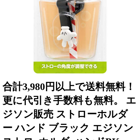
合計3,980円以上で送料無料！
更に代引き手数料も無料。 エ
ジソン販売 ストローホルダ
ー ハンド ブラック エジソン