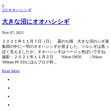
2
221オオハシシギ
大きな沼にオオハシシギ
Nov 07, 2021
２０２１年１１月７日（日） 曇のち晴 大きな沼のシギ達
集団の中に一羽のオオハシシギが居ました。ツルシギは黒っ
ぽく見えましたが、オオハシシギはベージュ色ぽいですね。
撮影：２０２１年１１月２日 Nikon D850 / Nikon
500mm PF EDにほんブログ村...
Read More