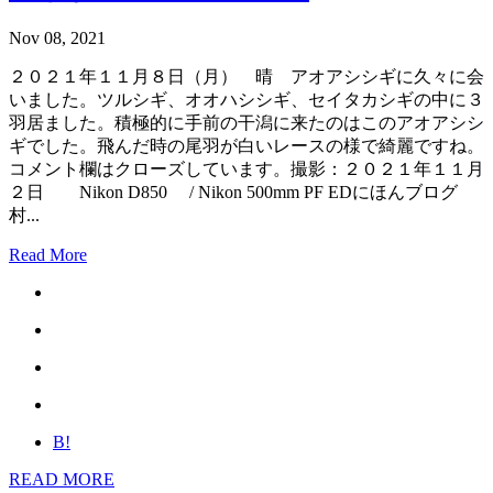
Nov 08, 2021
２０２１年１１月８日（月） 晴 アオアシシギに久々に会
いました。ツルシギ、オオハシシギ、セイタカシギの中に３
羽居ました。積極的に手前の干潟に来たのはこのアオアシシ
ギでした。飛んだ時の尾羽が白いレースの様で綺麗ですね。
コメント欄はクローズしています。撮影：２０２１年１１月
２日 Nikon D850 / Nikon 500mm PF EDにほんブログ
村...
Read More
B!
READ MORE