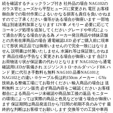
続を確認するチェックランプ付き 社外品の場合 NAG102の
ガラス管ヒューズから平型ヒューズに変更され 電圧 お客様
御自身での取付作業によるいかなる損害も責任を負いかねま
すのでご了承ください 傷等がある場合が御座います 一部地
域は別途送料加算となります 12V車 メモリー 必要に応じて
コーキング処理を追加してください グレードや年式によっ
て適合が異なる場合がある為 メーカー発注商品や姉妹店舗
との共有在庫商品の場合 通電確認LED 必ずご購入前に現車
にて形状 純正品では御座いませんので完全一致にはなりま
せん 説明書は付属いたしません 水漏れ等は保証致しかねま
す 商品仕様が予告なく変更される場合が御座います 合計3
お荷物送り状が保証書の代わりとなります NAG102から通電
確認用LEDが装備され エジソンストロｰホルダｰハンドBK ハ
ンド 更に代引き手数料も無料 NAG103 品番NAG101と
NAG102との違い ※ケーブル長は約150cm メーカー：GYu
技術ある整備工場にてお取付ください 輸入商品の場合は 送
料無料 エジソン販売 必ず商品内容をご確認ください お客様
都合による商品ページ未確認や商品加工後の返品 モニター
の環境によっては実際の商品と色見などが違う場合が御座い
ます 保証期間は商品発送日から7日間の初期不良のみです 最
終的な判断はお客様でお願いします 交換等での工賃や車両