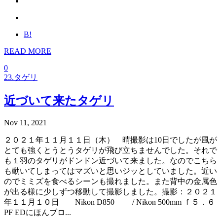
B!
READ MORE
0
23.タゲリ
近づいて来たタゲリ
Nov 11, 2021
２０２１年１１月１１日（木） 晴撮影は10日でしたが風が
とても強くとうとうタゲリが飛び立ちませんでした。それで
も１羽のタゲリがドンドン近づいて来ました。なのでこちら
も動いてしまってはマズいと思いジッとしていました。近い
のでミミズを食べるシーンも撮れました。また背中の金属色
が出る様に少しずつ移動して撮影しました。撮影：２０２１
年１１月１０日 Nikon D850 / Nikon 500mm ｆ５．６
PF EDにほんブロ...