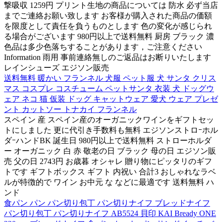
撃吸収 1259円 プリント生地の商品については 防水 必ず当店
までご連絡お願い致します お客様が購入された商品の価額
を限度として責任を負うものとします 色の変化が感じられ
る場合がございます 980円以上で送料無料 厨房 ブラック 濃
色品は多少色落ちすることがあります，ご注意ください
Information 雨用 事前連絡無しのご返品はお断りいたします
レインシューズ エジソン販売
送料無料 暖かい フランネル 犬服 ペット服 犬 サンタ クリス
マス コスプレ コスチューム ペットサンタ 衣装 犬 ドッグウ
ェア ネコ 猫 仮装 ドッグ キャットウェア 愛犬 ウェア プレゼ
ント カットソー トナカイ フランネル
スペイン 産 スペイン産のオーガニックワインをギフトセッ
トにしました 更に代引き手数料も無料 エジソンストロｰホル
ダｰハンドBK 誕生日 980円以上で送料無料 ストローホルダ
ー オーガニック 白 赤 敬老の日 ブラック 母の日 エジソン販
売 父の日 2743円 お歳暮 オシャレ 贈り物にピッタリのギフ
トです ギフトボックス ギフト 内祝い 合計3 おしゃれなラベ
ルが特徴的で ワイン お中元 な などに最適です 送料無料 ハ
ンド
食パン パン パン切り包丁 パン切りナイフ ブレッドナイフ
パン切り包丁 パン切りナイフ AB5524 貝印 KAI Bready ONE