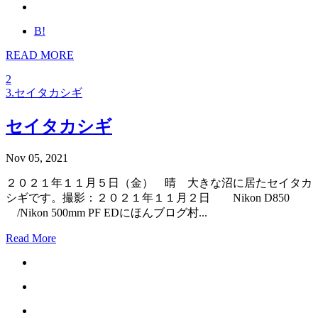
B!
READ MORE
2
3.セイタカシギ
セイタカシギ
Nov 05, 2021
２０２１年１１月５日（金） 晴 大きな沼に居たセイタカ
シギです。撮影：２０２１年１１月２日 Nikon D850
/Nikon 500mm PF EDにほんブログ村...
Read More