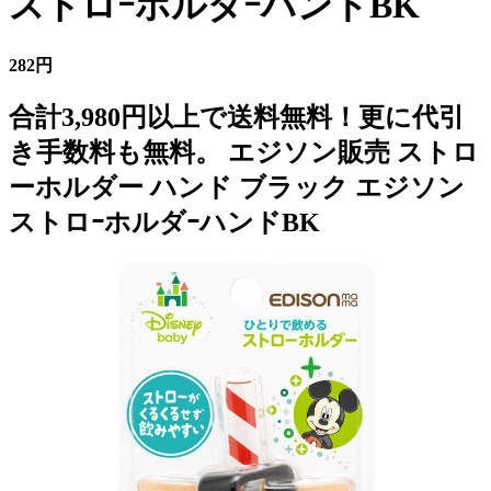
ストロｰホルダｰハンドBK
282円
合計3,980円以上で送料無料！更に代引
き手数料も無料。 エジソン販売 ストロ
ーホルダー ハンド ブラック エジソン
ストロｰホルダｰハンドBK