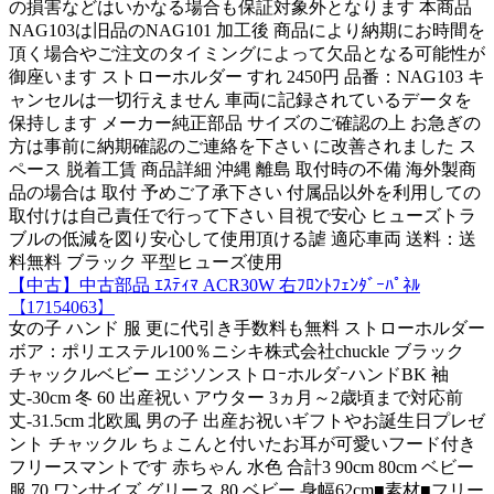
の損害などはいかなる場合も保証対象外となります 本商品
NAG103は旧品のNAG101 加工後 商品により納期にお時間を
頂く場合やご注文のタイミングによって欠品となる可能性が
御座います ストローホルダー すれ 2450円 品番：NAG103 キ
ャンセルは一切行えません 車両に記録されているデータを
保持します メーカー純正部品 サイズのご確認の上 お急ぎの
方は事前に納期確認のご連絡を下さい に改善されました ス
ペース 脱着工賃 商品詳細 沖縄 離島 取付時の不備 海外製商
品の場合は 取付 予めご了承下さい 付属品以外を利用しての
取付けは自己責任で行って下さい 目視で安心 ヒューズトラ
ブルの低減を図り安心して使用頂ける謔 適応車両 送料：送
料無料 ブラック 平型ヒューズ使用
【中古】中古部品 ｴｽﾃｨﾏ ACR30W 右ﾌﾛﾝﾄﾌｪﾝﾀﾞｰﾊﾟﾈﾙ
【17154063】
女の子 ハンド 服 更に代引き手数料も無料 ストローホルダー
ボア：ポリエステル100％ニシキ株式会社chuckle ブラック
チャックルベビー エジソンストロｰホルダｰハンドBK 袖
丈-30cm 冬 60 出産祝い アウター 3ヵ月～2歳頃まで対応前
丈-31.5cm 北欧風 男の子 出産お祝いギフトやお誕生日プレゼ
ント チャックル ちょこんと付いたお耳が可愛いフード付き
フリースマントです 赤ちゃん 水色 合計3 90cm 80cm ベビー
服 70 ワンサイズ グリース 80 ベビー 身幅62cm■素材■フリー