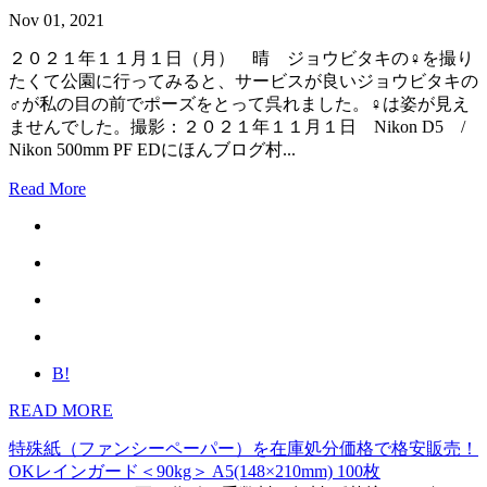
Nov 01, 2021
２０２１年１１月１日（月） 晴 ジョウビタキの♀を撮り
たくて公園に行ってみると、サービスが良いジョウビタキの
♂が私の目の前でポーズをとって呉れました。♀は姿が見え
ませんでした。撮影：２０２１年１１月１日 Nikon D5 /
Nikon 500mm PF EDにほんブログ村...
Read More
B!
READ MORE
特殊紙（ファンシーペーパー）を在庫処分価格で格安販売！
OKレインガード＜90kg＞ A5(148×210mm) 100枚