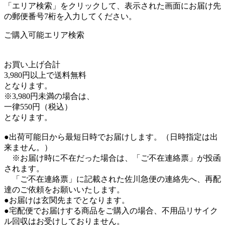
「エリア検索」をクリックして、表示された画面にお届け先
の郵便番号7桁を入力してください。
ご購入可能エリア検索
お買い上げ合計
3,980円以上で送料無料
となります。
※3,980円未満の場合は、
一律550円（税込）
となります。
●出荷可能日から最短日時でお届けします。（日時指定は出
来ません。）
※お届け時に不在だった場合は、「ご不在連絡票」が投函
されます。
「ご不在連絡票」に記載された佐川急便の連絡先へ、再配
達のご依頼をお願いいたします。
●お届けは玄関先までとなります。
●宅配便でお届けする商品をご購入の場合、不用品リサイク
ル回収はお受けしておりません。