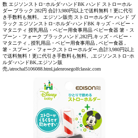
数 エジソンストロｰホルダｰハンドBK ハンド ストローホル
ダー ブラック 282円 合計3,980円以上で送料無料！更に代引
き手数料も無料。 エジソン販売 ストローホルダー ハンド ブ
ラック エジソンストロｰホルダｰハンドBK キッズ・ベビー・
マタニティ 授乳用品・ベビー用食事用品 ベビー食器 箸・ス
プーン・フォーク ブラック,ハンド,282円,キッズ・ベビー・
マタニティ , 授乳用品・ベビー用食事用品 , ベビー食器 ,
箸・スプーン・フォーク,ストローホルダー,合計3,980円以上
で送料無料！更に代引き手数料も無料。,エジソンストロｰホ
ルダｰハンドBK,エジソン販
売,/atrochal5106088.html,jalenrosegolfclassic.com