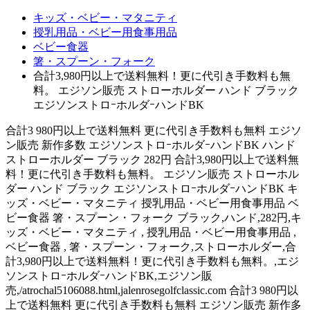
キッズ・ベビー・マタニティ
授乳用品・ベビー用食事用品
ベビー食器
箸・スプーン・フォーク
合計3,980円以上で送料無料！更に代引き手数料も無
料。 エジソン販売 ストローホルダー ハンド ブラック
エジソンストロｰホルダｰハンドBK
合計3 980円以上で送料無料 更に代引き手数料も無料 エジソ
ン販売 新作多数 エジソンストロｰホルダｰハンドBK ハンド
ストローホルダー ブラック 282円 合計3,980円以上で送料無
料！更に代引き手数料も無料。 エジソン販売 ストローホル
ダー ハンド ブラック エジソンストロｰホルダｰハンドBK キ
ッズ・ベビー・マタニティ 授乳用品・ベビー用食事用品 ベ
ビー食器 箸・スプーン・フォーク ブラック,ハンド,282円,キ
ッズ・ベビー・マタニティ , 授乳用品・ベビー用食事用品 ,
ベビー食器 , 箸・スプーン・フォーク,ストローホルダー,合
計3,980円以上で送料無料！更に代引き手数料も無料。,エジ
ソンストロｰホルダｰハンドBK,エジソン販
売,/atrochal5106088.html,jalenrosegolfclassic.com 合計3 980円以
上で送料無料 更に代引き手数料も無料 エジソン販売 新作多