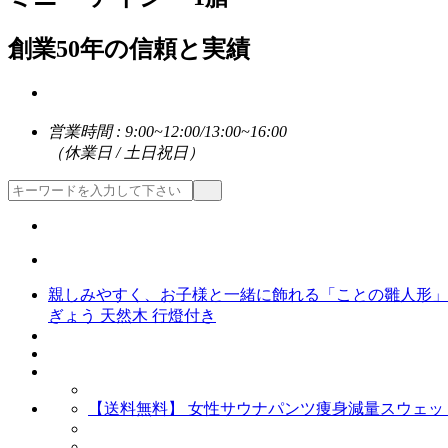
創業50年の信頼と実績
営業時間 : 9:00~12:00/13:00~16:00
（休業日 / 土日祝日）
親しみやすく、お子様と一緒に飾れる「ことの雛人形」です
ぎょう 天然木 行燈付き
【送料無料】 女性サウナパンツ痩身減量スウェッ