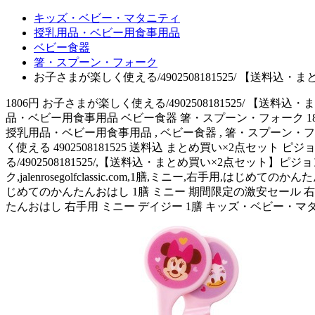
キッズ・ベビー・マタニティ
授乳用品・ベビー用食事用品
ベビー食器
箸・スプーン・フォーク
お子さまが楽しく使える/4902508181525/ 【送料
1806円 お子さまが楽しく使える/4902508181525/ 
品・ベビー用食事用品 ベビー食器 箸・スプーン・フォーク 1806
授乳用品・ベビー用食事用品 , ベビー食器 , 箸・スプーン・フォーク,jale
く使える 4902508181525 送料込 まとめ買い×2点セット
る/4902508181525/,【送料込・まとめ買い×2点セット】
ク,jalenrosegolfclassic.com,1膳,ミニー,右手用,はじめて
じめてのかんたんおはし 1膳 ミニー 期間限定の激安セール 右手用
たんおはし 右手用 ミニー デイジー 1膳 キッズ・ベビー・