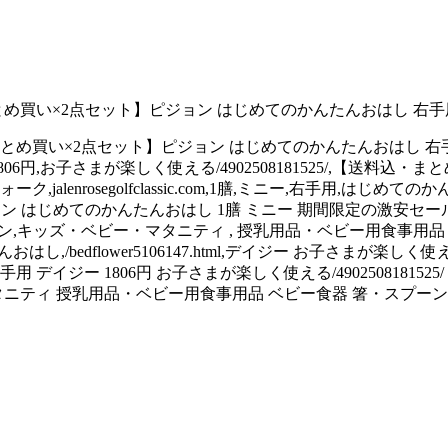
込・まとめ買い×2点セット】ピジョン はじめてのかんたんおはし 右手
【送料込・まとめ買い×2点セット】ピジョン はじめてのかんたんおはし
円,お子さまが楽しく使える/4902508181525/,【送料込
nrosegolfclassic.com,1膳,ミニー,右手用,はじめてのかんた
 ピジョン はじめてのかんたんおはし 1膳 ミニー 期間限定の激安セー
ピジョン,キッズ・ベビー・マタニティ , 授乳用品・ベビー用食事用品
のかんたんおはし,/bedflower5106147.html,デイジー お子さまが楽
 デイジー 1806円 お子さまが楽しく使える/4902508181
マタニティ 授乳用品・ベビー用食事用品 ベビー食器 箸・スプー