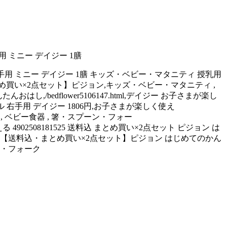
用 ミニー デイジー 1膳
 右手用 ミニー デイジー 1膳 キッズ・ベビー・マタニティ 授乳用
・まとめ買い×2点セット】ピジョン,キッズ・ベビー・マタニティ ,
んおはし,/bedflower5106147.html,デイジー お子さまが楽し
ル 右手用 デイジー 1806円,お子さまが楽しく使え
 , ベビー食器 , 箸・スプーン・フォー
しく使える 4902508181525 送料込 まとめ買い×2点セット ピジョン は
525/ 【送料込・まとめ買い×2点セット】ピジョン はじめてのかん
ン・フォーク