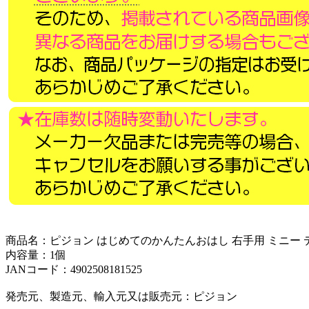
商品名：ピジョン はじめてのかんたんおはし 右手用 ミニー デ
内容量：1個
JANコード：4902508181525
発売元、製造元、輸入元又は販売元：ピジョン