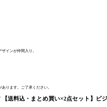
デザインが仲間入り。
があります。ご了承ください。
1525/ 【送料込・まとめ買い×2点セット