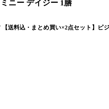
ミニー デイジー 1膳
1525/ 【送料込・まとめ買い×2点セット