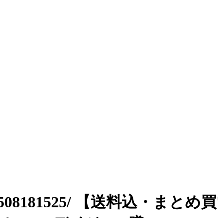
508181525/ 【送料込・まと