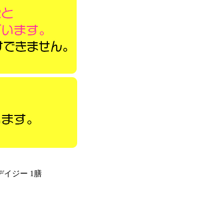
イジー 1膳