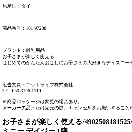
原産国：タイ
商品番号：101-97288
ブランド：離乳用品
お子さまが楽しく使える
はじめてのかんたんおはしにお子さまの大好きなデイズニー
広告文責：アットライフ株式会社
TEL 050-3196-1510
※商品パッケージは変更の場合あり。
メーカー欠品または完売の際、キャンセルをお願いすること
お子さまが楽しく使える/490250818
ミニー デイジー 1膳