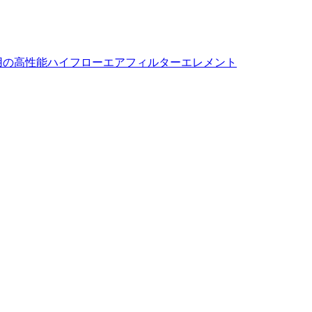
aJP50用の高性能ハイフローエアフィルターエレメント