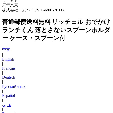
広告文責
株式会社エムハーツ(03-6801-7011)
普通郵便送料無料 リッチェル おでかけ
ランチくん 落とさないスプーンホルダ
ー ケース・スプーン付
中文
|
English
|
Français
|
Deutsch
|
Русский язык
|
Español
|
عربي
|