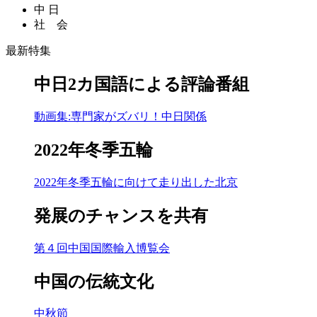
中 日
社 会
最新特集
中日2カ国語による評論番組
動画集:専門家がズバリ！中日関係
2022年冬季五輪
2022年冬季五輪に向けて走り出した北京
発展のチャンスを共有
第４回中国国際輸入博覧会
中国の伝統文化
中秋節