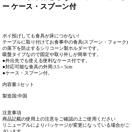
ー ケース・スプーン付
ポイ投げしても食具が床につかない!
テーブルに取り付けてお食事中の食具(スプーン・フォーク)
の落下を防止するシリコーン製ホルダーです。
吸盤タイプなので固定や取り外しが簡単です。
●外出先でも使える便利なケース付です。
●対応可能な食具の外周:3.5～5cm
●ケース・スプーン付。
内容量:1セット
製造国:中国
注意事項
商品記載の使用上の注意をご確認の上ご使用ください
リニューアルによりパッケージが変更になっている場合がご
ざいます。