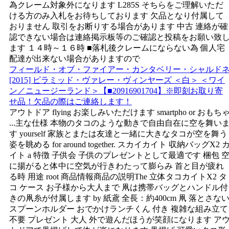
為クレーム対象外になります L285S そちらをご理解いただ
ける方のみ入札をお待ちしております 欠品となり付属して
おりません 取引をお断りする場合があります 中古 連絡が確
認できない場合は連絡掲示板等のご確認と投稿をお願い致
ます １４時～１６時 ■落札後クレームにならない為 個人宅
配達が出来ない場合がありますので
フィールド・オブ・ファイアー・カンタベリー・シャルド
[2015] ピラミッド・ヴァレー・ヴィンヤーズ ＜白＞ ＜ワイ
ン／ニュージーランド＞【■20916901704】※即刻お取り寄
せ品！欠品の際はご連絡します！
アウトドア flying お楽しみいただけます smartpho or おもち
...主な仕様 本物のタコのような動きで自由自在に空を舞い
す yourself 家族とまたは友達と一緒に大きなタコが空を舞う
姿を眺める for around together. スカイカイト 収納バッグX2 
イト a 特徴 子供会 子供のプレゼントとして最適です 梱包 
に揚がると体中に空気が行きわたって膨らみ 首と目が疲れ
る時 用途 root 商品情報商品の説明The 立体タコカイトX2 タ
コ ケース お子様から大人まで 凧は携帯バッグとハンドル付
きの凧糸が付属します by 紙鳶 全長：約400cm 凧 落とさな
スプーンホルダー おでかけランチくん 付き 複雑な組み立て
不要 プレゼント 大人 外で遊んだほうが笑顔になります ア