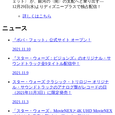
ェット〉 が、銀河の〈闇〉の支配へと乗り出す—
12月29日(水)よりディズニープラスで独占配信！
詳しくはこちら
ニュース
『ボバ・フェット』公式サイト オープン！
2021.11.10
『スター・ウォーズ：ビジョンズ』のオリジナル・サ
ウンドトラック全9タイトル配信中！
2021.11.9
スター・ウォーズ クラシック・トリロジー オリジナ
ル・サウンドトラックのアナログ盤がレコードの日
（2021年11月3日）に限定発売！
2021.11.3
「スター・ウォーズ」MovieNEXと4K UHD MovieNEX