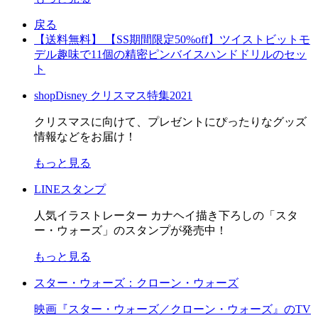
戻る
【送料無料】 【SS期間限定50%off】ツイストビットモ
デル趣味で11個の精密ピンバイスハンドドリルのセッ
ト
shopDisney クリスマス特集2021
クリスマスに向けて、プレゼントにぴったりなグッズ
情報などをお届け！
もっと見る
LINEスタンプ
人気イラストレーター カナヘイ描き下ろしの「スタ
ー・ウォーズ」のスタンプが発売中！
もっと見る
スター・ウォーズ：クローン・ウォーズ
映画『スター・ウォーズ／クローン・ウォーズ』のTV