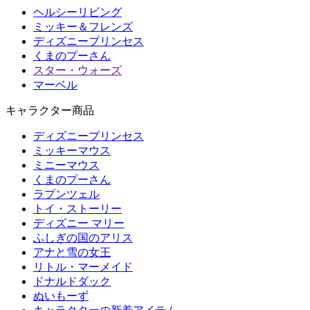
ヘルシーリビング
ミッキー＆フレンズ
ディズニープリンセス
くまのプーさん
スター・ウォーズ
マーベル
キャラクター商品
ディズニープリンセス
ミッキーマウス
ミニーマウス
くまのプーさん
ラプンツェル
トイ・ストーリー
ディズニー マリー
ふしぎの国のアリス
アナと雪の女王
リトル・マーメイド
ドナルドダック
ぬいもーず