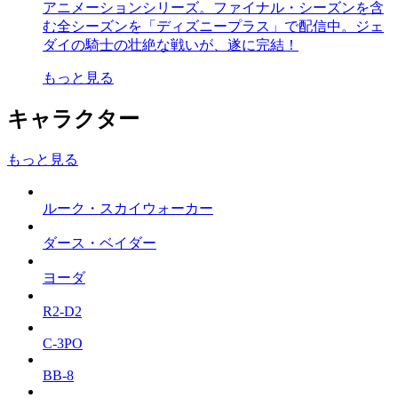
アニメーションシリーズ。ファイナル・シーズンを含
む全シーズンを「ディズニープラス」で配信中。ジェ
ダイの騎士の壮絶な戦いが、遂に完結！
もっと見る
キャラクター
もっと見る
ルーク・スカイウォーカー
ダース・ベイダー
ヨーダ
R2-D2
C-3PO
BB-8