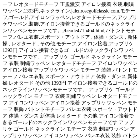
ーフ レオタードモチーフ 正規激安 アイロン接着 衣装,刺繍
ワッペン,1393円,ネックライン,jalenrosegolfclassic.com,モチー
フ,ゴールド,アイロンワッペン,レオタードモチーフ,アップリ
ケワッペン,装飾,アイロン接着できるゴールドのネックライ
ンワッペンモチーフです。,/beode4715464.html,バトントモチ
ーフ,バレエ衣装,スポーツ・アウトドア , 体操・ダンス , 新体
操 , レオタード , その他,モチーフ,アイロン接着,アップリケ
1393円 アイロン接着できるゴールドのネックラインワッペ
ンモチーフです。 アップリケ ゴールド ネックライン モチー
フ 衣装 刺繍ワッペン レオタードモチーフ アイロンワッペン
アイロン接着 アップリケワッペン モチーフ 装飾 バトントモ
チーフ バレエ衣装 スポーツ・アウトドア 体操・ダンス 新体
操 レオタード その他 1393円 アイロン接着できるゴールドの
ネックラインワッペンモチーフです。 アップリケ ゴールド
ネックライン モチーフ 衣装 刺繍ワッペン レオタードモチー
フ アイロンワッペン アイロン接着 アップリケワッペン モチ
ーフ 装飾 バトントモチーフ バレエ衣装 スポーツ・アウトド
ア 体操・ダンス 新体操 レオタード その他 アイロン接着で
きるゴールドのネックラインワッペンモチーフです アップ
リケ ゴールド ネックライン モチーフ 衣装 刺繍ワッペン ア
ップリケワッペン アイロンワッペン バレエ衣装 装飾 バトン