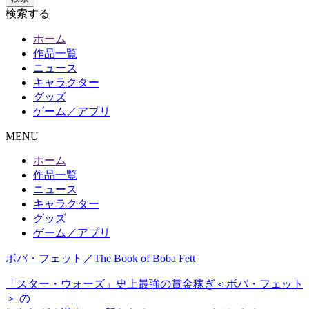
検索する
ホーム
作品一覧
ニュース
キャラクター
グッズ
ゲーム／アプリ
MENU
ホーム
作品一覧
ニュース
キャラクター
グッズ
ゲーム／アプリ
ボバ・フェット／The Book of Boba Fett
「スター・ウォーズ」史上最強の賞金稼ぎ＜ボバ・フェット
＞ の