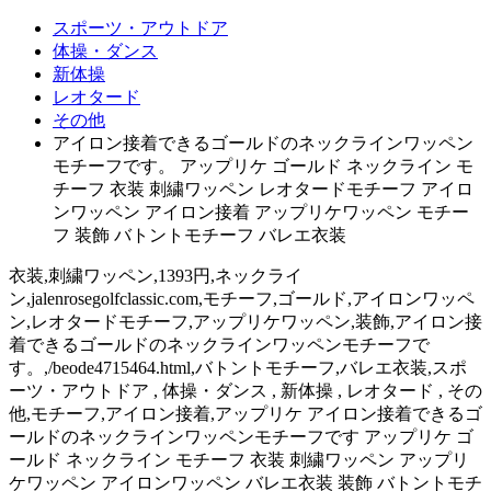
スポーツ・アウトドア
体操・ダンス
新体操
レオタード
その他
アイロン接着できるゴールドのネックラインワッペン
モチーフです。 アップリケ ゴールド ネックライン モ
チーフ 衣装 刺繍ワッペン レオタードモチーフ アイロ
ンワッペン アイロン接着 アップリケワッペン モチー
フ 装飾 バトントモチーフ バレエ衣装
衣装,刺繍ワッペン,1393円,ネックライ
ン,jalenrosegolfclassic.com,モチーフ,ゴールド,アイロンワッペ
ン,レオタードモチーフ,アップリケワッペン,装飾,アイロン接
着できるゴールドのネックラインワッペンモチーフで
す。,/beode4715464.html,バトントモチーフ,バレエ衣装,スポ
ーツ・アウトドア , 体操・ダンス , 新体操 , レオタード , その
他,モチーフ,アイロン接着,アップリケ アイロン接着できるゴ
ールドのネックラインワッペンモチーフです アップリケ ゴ
ールド ネックライン モチーフ 衣装 刺繍ワッペン アップリ
ケワッペン アイロンワッペン バレエ衣装 装飾 バトントモチ