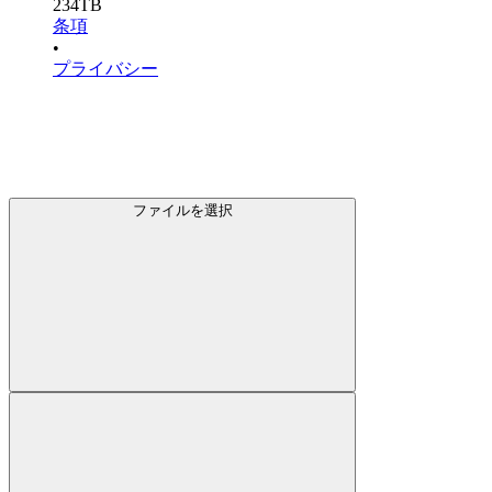
234TB
条項
•
プライバシー
ファイルを選択