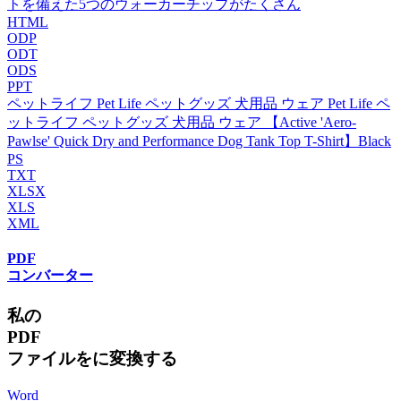
トを備えた5つのウォーカーチップがたくさん
HTML
ODP
ODT
ODS
PPT
ペットライフ Pet Life ペットグッズ 犬用品 ウェア Pet Life ペ
ットライフ ペットグッズ 犬用品 ウェア 【Active 'Aero-
Pawlse' Quick Dry and Performance Dog Tank Top T-Shirt】Black
PS
TXT
XLSX
XLS
XML
PDF
コンバーター
私の
PDF
ファイルをに変換する
Word