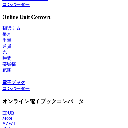
コンバーター
Online Unit Convert
翻訳する
長さ
重量
通貨
光
時間
帯域幅
範囲
電子ブック
コンバーター
オンライン電子ブックコンバータ
EPUB
Mobi
AZW3