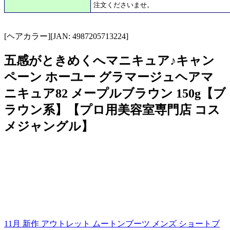
注文くださいませ。
[ヘアカラー][JAN: 4987205713224]
五感がときめくへマニキュア♪キャン
ペーン ホーユー グラマージュヘアマ
ニキュア82 メープルブラウン 150g【ブ
ラウン系】【プロ用美容室専門店 コス
メジャングル】
11月 新作 アウトレット ムートンブーツ メンズ ショートブ