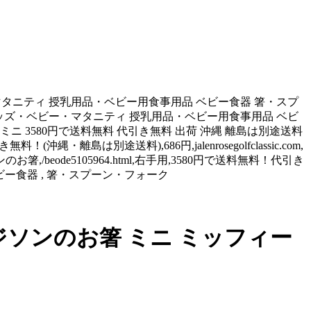
・マタニティ 授乳用品・ベビー用食事用品 ベビー食器 箸・スプ
 キッズ・ベビー・マタニティ 授乳用品・ベビー用食事用品 ベビ
ミニ 3580円で送料無料 代引き無料 出荷 沖縄 離島は別途送料
・離島は別途送料),686円,jalenrosegolfclassic.com,
beode5105964.html,右手用,3580円で送料無料！代引き
, ベビー食器 , 箸・スプーン・フォーク
ジソンのお箸 ミニ ミッフィー