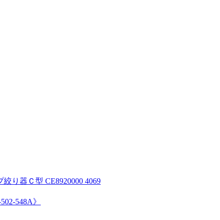
 CE8920000 4069
2-548A》