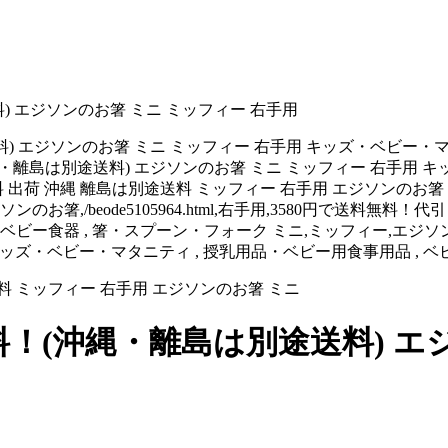
) エジソンのお箸 ミニ ミッフィー 右手用
送料) エジソンのお箸 ミニ ミッフィー 右手用 キッズ・ベビー
沖縄・離島は別途送料) エジソンのお箸 ミニ ミッフィー 右手用
 出荷 沖縄 離島は別途送料 ミッフィー 右手用 エジソンのお箸 
eode5105964.html,右手用,3580円で送料無料！代引き無料！(沖縄
食器 , 箸・スプーン・フォーク ミニ,ミッフィー,エジソンのお箸,/
ssic.com,キッズ・ベビー・マタニティ , 授乳用品・ベビー用食事用品 
料！(沖縄・離島は別途送料) エ