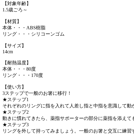
【対象年齢】
1.5歳ごろ～
【材質】
本体・・・ABS樹脂
リング・・・シリコーンゴム
【サイズ】
14cm
【耐熱温度】
本体・・・80度
リング・・・170度
【使い方】
3ステップで一般のお箸に移行！
★ステップ1
それぞれのリングに指を入れて人差し指と中指を意識して動
★ステップ2
動きに慣れてきたら、薬指サポーターの部分に薬指を添えて
★ステップ3
リングを外して持ってみましょう。一般のお箸と交互に練習