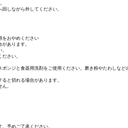
す。
へ回しながら外してください。
用をおやめください
合があります。
い。
ください。
スポンジと食器用洗剤をご使用ください。磨き粉やたわしなど
。
すると切れる場合があります。
せん。
す。予めご了承ください。