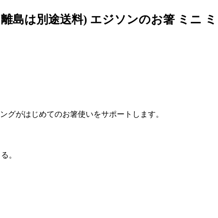
・離島は別途送料) エジソンのお箸 ミニ 
リングがはじめてのお箸使いをサポートします。
きる。