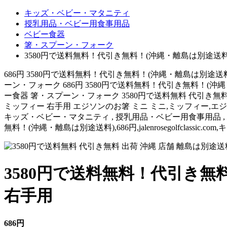
キッズ・ベビー・マタニティ
授乳用品・ベビー用食事用品
ベビー食器
箸・スプーン・フォーク
3580円で送料無料！代引き無料！(沖縄・離島は別途送料
686円 3580円で送料無料！代引き無料！(沖縄・離島は別途
ーン・フォーク 686円 3580円で送料無料！代引き無料！(
ー食器 箸・スプーン・フォーク 3580円で送料無料 代引き無料
ミッフィー 右手用 エジソンのお箸 ミニ ミニ,ミッフィー,エジソンのお箸,/b
キッズ・ベビー・マタニティ , 授乳用品・ベビー用食事用品 , ベビー
無料！(沖縄・離島は別途送料),686円,jalenrosegolfcla
3580円で送料無料！代引き無
右手用
686円