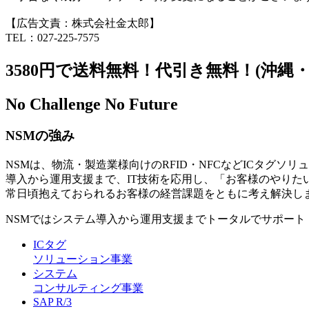
【広告文責：株式会社金太郎】
TEL：027-225-7575
3580円で送料無料！代引き無料！(沖縄
No Challenge No Future
NSMの強み
NSMは、物流・製造業様向けのRFID・NFCなどICタグソ
導入から運用支援まで、IT技術を応用し、「お客様のやりた
常日頃抱えておられるお客様の経営課題をともに考え解決し
NSMではシステム導入から運用支援までトータルでサポート
ICタグ
ソリューション事業
システム
コンサルティング事業
SAP R/3