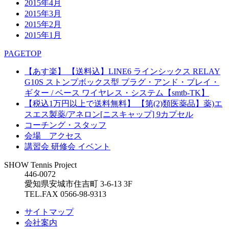
2015年4月
2015年3月
2015年2月
2015年1月
PAGETOP
【あす楽】 【送料込】LINE6 ラインシックス RELAY
G10S ストンプボックス型 プラグ・アンド・プレイ・
ギター / ベース ワイヤレス・システム【smtb-TK】
【税込1万円以上で送料無料】 【第(2)類医薬品】薬)エ
スエス製薬/アネロン[ニスキャップ] 9カプセル
コーチング・スタッフ
会場 アクセス
講習会 研修会 イベント
SHOW Tennis Project
446-0072
愛知県安城市住吉町 3-6-13 3F
TEL.FAX 0566-98-9313
サイトマップ
会社案内