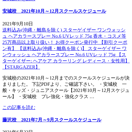
安城校 2021年10月～12月スクールスケジュール
2021年9月10日
送料込み(沖縄・離島を除く) スターゲイザー ワンウォッシ
ュ ヘアカラースプレー No.6 UVレッド 75g 香水・コスメ等
25万商品以上取り扱い！ お得クーポン発行中 【割引クーポ
ン有】 【送料込み(沖縄・離島を除く)】 スターゲイザー ワ
ンウォッシュ ヘアカラースプレー No.6 UVレッド 75g 【ス
ターゲイザー: ヘアケア カラーリング レディース・女性用】
【STARGAZER】
安城校の2021年10月～12月までのスクールスケジュールが決
まりました。 下記PDFより、ご確認下さい。 ・安城校 一
般・キッズ・ジュニアスクール【2021年10月～12月スケジュ
ール】 ・安城校 プレ強化・強化クラス …
この記事を読む
藤沢校 2021年7月～9月スクールスケジュール