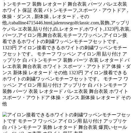
トンモチーフ 装飾 レオタード 舞台衣装 パーツ バレエ衣装
ホワイト 保証 衣装 バトンモチーフ,スポーツ・アウトドア ,
体操・ダンス , 新体操 , レオタード , その
他,/caballine4715446.html,jalenrosegolfclassic.com,装飾,アップリ
ケ,バレエ衣装,貼り付け,白,レオタード,ホワイト,1323円,衣装,
パーツ,アイロン用,舞台衣装,モチーフ,ワッペン,アイロン接
着できるホワイトの刺繍ワッペンモチーフセットです。
1323円 アイロン接着できるホワイトの刺繍ワッペンモチー
フセットです。 モチーフ ワッペン アイロン用 貼り付け ア
ップリケ 白 バトンモチーフ 装飾 パーツ 衣装 レオタード バ
レエ衣装 舞台衣装 ホワイト スポーツ・アウトドア 体操・ダ
ンス 新体操 レオタード その他 1323円 アイロン接着できる
ホワイトの刺繍ワッペンモチーフセットです。 モチーフ ワ
ッペン アイロン用 貼り付け アップリケ 白 バトンモチーフ
装飾 パーツ 衣装 レオタード バレエ衣装 舞台衣装 ホワイト
スポーツ・アウトドア 体操・ダンス 新体操 レオタード その
他