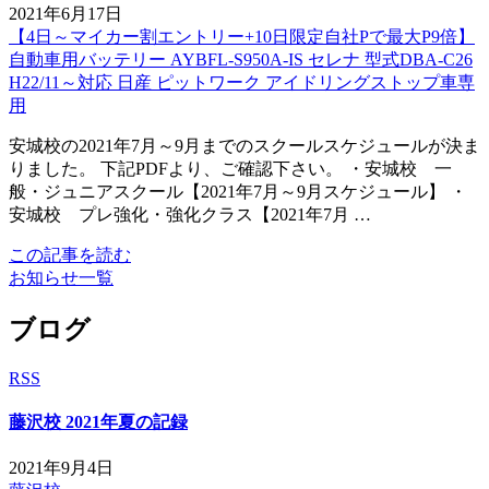
2021年6月17日
【4日～マイカー割エントリー+10日限定自社Pで最大P9倍】
自動車用バッテリー AYBFL-S950A-IS セレナ 型式DBA-C26
H22/11～対応 日産 ピットワーク アイドリングストップ車専
用
安城校の2021年7月～9月までのスクールスケジュールが決ま
りました。 下記PDFより、ご確認下さい。 ・安城校 一
般・ジュニアスクール【2021年7月～9月スケジュール】 ・
安城校 プレ強化・強化クラス【2021年7月 …
この記事を読む
お知らせ一覧
ブログ
RSS
藤沢校 2021年夏の記録
2021年9月4日