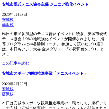
安城市硬式テニス協会主催 ジュニア強化イベント
2020年2月23日
安城校
藤沢校
昨日の市民参加型のテニス普及イベントに続き、安城市硬式
テニス協会主催の地域強化イベントが開催されました。 指
導プログラムは神谷勝則コーチ。 参加して頂いたプロ選手
は、本日もアジア大会 金メダリスト「小野田倫久プロ」と
ス …
この記事を読む
安城市スポーツ観戦推進事業「テニスイベント」
2020年2月22日
安城校
藤沢校
本日は安城市スポーツ観戦推進事業の一環として、東祥アリ
ーナ安城（安城市体育館）にてテニスイベントが開催されま