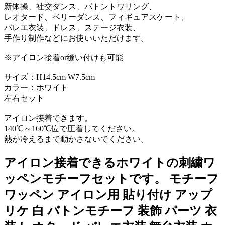
新体操、社交ダンス、バトントワリング、
レオタード、ベリーダンス、フィギュアスケート、
バレエ衣装、ドレス、ステージ衣装、
手作り制作などにお使いいただけます。
※アイロン接着or縫い付けも可能
サイズ：H14.5cm W7.5cm
カラー：ホワイト
左右セット
アイロン接着できます。
140℃～160℃位で圧着してください。
熱が冷えるまで動かさないでください。
アイロン接着できるホワイトの刺繍ワ
ッペンモチーフセットです。 モチーフ
ワッペン アイロン用 貼り付け アップ
リケ 白 バトンモチーフ 装飾 パーツ 衣