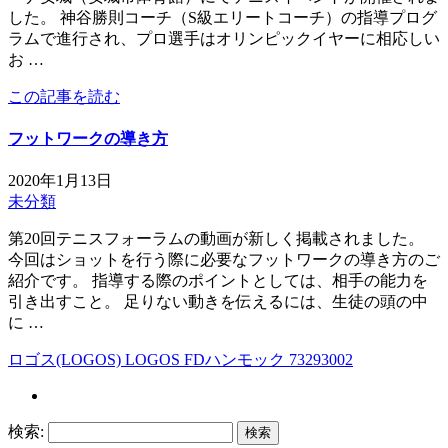
した。 神谷勝則コーチ（S級エリートコーチ）の指導プログ
ラムで進行され、プロ選手はオリンピックイヤーに相応しい
お …
この記事を読む
フットワークの導き方
2020年1月13日
未分類
第20回テニスフォーラムの動画が新しく掲載されました。
今回はショットを行う際に必要なフットワークの導き方のご
紹介です。 指導する際のポイントとしては、相手の能力を
引き出すこと。 足りない動きを伝えるには、生徒の頭の中
に …
ロゴス(LOGOS) LOGOS FDハンモック 73293002
検索: