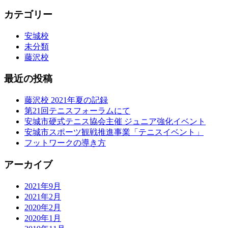
カテゴリー
安城校
未分類
藤沢校
最近の投稿
藤沢校 2021年夏の記録
第21回テニスフォーラムにて
安城市硬式テニス協会主催 ジュニア強化イベント
安城市スポーツ観戦推進事業「テニスイベント」
フットワークの導き方
アーカイブ
2021年9月
2021年2月
2020年2月
2020年1月