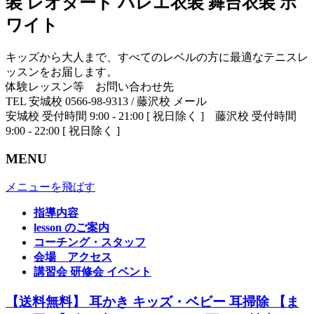
装 レオタード バレエ衣装 舞台衣装 ホ
ワイト
キッズから大人まで、すべてのレベルの方に最適なテニスレ
ッスンをお届します。
体験レッスン等 お問い合わせ先
TEL 安城校 0566-98-9313 / 藤沢校 メール
安城校 受付時間 9:00 - 21:00 [ 祝日除く ] 藤沢校 受付時間
9:00 - 22:00 [ 祝日除く ]
MENU
メニューを飛ばす
指導内容
lesson のご案内
コーチング・スタッフ
会場 アクセス
講習会 研修会 イベント
【送料無料】 耳かき キッズ・ベビー 耳掃除 【ま