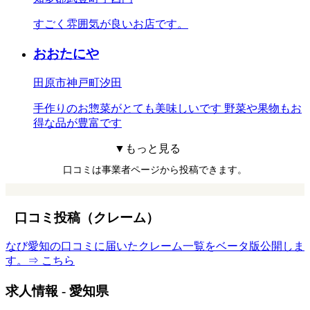
すごく雰囲気が良いお店です。
おおたにや
田原市神戸町汐田
手作りのお惣菜がとても美味しいです 野菜や果物もお
得な品が豊富です
▼もっと見る
口コミは事業者ページから投稿できます。
口コミ投稿（クレーム）
なび愛知の口コミに届いたクレーム一覧をベータ版公開しま
す。⇒ こちら
求人情報 - 愛知県