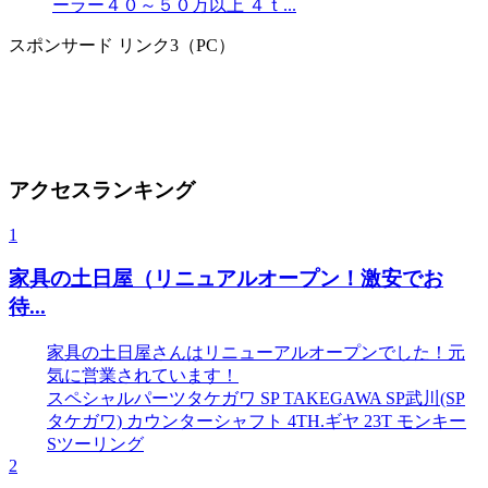
ーラー４０～５０万以上 ４ｔ...
スポンサード リンク3（PC）
アクセスランキング
1
家具の土日屋（リニュアルオープン！激安でお
待...
家具の土日屋さんはリニューアルオープンでした！元
気に営業されています！
スペシャルパーツタケガワ SP TAKEGAWA SP武川(SP
タケガワ) カウンターシャフト 4TH.ギヤ 23T モンキー
Sツーリング
2