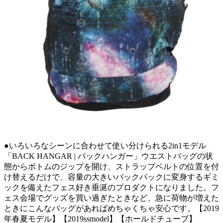
●いろいろなシーンに合わせて使い分けられる2in1モデル
「BACK HANGAR | バックハンガー」ウエストバッグの状
態からボトムのジップを開け、ストラップベルトの位置を付
け替えるだけで、容量の大きいバックパックに変身するギミ
ックを備えたフェス好き垂涎のプロダクトになりました。フ
ェス会場でグッズを買い過ぎたときなど、急に荷物が増えた
ときにこんなバッグがあればめちゃくちゃ安心です。【2019
年春夏モデル】【2019ssmodel】【ホールドチューブ】