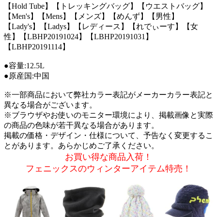
【Hold Tube】【トレッキングバッグ】【ウエストバッグ】
【Men's】【Mens】【メンズ】【めんず】【男性】
【Lady's】【Ladys】【レディース】【れでぃーす】【女
性】【LBHP20191024】【LBHP20191031】
【LBHP20191114】
●容量:12.5L
●原産国:中国
※一部商品において弊社カラー表記がメーカーカラー表記と
異なる場合がございます。
※ブラウザやお使いのモニター環境により、掲載画像と実際
の商品の色味が若干異なる場合があります。
掲載の価格・デザイン・仕様について、予告なく変更するこ
とがあります。あらかじめご了承ください。
お買い得な商品入荷！
フェニックスのウィンターアイテム特売！