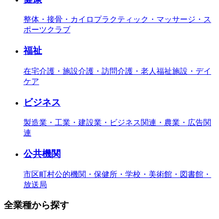
整体・接骨・カイロプラクティック・マッサージ・ス
ポーツクラブ
福祉
在宅介護・施設介護・訪問介護・老人福祉施設・デイ
ケア
ビジネス
製造業・工業・建設業・ビジネス関連・農業・広告関
連
公共機関
市区町村公的機関・保健所・学校・美術館・図書館・
放送局
全業種から探す