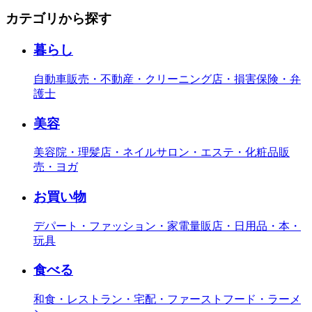
カテゴリから探す
暮らし
自動車販売・不動産・クリーニング店・損害保険・弁
護士
美容
美容院・理髪店・ネイルサロン・エステ・化粧品販
売・ヨガ
お買い物
デパート・ファッション・家電量販店・日用品・本・
玩具
食べる
和食・レストラン・宅配・ファーストフード・ラーメ