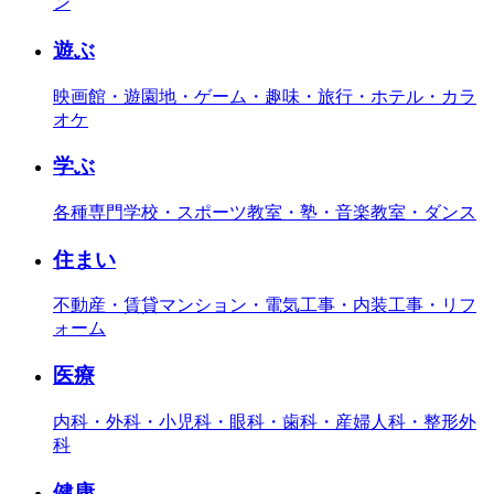
ン
遊ぶ
映画館・遊園地・ゲーム・趣味・旅行・ホテル・カラ
オケ
学ぶ
各種専門学校・スポーツ教室・塾・音楽教室・ダンス
住まい
不動産・賃貸マンション・電気工事・内装工事・リフ
ォーム
医療
内科・外科・小児科・眼科・歯科・産婦人科・整形外
科
健康