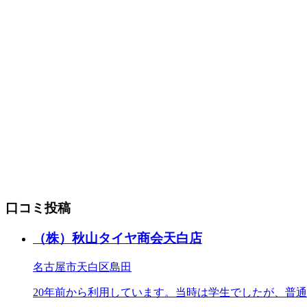
口コミ投稿
（株）秋山タイヤ商会天白店
名古屋市天白区島田
20年前から利用しています。当時は学生でしたが、普通