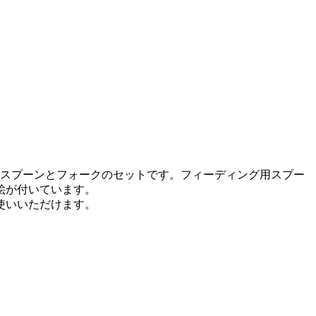
とスプーンとフォークのセットです。フィーディング用スプー
絵が付いています。
使いいただけます。