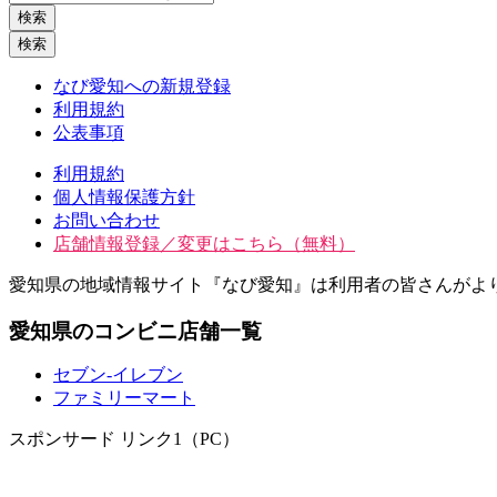
検索
検索
なび愛知への新規登録
利用規約
公表事項
利用規約
個人情報保護方針
お問い合わせ
店舗情報登録／変更はこちら（無料）
愛知県の地域情報サイト『なび愛知』は利用者の皆さんがよ
愛知県のコンビニ店舗一覧
セブン‐イレブン
ファミリーマート
スポンサード リンク1（PC）