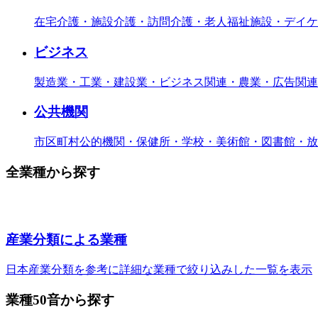
在宅介護・施設介護・訪問介護・老人福祉施設・デイケ
ビジネス
製造業・工業・建設業・ビジネス関連・農業・広告関連
公共機関
市区町村公的機関・保健所・学校・美術館・図書館・放
全業種から探す
産業分類による業種
日本産業分類を参考に詳細な業種で絞り込みした一覧を表示
業種50音から探す