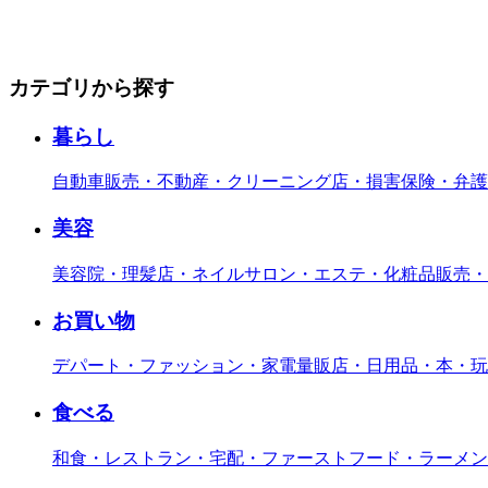
カテゴリから探す
暮らし
自動車販売・不動産・クリーニング店・損害保険・弁護
美容
美容院・理髪店・ネイルサロン・エステ・化粧品販売・
お買い物
デパート・ファッション・家電量販店・日用品・本・玩
食べる
和食・レストラン・宅配・ファーストフード・ラーメン