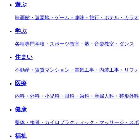
遊ぶ
映画館・遊園地・ゲーム・趣味・旅行・ホテル・カラオ
学ぶ
各種専門学校・スポーツ教室・塾・音楽教室・ダンス
住まい
不動産・賃貸マンション・電気工事・内装工事・リフォ
医療
内科・外科・小児科・眼科・歯科・産婦人科・整形外科
健康
整体・接骨・カイロプラクティック・マッサージ・スポ
福祉