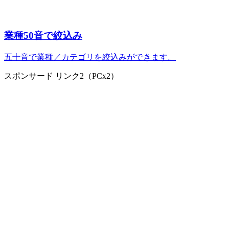
業種50音で絞込み
五十音で業種／カテゴリを絞込みができます。
スポンサード リンク2（PCx2）