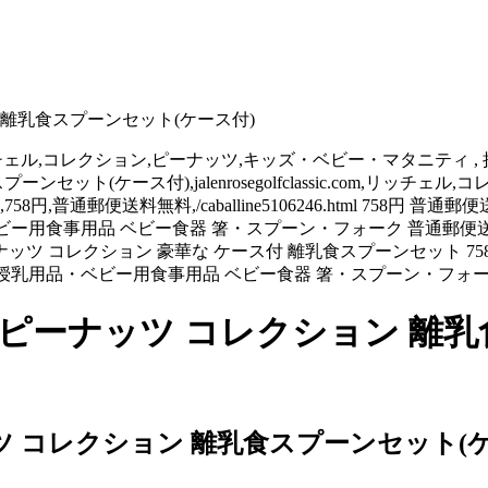
 離乳食スプーンセット(ケース付)
c.com,リッチェル,コレクション,ピーナッツ,キッズ・ベビー・マタニテ
 離乳食スプーンセット(ケース付),jalenrosegolfclassic.co
円,普通郵便送料無料,/caballine5106246.html 758
ビー用食事用品 ベビー食器 箸・スプーン・フォーク 普通郵便送
ッツ コレクション 豪華な ケース付 離乳食スプーンセット 75
 授乳用品・ベビー用食事用品 ベビー食器 箸・スプーン・フォ
 ピーナッツ コレクション 離乳
ツ コレクション 離乳食スプーンセット(ケ