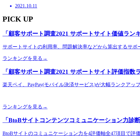
2021.10.11
PICK UP
「顧客サポート調査2021 サポートサイト価値ラ
サポートサイトの利用率、問題解決率などから算出するサポ
ランキングを見る→
「顧客サポート調査2021 サポートサイト評価指
楽天ペイ、PayPay(モバイル決済サービス)が大幅ランクア
ランキングを見る→
「BtoBサイトコンテンツコミュニケーション力診断
BtoBサイトのコミュニケーション力を4評価軸全47項目で