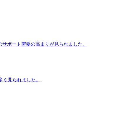
のサポート需要の高まりが見られました。
が多く見られました。