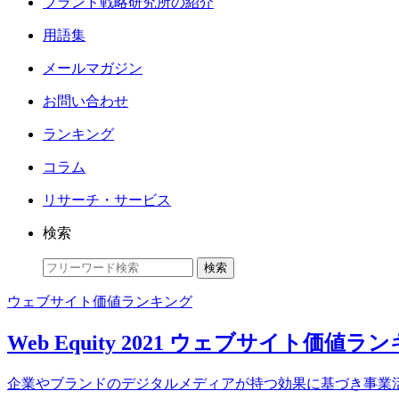
ブランド戦略研究所の紹介
用語集
メールマガジン
お問い合わせ
ランキング
コラム
リサーチ・サービス
検索
ウェブサイト価値ランキング
Web Equity 2021 ウェブサイト価値
企業やブランドのデジタルメディアが持つ効果に基づき事業活