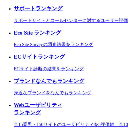
サポートランキング
サポートサイトとコールセンターに対するユーザー評価
Eco Site ランキング
Eco Site Surveyの調査結果をランキング
ECサイトランキング
ECサイト診断の結果をランキング
ブランドなんでもランキング
身近なブランドをなんでもランキング
Webユーザビリティ
ランキング
全15業界・150サイトのユーザビリティを5評価軸、全1