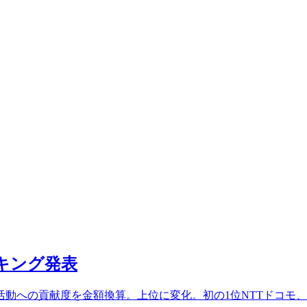
ランキング発表
動への貢献度を金額換算。上位に変化。初の1位NTTドコモ、