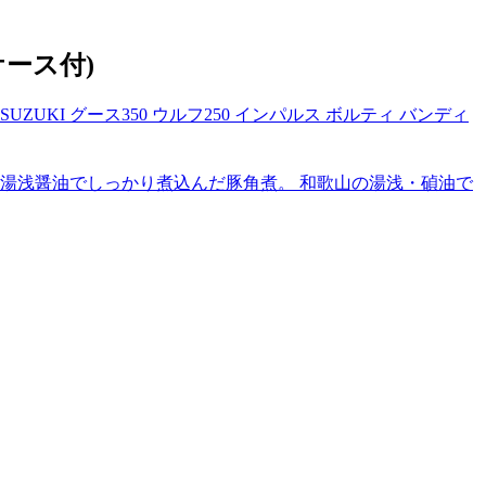
ース付)
ZUKI グース350 ウルフ250 インパルス ボルティ バンディ
湯浅醤油でしっかり煮込んだ豚角煮。 和歌山の湯浅・碵油で