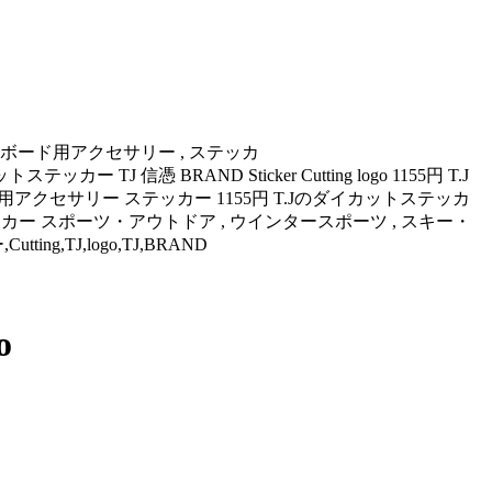
・スノーボード用アクセサリー , ステッカ
イカットステッカー TJ 信憑 BRAND Sticker Cutting logo 1155円 T.J
ボード用アクセサリー ステッカー 1155円 T.Jのダイカットステッカ
 ステッカー スポーツ・アウトドア , ウインタースポーツ , スキー・
tting,TJ,logo,TJ,BRAND
o