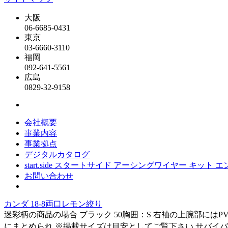
大阪
06-6685-0431
東京
03-6660-3110
福岡
092-641-5561
広島
0829-32-9158
会社概要
事業内容
事業拠点
デジタルカタログ
start.side スタートサイド アーシングワイヤー キット
お問い合わせ
カンダ 18-8両口レモン絞り
迷彩柄の商品の場合 ブラック 50胸囲：S 右袖の上腕部には
にまとめられ ※掲載サイズは目安としてご覧下さい サバイバルゲーム 