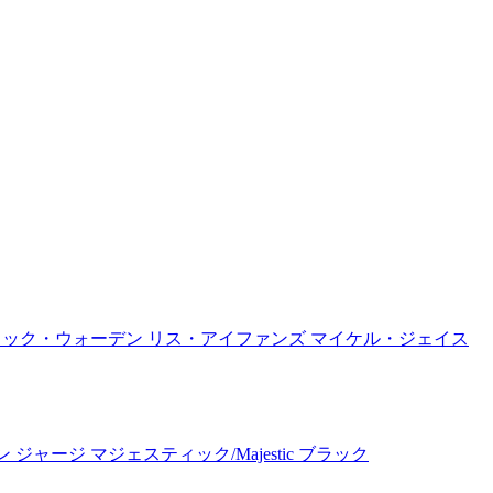
ジャック・ウォーデン リス・アイファンズ マイケル・ジェイス
ージ マジェスティック/Majestic ブラック