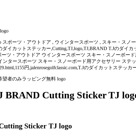
logo
tting logo スポーツ・アウトドア , ウインタースポーツ , スキー
ssic.com,T.Jのダイカットステッカー,Cutting,TJ,logo,TJ,BRAND T.Jのダ
 TJ logo スポーツ・アウトドア ウインタースポーツ スキー・スノー
ポーツ・アウトドア ウインタースポーツ スキー・スノーボード用アクセサリー
,1155円,jalenrosegolfclassic.com,T.Jのダイカットステッカー,Cu
 Cutting Sticker TJ log
g Sticker TJ logo