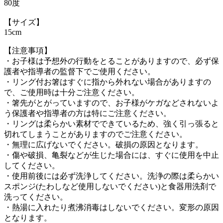
80度
【サイズ】
15cm
【注意事項】
・お子様は予想外の行動をとることがありますので、必ず保
護者や指導者の監督下でご使用ください。
・リング付お箸はすぐに指から外れない場合がありますの
で、ご使用時は十分ご注意ください。
・箸先がとがっていますので、お子様がケガなどされないよ
う保護者や指導者の方は特にご注意ください。
・リングは柔らかい素材でできているため、強く引っ張ると
切れてしまうことがありますのでご注意ください。
・無理に広げないでください。破損の原因となります。
・傷や破損、亀裂などが生じた場合には、すぐに使用を中止
してください。
・使用前後には必ず洗浄してください。洗浄の際は柔らかい
スポンジ(たわしなど使用しないでください)と食器用洗剤で
洗ってください。
・熱湯に入れたり煮沸消毒はしないでください。変形の原因
となります。