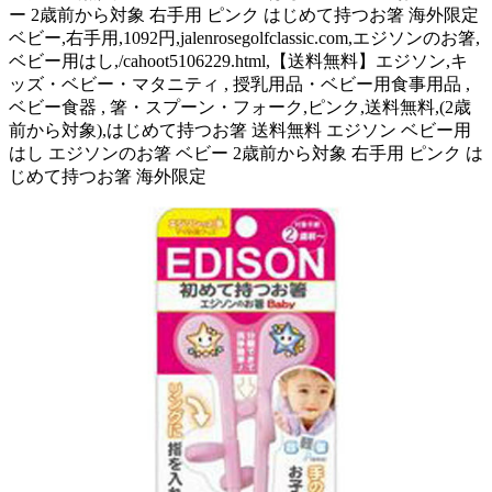
ー 2歳前から対象 右手用 ピンク はじめて持つお箸 海外限定
ベビー,右手用,1092円,jalenrosegolfclassic.com,エジソンのお箸,
ベビー用はし,/cahoot5106229.html,【送料無料】エジソン,キ
ッズ・ベビー・マタニティ , 授乳用品・ベビー用食事用品 ,
ベビー食器 , 箸・スプーン・フォーク,ピンク,送料無料,(2歳
前から対象),はじめて持つお箸 送料無料 エジソン ベビー用
はし エジソンのお箸 ベビー 2歳前から対象 右手用 ピンク は
じめて持つお箸 海外限定