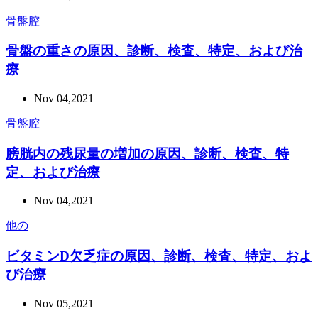
骨盤腔
骨盤の重さの原因、診断、検査、特定、および治
療
Nov 04,2021
骨盤腔
膀胱内の残尿量の増加の原因、診断、検査、特
定、および治療
Nov 04,2021
他の
ビタミンD欠乏症の原因、診断、検査、特定、およ
び治療
Nov 05,2021