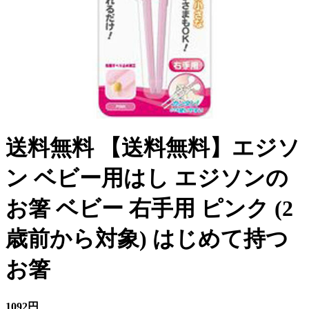
送料無料 【送料無料】エジソ
ン ベビー用はし エジソンの
お箸 ベビー 右手用 ピンク (2
歳前から対象) はじめて持つ
お箸
1092円