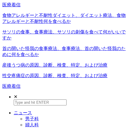
医療着信
食物アレルギーと不耐性ダイエット、ダイエット療法、食物
アレルギーと不耐性何を食べるか
サソリの食事、食事療法、サソリの刺傷を食べて何がいいで
すか
首の開いた怪我の食事療法、食事療法、首の開いた怪我のた
めに何を食べるか
産後うつ病の原因、診断、検査、特定、および治療
性交疼痛症の原因、診断、検査、特定、および治療
医療着信
✕
ニュース
男子科
婦人科