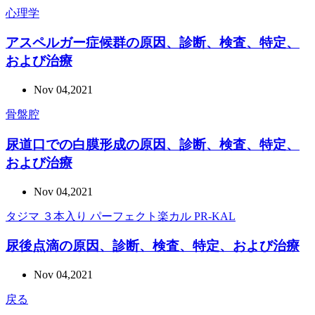
心理学
アスペルガー症候群の原因、診断、検査、特定、
および治療
Nov 04,2021
骨盤腔
尿道口での白膜形成の原因、診断、検査、特定、
および治療
Nov 04,2021
タジマ ３本入り パーフェクト楽カル PR-KAL
尿後点滴の原因、診断、検査、特定、および治療
Nov 04,2021
戻る