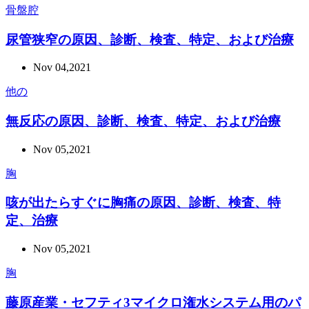
骨盤腔
尿管狭窄の原因、診断、検査、特定、および治療
Nov 04,2021
他の
無反応の原因、診断、検査、特定、および治療
Nov 05,2021
胸
咳が出たらすぐに胸痛の原因、診断、検査、特
定、治療
Nov 05,2021
胸
藤原産業・セフティ3マイクロ潅水システム用のパ