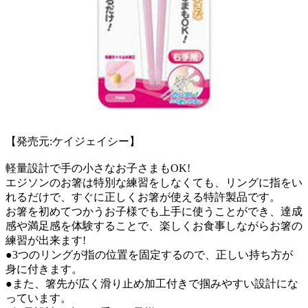
【発売元:ケイジェイシー】
軽量設計で手の小さなお子さまもOK!
エジソンのお箸は特別な練習をしなくても、リングに指をい
れるだけで、すぐに正しくお箸が使える特許製品です。
お箸を初めてつかうお子様でも上手に使うことができ、達成
感や満足感を体験することで、楽しくお食事しながらお箸の
練習が出来ます!
●3つのリングが指の位置を固定するので、正しい持ち方が
身に付きます。
●また、箸先が広く滑り止め加工付きで掴みやすい設計にな
っています。