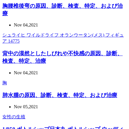
胸腰椎後弯の原因、診断、検査、特定、および治
療
Nov 04,2021
シュライヒ ワイルドライフ オランウータン(メス) フィギュ
ア 14775
背中の漠然としたしびれや不快感の原因、診断、
検査、特定、治療
Nov 04,2021
胸
肺水腫の原因、診断、検査、特定、および治療
Nov 05,2021
女性の生殖