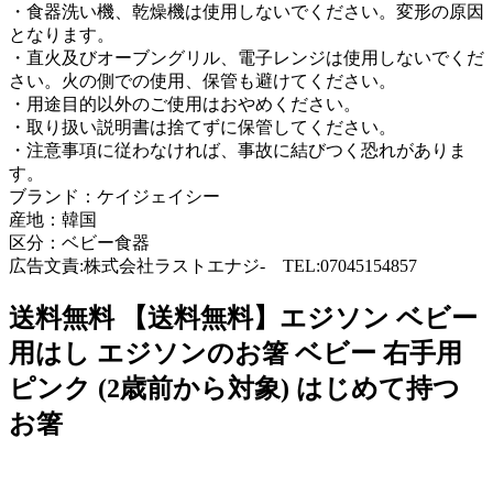
・食器洗い機、乾燥機は使用しないでください。変形の原因
となります。
・直火及びオーブングリル、電子レンジは使用しないでくだ
さい。火の側での使用、保管も避けてください。
・用途目的以外のご使用はおやめください。
・取り扱い説明書は捨てずに保管してください。
・注意事項に従わなければ、事故に結びつく恐れがありま
す。
ブランド：ケイジェイシー
産地：韓国
区分：ベビー食器
広告文責:株式会社ラストエナジ- TEL:07045154857
送料無料 【送料無料】エジソン ベビー
用はし エジソンのお箸 ベビー 右手用
ピンク (2歳前から対象) はじめて持つ
お箸