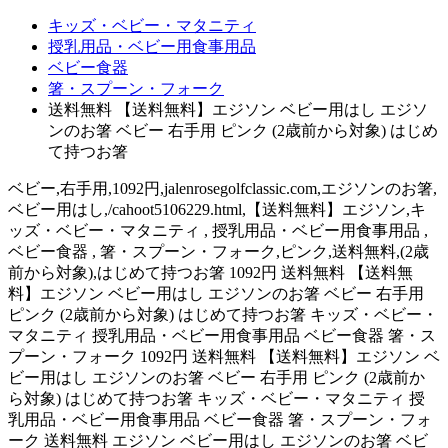
キッズ・ベビー・マタニティ
授乳用品・ベビー用食事用品
ベビー食器
箸・スプーン・フォーク
送料無料 【送料無料】エジソン ベビー用はし エジソ
ンのお箸 ベビー 右手用 ピンク (2歳前から対象) はじめ
て持つお箸
ベビー,右手用,1092円,jalenrosegolfclassic.com,エジソンのお箸,
ベビー用はし,/cahoot5106229.html,【送料無料】エジソン,キ
ッズ・ベビー・マタニティ , 授乳用品・ベビー用食事用品 ,
ベビー食器 , 箸・スプーン・フォーク,ピンク,送料無料,(2歳
前から対象),はじめて持つお箸 1092円 送料無料 【送料無
料】エジソン ベビー用はし エジソンのお箸 ベビー 右手用
ピンク (2歳前から対象) はじめて持つお箸 キッズ・ベビー・
マタニティ 授乳用品・ベビー用食事用品 ベビー食器 箸・ス
プーン・フォーク 1092円 送料無料 【送料無料】エジソン ベ
ビー用はし エジソンのお箸 ベビー 右手用 ピンク (2歳前か
ら対象) はじめて持つお箸 キッズ・ベビー・マタニティ 授
乳用品・ベビー用食事用品 ベビー食器 箸・スプーン・フォ
ーク 送料無料 エジソン ベビー用はし エジソンのお箸 ベビ