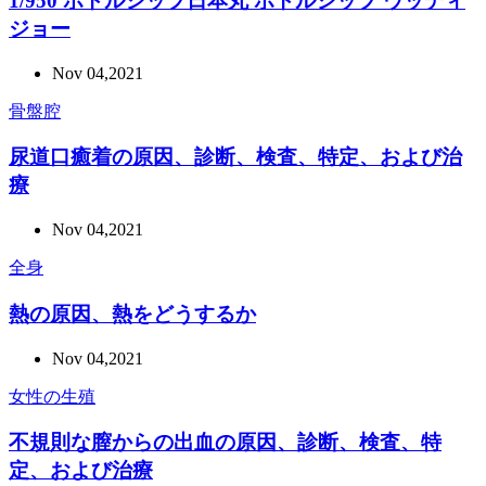
1/950 ボトルシップ日本丸 ボトルシップ ウッディ
ジョー
Nov 04,2021
骨盤腔
尿道口癒着の原因、診断、検査、特定、および治
療
Nov 04,2021
全身
熱の原因、熱をどうするか
Nov 04,2021
女性の生殖
不規則な膣からの出血の原因、診断、検査、特
定、および治療