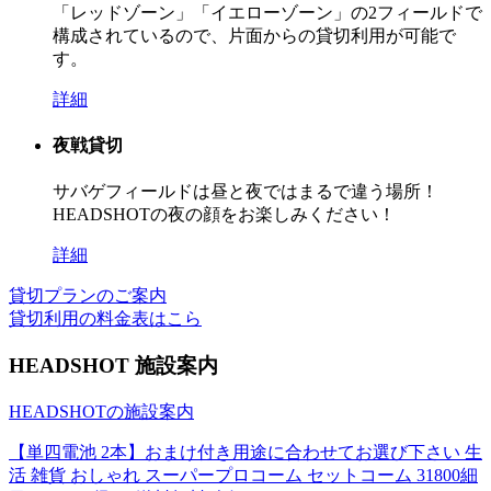
「レッドゾーン」「イエローゾーン」の2フィールドで
構成されているので、片面からの貸切利用が可能で
す。
詳細
夜戦貸切
サバゲフィールドは昼と夜ではまるで違う場所！
HEADSHOTの夜の顔をお楽しみください！
詳細
貸切プランのご案内
貸切利用の料金表はこら
HEADSHOT 施設案内
HEADSHOTの施設案内
【単四電池 2本】おまけ付き用途に合わせてお選び下さい 生
活 雑貨 おしゃれ スーパープロコーム セットコーム 31800細