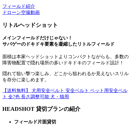
フィールド紹介
ドローン空撮動画
リトルヘッドショット
メインフィールドだけじゃない！
サバゲーのドキドキ要素を凝縮したリトルフィールド
面積は本家ヘッドショットよりコンパクトながらも、多数の
障害物配置で隠れ場所の多いドキドキのフィールド設計！
隠れて狙い撃つ楽しみ、どこから狙われるか見えないスリル
を存分に楽しめます。
【送料無料】 犬用安全ベルト 安全ベルト ペット用安全ベル
ト 全7色 長さ調整可能 犬・猫用
HEADSHOT 貸切プランの紹介
フィールド片面貸切