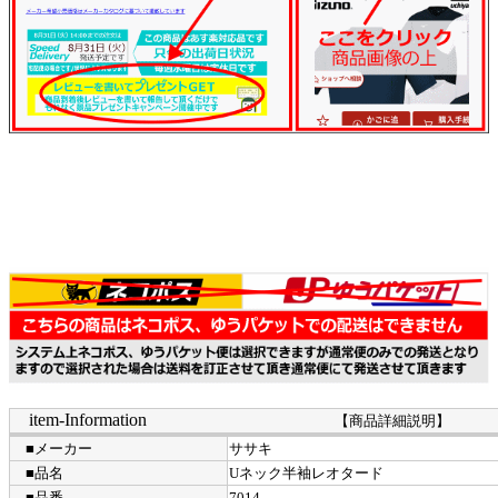
item-Information
【商品詳細説明】
■メーカー
ササキ
■品名
Uネック半袖レオタード
■品番
7014