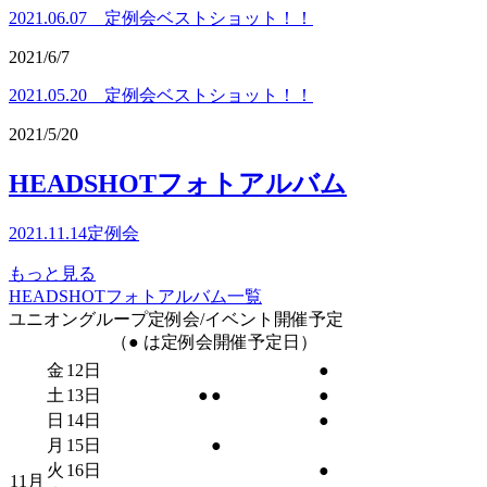
2021.06.07 定例会ベストショット！！
2021/6/7
2021.05.20 定例会ベストショット！！
2021/5/20
HEADSHOTフォトアルバム
2021.11.14定例会
もっと見る
HEADSHOTフォトアルバム一覧
ユニオングループ定例会/イベント開催予定
（● は定例会開催予定日）
金
12日
●
土
13日
●
●
●
日
14日
●
月
15日
●
火
16日
●
11月