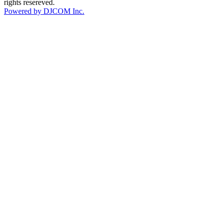
rights resereved.
Powered by DJCOM Inc.