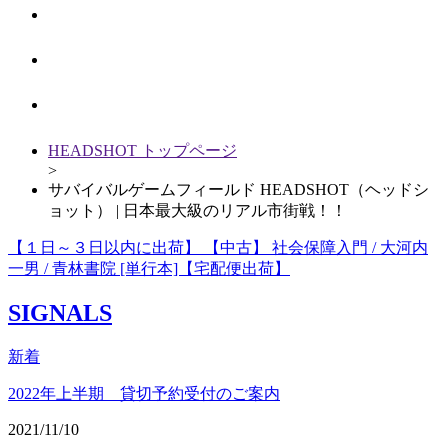
HEADSHOT トップページ
>
サバイバルゲームフィールド HEADSHOT（ヘッドシ
ョット） | 日本最大級のリアル市街戦！！
【１日～３日以内に出荷】 【中古】 社会保障入門 / 大河内
一男 / 青林書院 [単行本]【宅配便出荷】
SIGNALS
新着
2022年上半期 貸切予約受付のご案内
2021/11/10