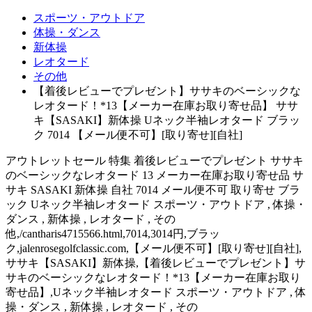
スポーツ・アウトドア
体操・ダンス
新体操
レオタード
その他
【着後レビューでプレゼント】ササキのベーシックな
レオタード！*13【メーカー在庫お取り寄せ品】 ササ
キ【SASAKI】新体操 Uネック半袖レオタード ブラッ
ク 7014 【メール便不可】[取り寄せ][自社]
アウトレットセール 特集 着後レビューでプレゼント ササキ
のベーシックなレオタード 13 メーカー在庫お取り寄せ品 サ
サキ SASAKI 新体操 自社 7014 メール便不可 取り寄せ ブラ
ック Uネック半袖レオタード スポーツ・アウトドア , 体操・
ダンス , 新体操 , レオタード , その
他,/cantharis4715566.html,7014,3014円,ブラッ
ク,jalenrosegolfclassic.com,【メール便不可】[取り寄せ][自社],
ササキ【SASAKI】新体操,【着後レビューでプレゼント】サ
サキのベーシックなレオタード！*13【メーカー在庫お取り
寄せ品】,Uネック半袖レオタード スポーツ・アウトドア , 体
操・ダンス , 新体操 , レオタード , その