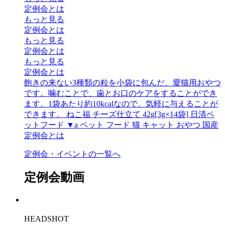
定例会とは
もっと見る
定例会とは
もっと見る
定例会とは
もっと見る
定例会とは
飽きの来ない3種類の粒を小袋に包んだ、愛猫用おやつ
です。噛むことで、歯とお口のケアをすることができ
ます。1袋あたり約10kcalなので、気軽に与えることが
できます。 ねこ福 チーズ仕立て 42g[3g×14袋] 日清ペ
ットフード ▼a ペット フード 猫 キャット おやつ 国産
定例会とは
定例会・イベントの一覧へ
定例会動画
HEADSHOT