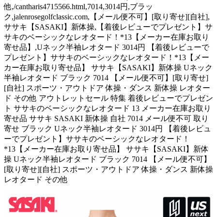
他,/cantharis4715566.html,7014,3014円,ブラッ
ク,jalenrosegolfclassic.com,【メール便不可】[取り寄せ][自社],
ササキ【SASAKI】新体操,【着後レビューでプレゼント】サ
サキのベーシックなレオタード！*13【メーカー在庫お取り
寄せ品】,Uネック半袖レオタード 3014円 【着後レビューで
プレゼント】ササキのベーシックなレオタード！*13【メー
カー在庫お取り寄せ品】 ササキ【SASAKI】新体操 Uネック
半袖レオタード ブラック 7014 【メール便不可】[取り寄せ]
[自社] スポーツ・アウトドア 体操・ダンス 新体操 レオター
ド その他 アウトレットセール 特集 着後レビューでプレゼン
ト ササキのベーシックなレオタード 13 メーカー在庫お取り
寄せ品 ササキ SASAKI 新体操 自社 7014 メール便不可 取り
寄せ ブラック Uネック半袖レオタード 3014円 【着後レビュ
ーでプレゼント】ササキのベーシックなレオタード！
*13【メーカー在庫お取り寄せ品】 ササキ【SASAKI】新体
操 Uネック半袖レオタード ブラック 7014 【メール便不可】
[取り寄せ][自社] スポーツ・アウトドア 体操・ダンス 新体操
レオタード その他