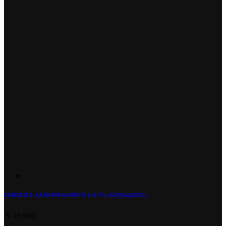
GODZILLA FROM GODZILLA VS. KONG(2021)
￥19,800