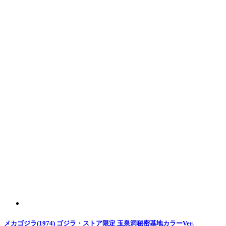
メカゴジラ(1974) ゴジラ・ストア限定 玉泉洞秘密基地カラーVer.