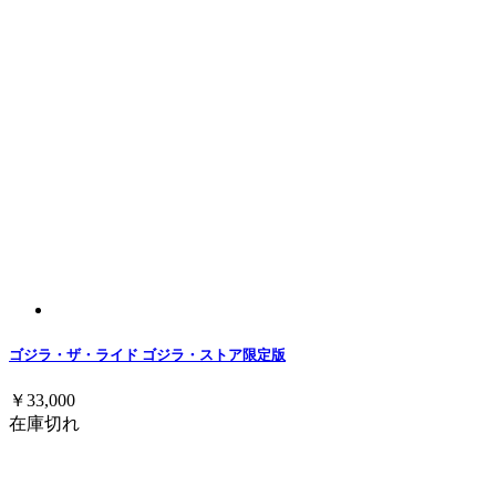
ゴジラ・ザ・ライド ゴジラ・ストア限定版
￥33,000
在庫切れ