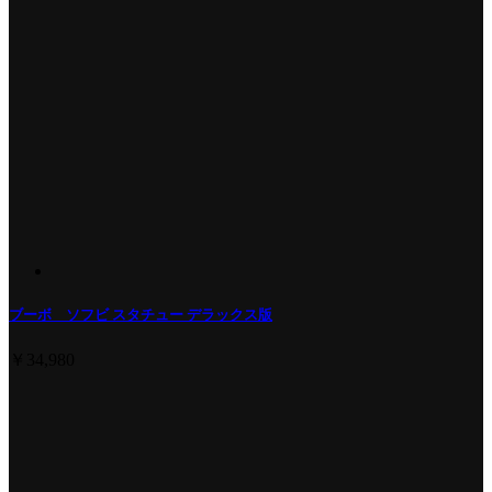
ブーボ ソフビ スタチュー デラックス版
￥34,980