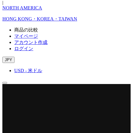
|
NORTH AMERICA
HONG KONG・KOREA・TAIWAN
商品の比較
マイページ
アカウント作成
ログイン
JPY
USD - 米ドル