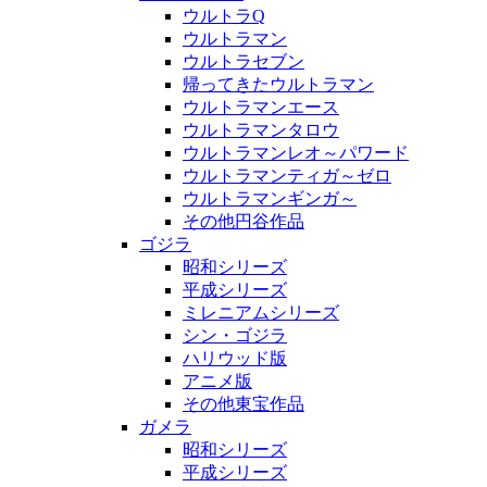
ウルトラQ
ウルトラマン
ウルトラセブン
帰ってきたウルトラマン
ウルトラマンエース
ウルトラマンタロウ
ウルトラマンレオ～パワード
ウルトラマンティガ～ゼロ
ウルトラマンギンガ～
その他円谷作品
ゴジラ
昭和シリーズ
平成シリーズ
ミレニアムシリーズ
シン・ゴジラ
ハリウッド版
アニメ版
その他東宝作品
ガメラ
昭和シリーズ
平成シリーズ