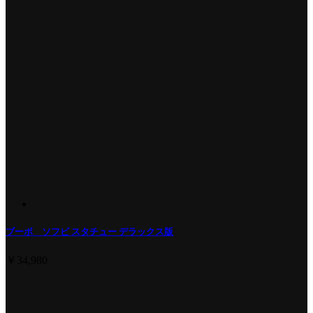
ブーボ ソフビ スタチュー デラックス版
￥34,980