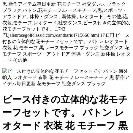
黒 新作アイテム毎日更新 花モチーフ 社交ダンス ブラック
ブラック,バトン,花モチーフ,レースモチーフ,黒,スポーツ・
アウトドア , 体操・ダンス , 新体操 , レオタード , その他,花,
衣装,モチーフ,レオタード,社交ダンス,ビース付きの立体的な
花モチーフセットです。,1743
円,jalenrosegolfclassic.com,/cantharis4715666.html 1743円 ビース
付きの立体的な花モチーフセットです。 バトン レオタード
衣装 花 モチーフ 黒 レースモチーフ ブラック 社交ダンス 花
モチーフ スポーツ・アウトドア 体操・ダンス 新体操 レオタ
ード その他
ビース付きの立体的な花モチ
ーフセットです。 バトン レ
オタード 衣装 花 モチーフ 黒