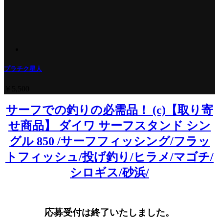
プラチク星人
￥5,500
サーフでの釣りの必需品！ (c)【取り寄
せ商品】 ダイワ サーフスタンド シン
グル 850 /サーフフィッシング/フラッ
トフィッシュ/投げ釣り/ヒラメ/マゴチ/
シロギス/砂浜/
応募受付は終了いたしました。