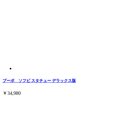
ブーボ ソフビ スタチュー デラックス版
￥34,980