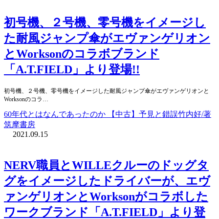
初号機、２号機、零号機をイメージし
た耐風ジャンプ傘がエヴァンゲリオン
とWorksonのコラボブランド
「A.T.FIELD」より登場!!
初号機、２号機、零号機をイメージした耐風ジャンプ傘がエヴァンゲリオンと
Worksonのコラ…
60年代とはなんであったのか 【中古】予見と錯誤竹内好/著
筑摩書房
2021.09.15
NERV職員とWILLEクルーのドッグタ
グをイメージしたドライバーが、エヴ
ァンゲリオンとWorksonがコラボした
ワークブランド「A.T.FIELD」より登