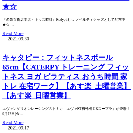
★☆
『名鉄百貨店本店 × キッズ時計』Rodyおむつ ノベルティクッズとして配布中
★☆ …
Read More
2021.09.30
キャタピー：フィットネスボール
65cm【CATERPY トレーニング フィッ
トネス ヨガ ピラティス おうち時間 家
トレ 在宅ワーク】【あす楽_土曜営業】
【あす楽_日曜営業】
エヴァンゲリオンレーシングのトミカ「エヴァRT初号機 GRスープラ」が登場！
9月17日(金…
Read More
2021.09.17