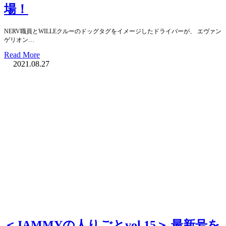
場！
NERV職員とWILLEクルーのドッグタグをイメージしたドライバーが、 エヴァン
ゲリオン…
Read More
2021.08.27
＜JAMMYの人りごとvol.15＞ 最新号を