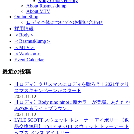
Rody Colors History
About Rasmusklump
About MTV
Online Shop
ロディ本体についてのお問い合わせ
採用情報
＜Rody＞
＜Rasmusklump＞
＜MTV＞
＜Workson＞
Event Calendar
最近の投稿
【ロディ】クリスマスにロディを贈ろう！2021年クリ
スマスキャンペーンがスタート
2021-11-12
【ロディ】Rody nino ninoに新カラーが登場。あたたか
みのあるライトブラウン。
2021-11-12
LYLE SCOTT スウェット トレーナー アイボリー 【返
品交換無料】 LYLE SCOTT スウェット トレーナー ト
ップス メンズ アイボリー