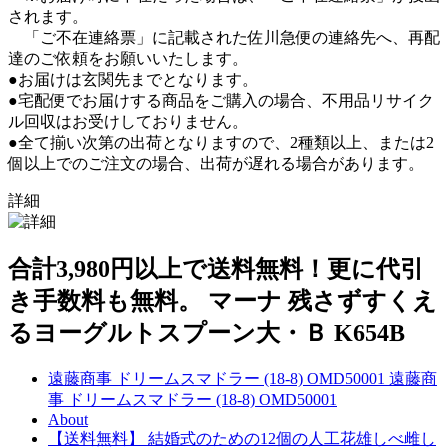
されます。
「ご不在連絡票」に記載された佐川急便の連絡先へ、再配
達のご依頼をお願いいたします。
●お届けは玄関先までとなります。
●宅配便でお届けする商品をご購入の場合、不用品リサイク
ル回収はお受けしておりません。
●全て揃い次第の出荷となりますので、2種類以上、または2
個以上でのご注文の場合、出荷が遅れる場合があります。
詳細
合計3,980円以上で送料無料！更に代引
き手数料も無料。 マーナ 残さずすくえ
るヨーグルトスプーン大・Ｂ K654B
遠藤商事 ドリームスマドラー (18-8) OMD50001 遠藤商
事 ドリームスマドラー (18-8) OMD50001
About
【送料無料】 結婚式のための12個の人工花雄しべ雌し