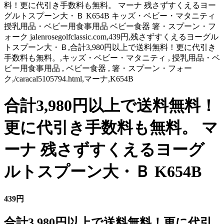
料！更に代引き手数料も無料。 マーナ 残さずすくえるヨー
グルトスプーン大・Ｂ K654B キッズ・ベビー・マタニティ
授乳用品・ベビー用食事用品 ベビー食器 箸・スプーン・フ
ォーク jalenrosegolfclassic.com,439円,残さずすくえるヨーグル
トスプーン大・Ｂ,合計3,980円以上で送料無料！更に代引き
手数料も無料。,キッズ・ベビー・マタニティ , 授乳用品・ベ
ビー用食事用品 , ベビー食器 , 箸・スプーン・フォー
ク,/caracal5105794.html,マーナ,K654B
合計3,980円以上で送料無料！
更に代引き手数料も無料。 マ
ーナ 残さずすくえるヨーグ
ルトスプーン大・Ｂ K654B
439円
合計3,980円以上で送料無料！更に代引