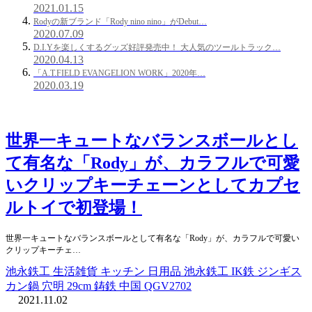
2021.01.15
Rodyの新ブランド「Rody nino nino」がDebut…
2020.07.09
D.I.Yを楽しくするグッズ好評発売中！ 大人気のツールトラック…
2020.04.13
「A.T.FIELD EVANGELION WORK」2020年…
2020.03.19
世界一キュートなバランスボールとし
て有名な「Rody」が、カラフルで可愛
いクリップキーチェーンとしてカプセ
ルトイで初登場！
世界一キュートなバランスボールとして有名な「Rody」が、カラフルで可愛い
クリップキーチェ…
池永鉄工 生活雑貨 キッチン 日用品 池永鉄工 IK鉄 ジンギス
カン鍋 穴明 29cm 鋳鉄 中国 QGV2702
2021.11.02