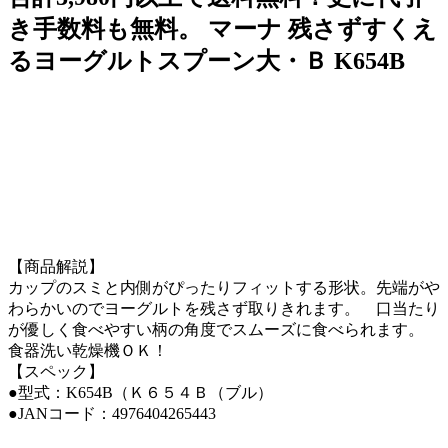
き手数料も無料。 マーナ 残さずすくえ
るヨーグルトスプーン大・Ｂ K654B
【商品解説】
カップのスミと内側がぴったりフィットする形状。先端がや
わらかいのでヨーグルトを残さず取りきれます。 口当たり
が優しく食べやすい柄の角度でスムーズに食べられます。
食器洗い乾燥機ＯＫ！
【スペック】
●型式：K654B（Ｋ６５４Ｂ（ブル）
●JANコード：4976404265443