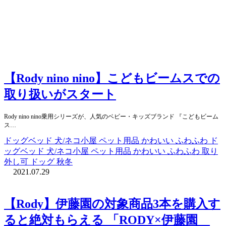
【Rody nino nino】こどもビームスでの
取り扱いがスタート
Rody nino nino乗用シリーズが、人気のベビー・キッズブランド 『こどもビーム
ス…
ドッグベッド 犬/ネコ小屋 ペット用品 かわいい ふわふわ ド
ッグベッド 犬/ネコ小屋 ペット用品 かわいい ふわふわ 取り
外し可 ドッグ 秋冬
2021.07.29
【Rody】伊藤園の対象商品3本を購入す
ると絶対もらえる 「RODY×伊藤園