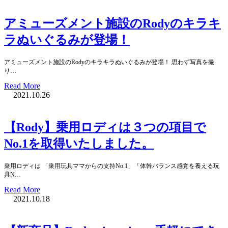
アミューズメント施設のRodyのキラキ
ラぬいぐるみが登場！
アミューズメント施設のRodyのキラキラぬいぐるみが登場！ 思わず写真を撮
り…
Read More
2021.10.26
【Rody】乗用ロディは３つの項目で
No.1を取得いたしました。
乗用ロディは 「乗用玩具ママからの支持No.1」「体幹バランス感覚を養える玩
具N…
Read More
2021.10.18