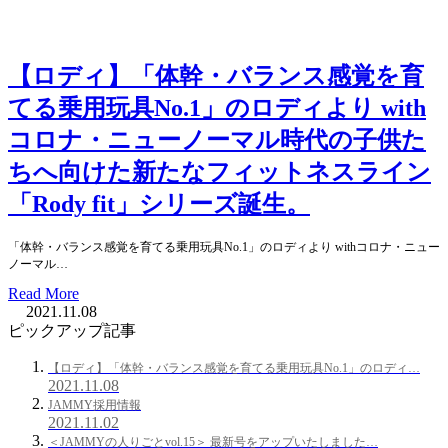
【ロディ】「体幹・バランス感覚を育
てる乗用玩具No.1」のロディより with
コロナ・ニューノーマル時代の子供た
ちへ向けた新たなフィットネスライン
「Rody fit」シリーズ誕生。
「体幹・バランス感覚を育てる乗用玩具No.1」のロディより withコロナ・ニュー
ノーマル…
Read More
2021.11.08
ピックアップ記事
【ロディ】「体幹・バランス感覚を育てる乗用玩具No.1」のロディ…
2021.11.08
JAMMY採用情報
2021.11.02
＜JAMMYの人りごとvol.15＞ 最新号をアップいたしました…