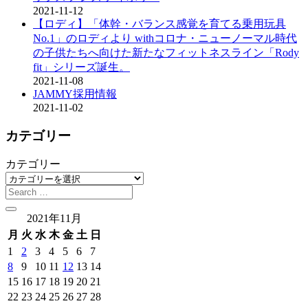
2021-11-12
【ロディ】「体幹・バランス感覚を育てる乗用玩具
No.1」のロディより withコロナ・ニューノーマル時代
の子供たちへ向けた新たなフィットネスライン「Rody
fit」シリーズ誕生。
2021-11-08
JAMMY採用情報
2021-11-02
カテゴリー
カテゴリー
2021年11月
月
火
水
木
金
土
日
1
2
3
4
5
6
7
8
9
10
11
12
13
14
15
16
17
18
19
20
21
22
23
24
25
26
27
28