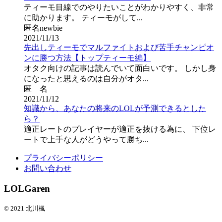
ティーモ目線でのやりたいことがわかりやすく、非常
に助かります。 ティーモがして...
匿名newbie
2021/11/13
先出しティーモでマルファイトおよび苦手チャンピオ
ンに勝つ方法【トップティーモ編】
オタク向けの記事は読んでいて面白いです。 しかし身
になったと思えるのは自分がオタ...
匿 名
2021/11/12
知識から、あなたの将来のLOLが予測できるとした
ら？
適正レートのプレイヤーが適正を抜ける為に、 下位レ
ートで上手な人がどうやって勝ち...
プライバシーポリシー
お問い合わせ
LOLGaren
© 2021 北川楓