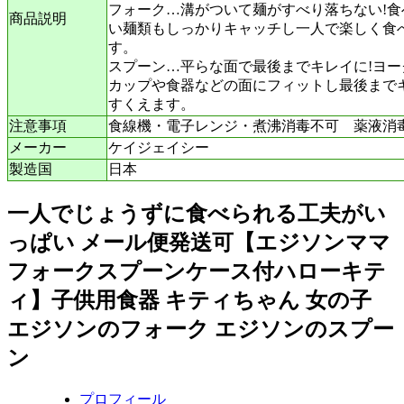
フォーク…溝がついて麺がすべり落ちない!食
商品説明
い麺類もしっかりキャッチし一人で楽しく食
す。
スプーン…平らな面で最後までキレイに!ヨー
カップや食器などの面にフィットし最後まで
すくえます。
注意事項
食線機・電子レンジ・煮沸消毒不可 薬液消
メーカー
ケイジェイシー
製造国
日本
一人でじょうずに食べられる工夫がい
っぱい メール便発送可【エジソンママ
フォークスプーンケース付ハローキテ
ィ】子供用食器 キティちゃん 女の子
エジソンのフォーク エジソンのスプー
ン
プロフィール