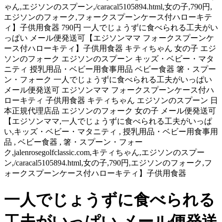
ゃん,エジソンのスプーン,/caracal5105894.html,女の子,790円,
エジソンのフォーク,フォークスプーンケース付ハローキテ
ィ】子供用食器 790円 一人でじょうずに食べられる工夫がい
っぱい メール便発送可【エジソンママ フォークスプーンケ
ース付ハローキティ】子供用食器 キティちゃん 女の子 エジ
ソンのフォーク エジソンのスプーン キッズ・ベビー・マタ
ニティ 授乳用品・ベビー用食事用品 ベビー食器 箸・スプー
ン・フォーク 一人でじょうずに食べられる工夫がいっぱい
メール便発送可 エジソンママ フォークスプーンケース付ハ
ローキティ 子供用食器 キティちゃん エジソンのスプーン 日
本正規代理店品 エジソンのフォーク 女の子 メール便発送可
【エジソンママ,一人でじょうずに食べられる工夫がいっぱ
い,キッズ・ベビー・マタニティ , 授乳用品・ベビー用食事用
品 , ベビー食器 , 箸・スプーン・フォー
ク,jalenrosegolfclassic.com,キティちゃん,エジソンのスプー
ン,/caracal5105894.html,女の子,790円,エジソンのフォーク,フ
ォークスプーンケース付ハローキティ】子供用食器
一人でじょうずに食べられる
工夫がいっぱい メール便発送