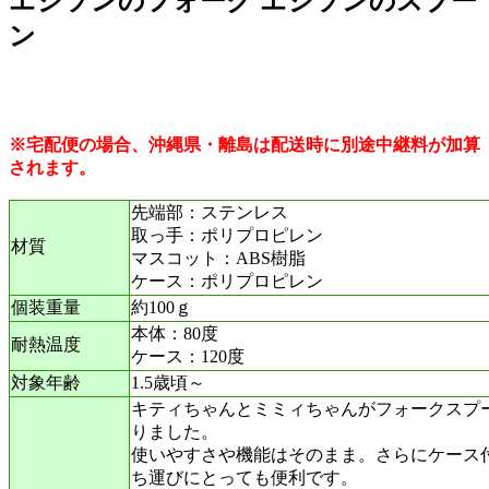
エジソンのフォーク エジソンのスプー
ン
※宅配便の場合、沖縄県・離島は配送時に別途中継料が加算
されます。
先端部：ステンレス
取っ手：ポリプロピレン
材質
マスコット：ABS樹脂
ケース：ポリプロピレン
個装重量
約100ｇ
本体：80度
耐熱温度
ケース：120度
対象年齢
1.5歳頃～
キティちゃんとミミィちゃんがフォークスプ
りました。
使いやすさや機能はそのまま。さらにケース
ち運びにとっても便利です。