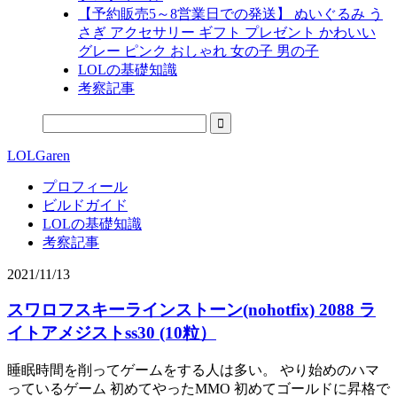
【予約販売5～8営業日での発送】 ぬいぐるみ う
さぎ アクセサリー ギフト プレゼント かわいい
グレー ピンク おしゃれ 女の子 男の子
LOLの基礎知識
考察記事
LOLGaren
プロフィール
ビルドガイド
LOLの基礎知識
考察記事
2021/11/13
スワロフスキーラインストーン(nohotfix) 2088 ラ
イトアメジストss30 (10粒）
睡眠時間を削ってゲームをする人は多い。 やり始めのハマ
っているゲーム 初めてやったMMO 初めてゴールドに昇格で