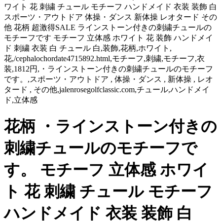
ワイト 花 刺繍 チュール モチーフ ハンドメイド 衣装 装飾 白
スポーツ・アウトドア 体操・ダンス 新体操 レオタード その
他 花柄 超激得SALE ラインストーン付きの刺繍チュールの
モチーフです モチーフ 立体感 ホワイト 花 装飾 ハンドメイ
ド 刺繍 衣装 白 チュール 白,装飾,花柄,ホワイト,
花,/cephalochordate4715892.html,モチーフ,刺繍,モチーフ,衣
装,1812円,・ラインストーン付きの刺繍チュールのモチーフ
です。,スポーツ・アウトドア , 体操・ダンス , 新体操 , レオ
タード , その他,jalenrosegolfclassic.com,チュール,ハンドメイ
ド,立体感
花柄 ・ラインストーン付きの
刺繍チュールのモチーフで
す。 モチーフ 立体感 ホワイ
ト 花 刺繍 チュール モチーフ
ハンドメイド 衣装 装飾 白