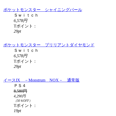
ポケットモンスター シャイニングパール
Ｓｗｉｔｃｈ
6,578円
Tポイント：
29pt
ポケットモンスター ブリリアントダイヤモンド
Ｓｗｉｔｃｈ
6,578円
Tポイント：
29pt
イースIX －Monstrum NOX－ 通常版
ＰＳ４
8,580円
4,290円
（50％OFF）
Tポイント：
19pt