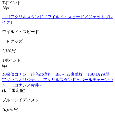
Tポイント：
18pt
ロゴアクリルスタンド（ワイルド・スピード／ジェットブレ
イク）
ワイルド・スピード
ＴＲグッズ
1,320円
Tポイント：
6pt
名探偵コナン 緋色の弾丸 Blu－ray豪華版 TSUTAYA限
定グッズオリジナル アクリルスタンド＊ボールチェーンつ
き （コナン／赤井）
(初回限定盤)
ブルーレイディスク
10,670円