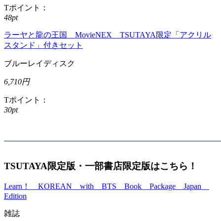
Tポイント：
48pt
ラーヤと龍の王国 MovieNEX TSUTAYA限定「アクリル
スタンド」付きセット
ブルーレイディスク
6,710円
Tポイント：
30pt
TSUTAYA限定版・一部書店限定版はこちら！
Learn！ KOREAN with BTS Book Package Japan
Edition
雑誌