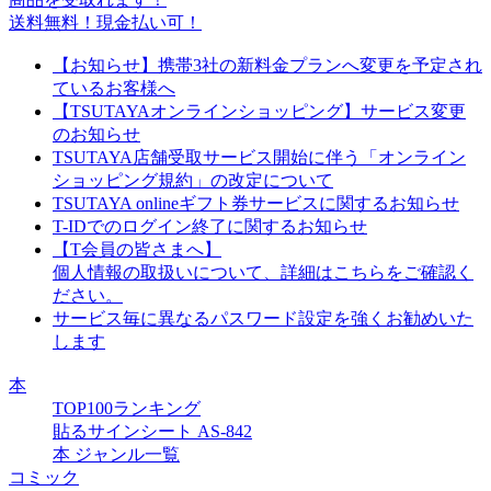
送料無料！現金払い可！
【お知らせ】携帯3社の新料金プランへ変更を予定され
ているお客様へ
【TSUTAYAオンラインショッピング】サービス変更
のお知らせ
TSUTAYA店舗受取サービス開始に伴う「オンライン
ショッピング規約」の改定について
TSUTAYA onlineギフト券サービスに関するお知らせ
T-IDでのログイン終了に関するお知らせ
【T会員の皆さまへ】
個人情報の取扱いについて、詳細はこちらをご確認く
ださい。
サービス毎に異なるパスワード設定を強くお勧めいた
します
本
TOP100ランキング
貼るサインシート AS-842
本 ジャンル一覧
コミック