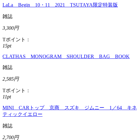
LaLa Begin 10・11 2021 TSUTAYA限定特装版
雑誌
3,300円
Tポイント：
15pt
CLATHAS MONOGRAM SHOULDER BAG BOOK
雑誌
2,585円
Tポイント：
11pt
MINI CARトップ 京商 スズキ ジムニー 1／64 キネ
ティックイエロー
雑誌
2,700円