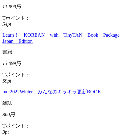
11,999円
Tポイント：
54pt
Learn！ KOREAN with TinyTAN Book Package
Japan Edition
書籍
13,099円
Tポイント：
59pt
mer2022Winter みんなのキラキラ更新BOOK
雑誌
860円
Tポイント：
3pt