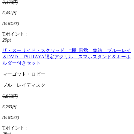
7,179円
6,461円
(10％OFF)
Tポイント：
29pt
ザ・スーサイド・スクワッド “極”悪党、集結 ブルーレイ
＆DVD TSUTAYA限定アクリル スマホスタンド＆キーホ
ルダー付きセット
マーゴット・ロビー
ブルーレイディスク
6,959円
6,263円
(10％OFF)
Tポイント：
28pt