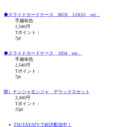
◆スライドカードケース BOX LOGO ver．
手越祐也
1,540円
Tポイント：
7pt
◆スライドカードケース 1054 ver．
手越祐也
1,540円
Tポイント：
7pt
限）ナンジャモンジャ デラックスセット
3,300円
Tポイント：
15pt
TSUTAYATVで好評配信中！