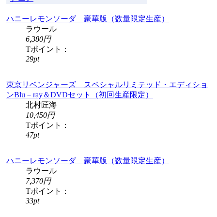
ハニーレモンソーダ 豪華版（数量限定生産）
ラウール
6,380円
Tポイント：
29pt
東京リベンジャーズ スペシャルリミテッド・エディショ
ンBlu－ray＆DVDセット（初回生産限定）
北村匠海
10,450円
Tポイント：
47pt
ハニーレモンソーダ 豪華版（数量限定生産）
ラウール
7,370円
Tポイント：
33pt