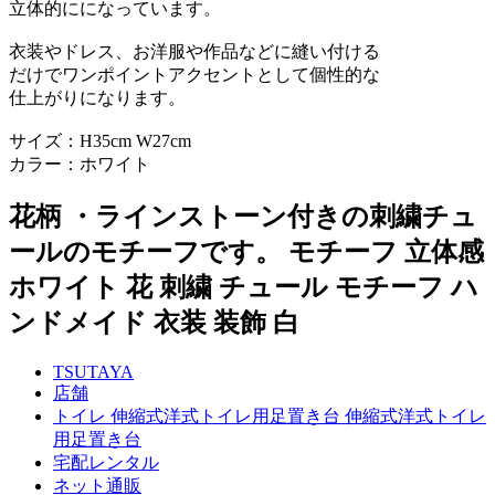
立体的にになっています。
衣装やドレス、お洋服や作品などに縫い付ける
だけでワンポイントアクセントとして個性的な
仕上がりになります。
サイズ：H35cm W27cm
カラー：ホワイト
花柄 ・ラインストーン付きの刺繍チュ
ールのモチーフです。 モチーフ 立体感
ホワイト 花 刺繍 チュール モチーフ ハ
ンドメイド 衣装 装飾 白
TSUTAYA
店舗
トイレ 伸縮式洋式トイレ用足置き台 伸縮式洋式トイレ
用足置き台
宅配レンタル
ネット通販