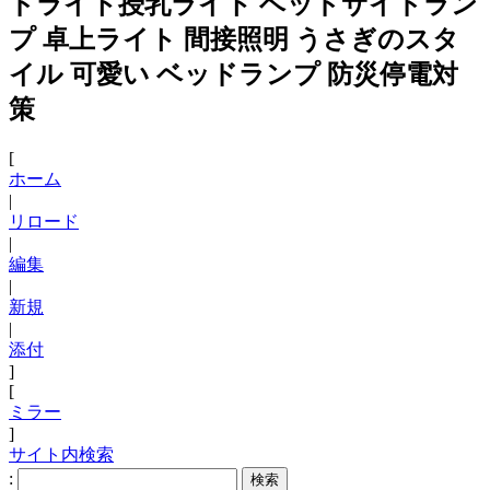
ドライト授乳ライト ベッドサイドラン
プ 卓上ライト 間接照明 うさぎのスタ
イル 可愛い ベッドランプ 防災停電対
策
[
ホーム
|
リロード
|
編集
|
新規
|
添付
]
[
ミラー
]
サイト内検索
: