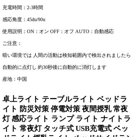
充電時間：2-3時間
感応角度：45du/90u
使用説明：ON：オン OFF：オフ AUTO：自動感応
ご注意：
暗い環境では 人間の活動は検知範囲内で検出されましたら
自動的に点灯し 約30秒後に自動的に消灯します
産地：中国
卓上ライト テーブルライト ベッドラ
イト 防災対策 停電対策 夜間授乳 常夜
灯 感応ライト ランプ ライト ナイトラ
イト 常夜灯 タッチ式 USB充電式 ベッ