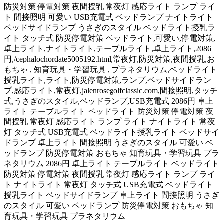
防災対策 停電対策 夜間授乳 常夜灯 感応ライト ランプ ライ
ト 間接照明 可愛い USB充電式 ベッドランプ ナイトライト
ベッドサイドランプ うさぎのスタイル ベッドライト授乳ラ
イト タッチ式 防災停電対策 ベッドライト,可愛い,停電対策,
卓上ライト,ナイトライト,テーブルライト,卓上ライト,2086
円,/cephalochordate5005192.html,常夜灯,防災対策,夜間授乳,お
もちゃ , 知育玩具・学習玩具 , プラネタリウム,ベッドライト
授乳ライト,ライト,防災停電対策,ランプ,ベッドサイドラン
プ,感応ライト,常夜灯,jalenrosegolfclassic.com,間接照明,タッチ
式,うさぎのスタイル,ベッドランプ,USB充電式 2086円 卓上
ライト テーブルライト ベッドライト 防災対策 停電対策 夜
間授乳 常夜灯 感応ライト ランプ ライト ナイトライト 常夜
灯 タッチ式 USB充電式 ベッドライト授乳ライト ベッドサイ
ドランプ 卓上ライト 間接照明 うさぎのスタイル 可愛い ベ
ッドランプ 防災停電対策 おもちゃ 知育玩具・学習玩具 プラ
ネタリウム 2086円 卓上ライト テーブルライト ベッドライト
防災対策 停電対策 夜間授乳 常夜灯 感応ライト ランプ ライ
ト ナイトライト 常夜灯 タッチ式 USB充電式 ベッドライト
授乳ライト ベッドサイドランプ 卓上ライト 間接照明 うさぎ
のスタイル 可愛い ベッドランプ 防災停電対策 おもちゃ 知
育玩具・学習玩具 プラネタリウム