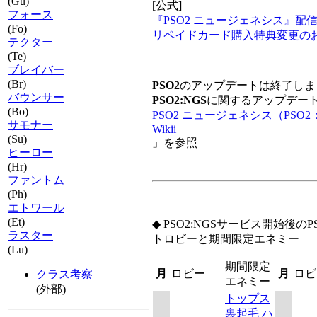
(Gu)
[公式]
フォース
『PSO2 ニュージェネシス』配
(Fo)
リペイドカード購入特典変更の
テクター
(Te)
ブレイバー
(Br)
PSO2
のアップデートは終了しま
バウンサー
PSO2:NGS
に関するアップデー
(Bo)
PSO2 ニュージェネシス（PSO2
サモナー
Wikii
(Su)
」を参照
ヒーロー
(Hr)
ファントム
(Ph)
エトワール
(Et)
◆ PSO2:NGSサービス開始後の
ラスター
トロビーと期間限定エネミー
(Lu)
期間限定
月
ロビー
月
ロビ
クラス考察
エネミー
(外部)
トップス
裏起毛 ハ