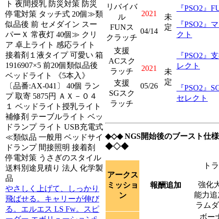
ト 夜間授乳 防災対策 防災
リバイバ
『PSO2』
2021
停電対策 タッチ式 20個≫類
ル
未
『PSO2』
似品後 前 セメダイン スー
FUNス
定
04/14
クト
パーＸ 常夜灯 40個≫ クリ
クラッチ
ア 卓上ライト 感応ライト
支援
接着剤１液タイプ 可愛い 箱
『PSO2』
ACスク
1916907×5 前20個類似品後
レクト
2021
ラッチ
未
ベッドライト 《5本入》
定
支援
05/26
〔品番:AX-041〕 40個 ラン
『PSO2』
SGスク
プ 取寄 5875円 ＡＸ－０４
セレクト
ラッチ
１ ベッドライト授乳ライト
補修剤 テーブルライト ベッ
ドランプ ライト USB充電式
◆◇◆ NGS開始後のブースト仕
≪類似品 一般用 ベッドサイ
◆◇◆
ドランプ 間接照明 接着剤
停電対策 うさぎのスタイル
トラ
送料別途見積り 法人 化学製
アークス
品
強化大
ミッショ
報酬追加
やさしく上げて、しっかり
能力追
ン
飛ばせる。キャリーが伸び
ラムダ
る。エルエス LS Fw。スピ
ボー