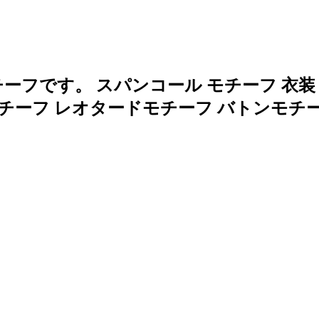
フです。 スパンコール モチーフ 衣装 レ
モチーフ レオタードモチーフ バトンモチ