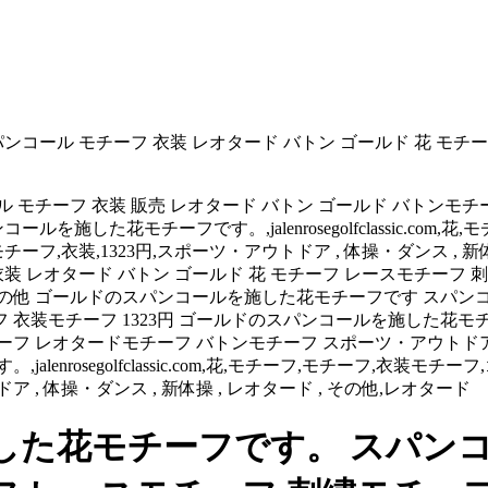
コール モチーフ 衣装 レオタード バトン ゴールド 花 モチ
モチーフ 衣装 販売 レオタード バトン ゴールド バトンモチー
した花モチーフです。,jalenrosegolfclassic.com,
レオタードモチーフ,衣装,1323円,スポーツ・アウトドア , 体操・ダンス ,
装 レオタード バトン ゴールド 花 モチーフ レースモチーフ 
の他 ゴールドのスパンコールを施した花モチーフです スパンコー
 衣装モチーフ 1323円 ゴールドのスパンコールを施した花モ
ーフ レオタードモチーフ バトンモチーフ スポーツ・アウトドア
egolfclassic.com,花,モチーフ,モチーフ,衣装モチーフ,ゴールド
 , 体操・ダンス , 新体操 , レオタード , その他,レオタード
た花モチーフです。 スパンコー