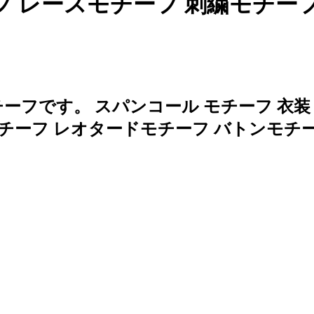
ーフ レースモチーフ 刺繍モチー
フです。 スパンコール モチーフ 衣装 レ
モチーフ レオタードモチーフ バトンモチ