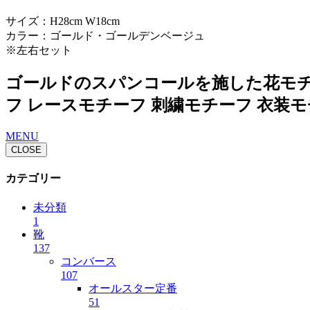
サイズ：H28cm W18cm
カラー：ゴールド・ゴールデンベージュ
※左右セット
ゴールドのスパンコールを施した花モチー
フ レースモチーフ 刺繍モチーフ 衣装
MENU
CLOSE
カテゴリー
未分類
1
靴
137
コンバース
107
オールスター定番
51