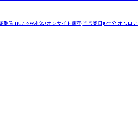
電電源装置 BU75SW本体+オンサイト保守(当営業日)6年分 オムロン [