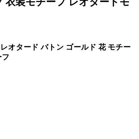
フ 衣装モチーフ レオタードモ
オタード バトン ゴールド 花 モチー
ーフ