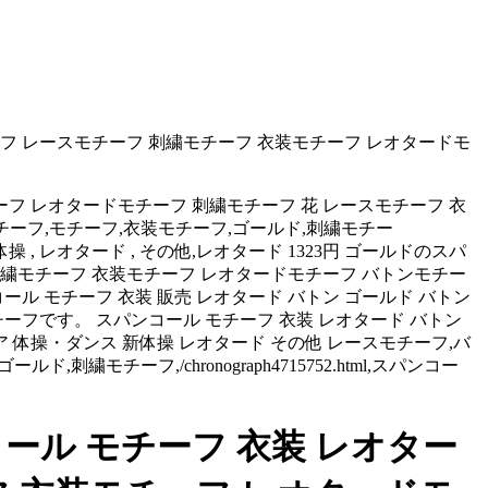
ーフ レースモチーフ 刺繍モチーフ 衣装モチーフ レオタードモ
フ レオタードモチーフ 刺繍モチーフ 花 レースモチーフ 衣
花,モチーフ,モチーフ,衣装モチーフ,ゴールド,刺繍モチー
 新体操 , レオタード , その他,レオタード 1323円 ゴールドのスパ
刺繍モチーフ 衣装モチーフ レオタードモチーフ バトンモチー
ル モチーフ 衣装 販売 レオタード バトン ゴールド バトン
チーフです。 スパンコール モチーフ 衣装 レオタード バトン
 体操・ダンス 新体操 レオタード その他 レースモチーフ,バ
,刺繍モチーフ,/chronograph4715752.html,スパンコー
ル モチーフ 衣装 レオター