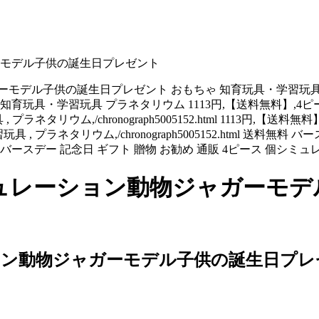
ーモデル子供の誕生日プレゼント
ガーモデル子供の誕生日プレゼント おもちゃ 知育玩具・学習玩具 
育玩具・学習玩具 プラネタリウム 1113円,【送料無料】,
具・学習玩具 , プラネタリウム,/chronograph5005152.html 
玩具・学習玩具 , プラネタリウム,/chronograph5005152.html
ースデー 記念日 ギフト 贈物 お勧め 通販 4ピース 個シ
ミュレーション動物ジャガーモ
ション動物ジャガーモデル子供の誕生日プレ