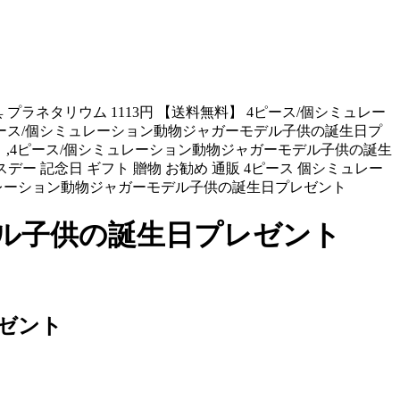
プラネタリウム 1113円 【送料無料】 4ピース/個シミュレー
4ピース/個シミュレーション動物ジャガーモデル子供の誕生日プ
1113円,【送料無料】,4ピース/個シミュレーション動物ジャガーモデル子供の誕生
 送料無料 バースデー 記念日 ギフト 贈物 お勧め 通販 4ピース 個シミュレー
ミュレーション動物ジャガーモデル子供の誕生日プレゼント
デル子供の誕生日プレゼント
ゼント