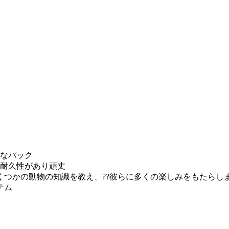
細なパック
、耐久性があり頑丈
つかの動物の知識を教え、??彼らに多くの楽しみをもたらし
テム