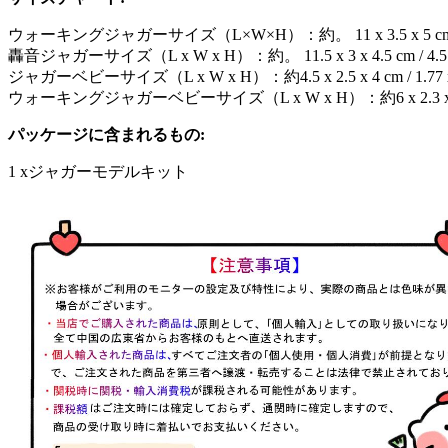
ウォーキングジャガーサイズ（L×W×H）：約。 11 x 3.5 x 5 cm / 4.
轟音ジャガーサイズ（L x W x H）：約。 11.5 x 3 x 4.5 cm / 4.5 
ジャガーベビーサイズ（L x W x H）：約4.5 x 2.5 x 4 cm / 1.77 
ウォーキングジャガーベビーサイズ（L x W x H）：約6 x 2.3 x 3.5 cm
パッケージに含まれるもの:
1 xジャガーモデルキット