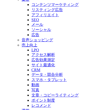
コンテンツマーケティング
リスティング広告
アフィリエイト
SEO
メール
ソーシャル
広告
音声ショッピング
売上向上
LPO
アクセス解析
広告効果測定
サイト最適化
CRM
データ・競合分析
スマホ・タブレット
動画
写真
文章・コピーライティング
ポイント制度
レコメンド