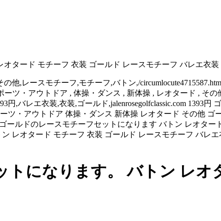
オタード モチーフ 衣装 ゴールド レースモチーフ バレエ衣装
その他,レースモチーフ,モチーフ,バトン,/circumlocute4715
com スポーツ・アウトドア , 体操・ダンス , 新体操 , レオタード , その他,
エ衣装,衣装,ゴールド,jalenrosegolfclassic.com 
スポーツ・アウトドア 体操・ダンス 新体操 レオタード その他 
装 ゴールドのレースモチーフセットになります バトン レオタード 
トン レオタード モチーフ 衣装 ゴールド レースモチーフ バレ
トになります。 バトン レオタ