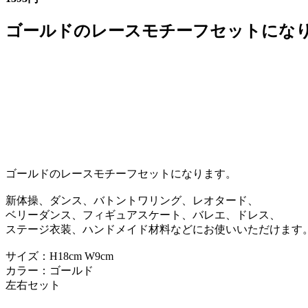
ゴールドのレースモチーフセットになりま
ゴールドのレースモチーフセットになります。
新体操、ダンス、バトントワリング、レオタード、
ベリーダンス、フィギュアスケート、バレエ、ドレス、
ステージ衣装、ハンドメイド材料などにお使いいただけます
サイズ：H18cm W9cm
カラー：ゴールド
左右セット