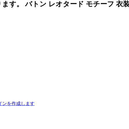
す。 バトン レオタード モチーフ 衣装
インを作成します