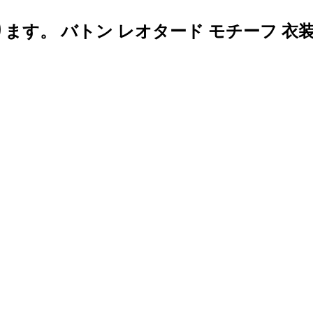
す。 バトン レオタード モチーフ 衣装
。