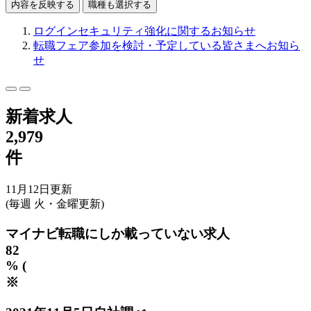
内容を反映する
職種も選択する
ログインセキュリティ強化に関するお知らせ
転職フェア参加を検討・予定している皆さまへお知ら
せ
新着求人
2,979
件
11月12日更新
(毎週 火・金曜更新)
マイナビ転職にしか載っていない求人
82
% (
※