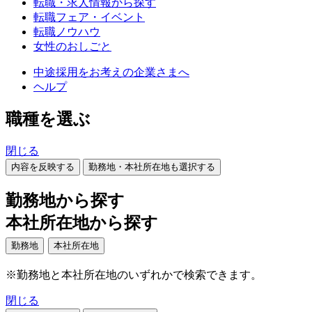
転職・求人情報から探す
転職フェア・イベント
転職ノウハウ
女性のおしごと
中途採用をお考えの企業さまへ
ヘルプ
職種を選ぶ
閉じる
内容を反映する
勤務地・本社所在地も選択する
勤務地から探す
本社所在地から探す
勤務地
本社所在地
※勤務地と本社所在地のいずれかで検索できます。
閉じる