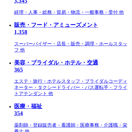
3,345
経理・人事・総務・貿易・物流・一般事務・受付 他
販売・フード・アミューズメント
1,358
スーパーバイザー・店長・販売・調理・ホールスタッ
フ 他
美容・ブライダル・ホテル・交通
365
エステ・旅行・ホテルスタッフ・ブライダルコーディ
ネーター・タクシードライバー・バス運転手・フライ
トアテンダント 他
医療・福祉
354
薬剤師・登録販売者・看護師・医療事務・介護職・栄
養士 他