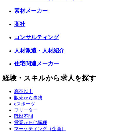
素材メーカー
商社
コンサルティング
人材派遣・人材紹介
住宅関連メーカー
経験・スキルから求人を探す
高卒以上
販売から事務
eスポーツ
フリーター
職歴不問
営業から他職種
マーケティング（企画）