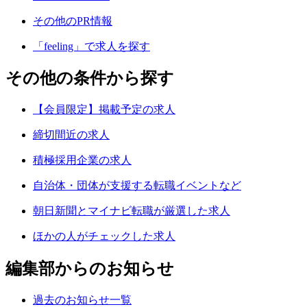
その他のPR情報
「feeling」で求人を探す
その他の条件から探す
【会員限定】掲載予定の求人
締切間近の求人
積極採用企業の求人
自治体・団体が支援する転職イベントなど
朝日新聞とマイナビ転職が厳選した求人
ほかの人がチェックした求人
編集部からのお知らせ
過去のお知らせ一覧