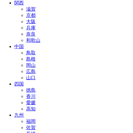
関西
滋賀
京都
大阪
兵庫
奈良
和歌山
中国
鳥取
島根
岡山
広島
山口
四国
徳島
香川
愛媛
高知
九州
福岡
佐賀