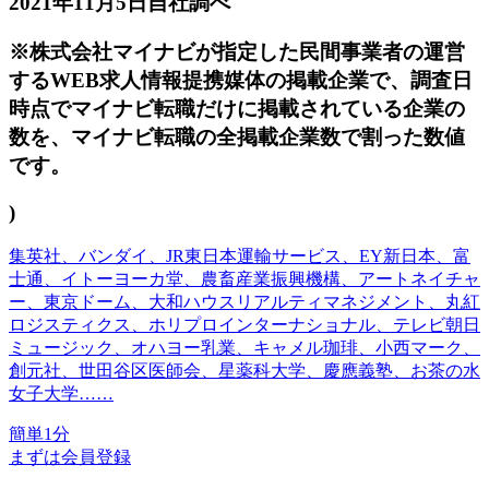
2021年11月5日自社調べ
※株式会社マイナビが指定した民間事業者の運営
するWEB求人情報提携媒体の掲載企業で、調査日
時点でマイナビ転職だけに掲載されている企業の
数を、マイナビ転職の全掲載企業数で割った数値
です。
)
集英社、バンダイ、JR東日本運輸サービス、EY新日本、富
士通、イトーヨーカ堂、農畜産業振興機構、アートネイチャ
ー、東京ドーム、大和ハウスリアルティマネジメント、丸紅
ロジスティクス、ホリプロインターナショナル、テレビ朝日
ミュージック、オハヨー乳業、キャメル珈琲、小西マーク、
創元社、世田谷区医師会、星薬科大学、慶應義塾、お茶の水
女子大学……
簡単1分
まずは会員登録