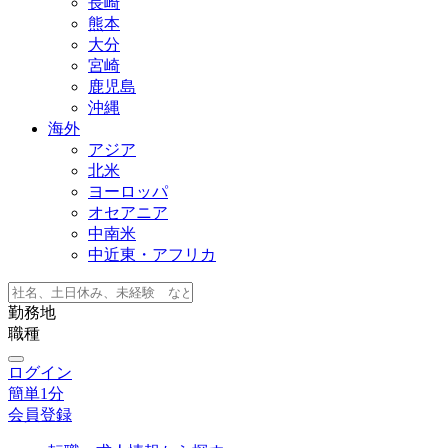
長崎
熊本
大分
宮崎
鹿児島
沖縄
海外
アジア
北米
ヨーロッパ
オセアニア
中南米
中近東・アフリカ
勤務地
職種
ログイン
簡単1分
会員登録