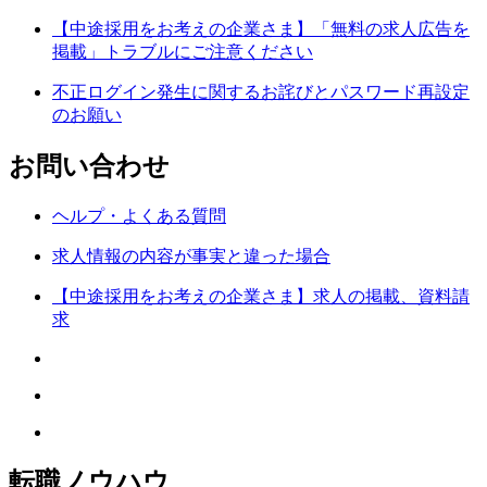
【中途採用をお考えの企業さま】「無料の求人広告を
掲載」トラブルにご注意ください
不正ログイン発生に関するお詫びとパスワード再設定
のお願い
お問い合わせ
ヘルプ・よくある質問
求人情報の内容が事実と違った場合
【中途採用をお考えの企業さま】求人の掲載、資料請
求
転職ノウハウ