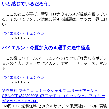
いと感じているだろう」
ここのところ再び、新型コロナウィルスが猛威を奮ってい
る。その中でワクチン接種に関する話題は、サッカー界にお
い
バイエルン・ミュンヘン
2021/11/15
バイエルン：今夏加入の４選手の途中経過
この夏にバイエルン・ミュンヘンはそれぞれ異なるポジシ
ョンの４人、ダヨ・ウパメカノ、オマー・リチャーズ、マル
セ
バイエルン・ミュンヘン
2021/11/15
送料無料 フナモコ コミックシェルフ エリーゼアッシュ
CBA-90T 4528793008103 フナモコ コミックシェルフ エリー
ゼアッシュ CBA-90T
168円 1998 送料無料 ヒメタルサツジン 双葉社レーベル: 実験