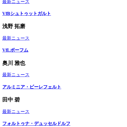
最新ニュース
VfBシュトゥットガルト
浅野 拓磨
最新ニュース
VfLボーフム
奥川 雅也
最新ニュース
アルミニア・ビーレフェルト
田中 碧
最新ニュース
フォルトゥナ・デュッセルドルフ