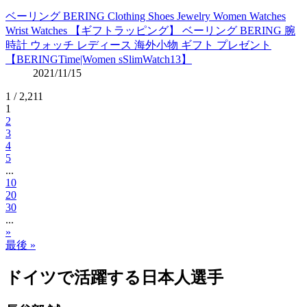
ベーリング BERING Clothing Shoes Jewelry Women Watches
Wrist Watches 【ギフトラッピング】 ベーリング BERING 腕
時計 ウォッチ レディース 海外小物 ギフト プレゼント
【BERINGTime|Women sSlimWatch13】
2021/11/15
1 / 2,211
1
2
3
4
5
...
10
20
30
...
»
最後 »
ドイツで活躍する日本人選手