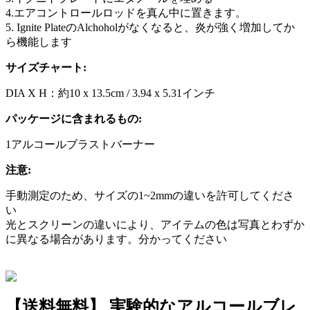
4.エアコントロールロッドを真ん中に置きます。
5. Ignite PlateのAlchoholがなくなると、炎が強く増加してか
ら機能します
サイズチャート:
DIA X H：約10 x 13.5cm / 3.94 x 5.31インチ
パッケージに含まれるもの:
1アルコールブラストバーナー
注意:
手動測定のため、サイズの1~2mmの違いを許可してくださ
い
光とスクリーンの違いにより、アイテムの色は写真とわずか
に異なる場合があります。分かってください
【送料無料】 実験的なアルコールブレ