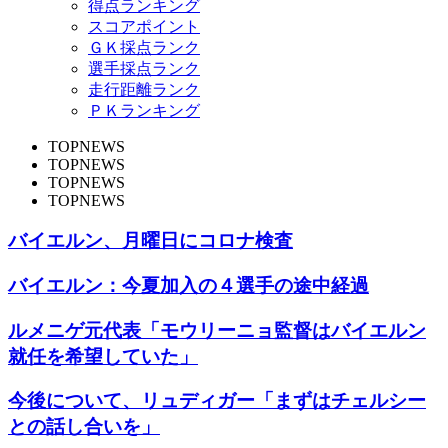
得点ランキング
スコアポイント
ＧＫ採点ランク
選手採点ランク
走行距離ランク
ＰＫランキング
TOPNEWS
TOPNEWS
TOPNEWS
TOPNEWS
バイエルン、月曜日にコロナ検査
バイエルン：今夏加入の４選手の途中経過
ルメニゲ元代表「モウリーニョ監督はバイエルン
就任を希望していた」
今後について、リュディガー「まずはチェルシー
との話し合いを」