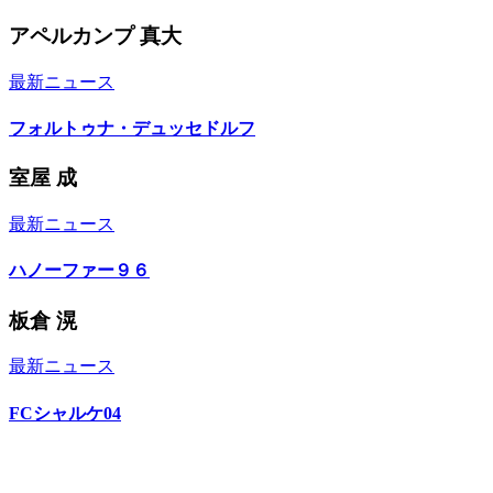
アペルカンプ 真大
最新ニュース
フォルトゥナ・デュッセドルフ
室屋 成
最新ニュース
ハノーファー９６
板倉 滉
最新ニュース
FCシャルケ04