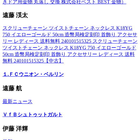
きドア用金物 丸落し 交換 株式会社ベスト BEST 金物）
遠藤 渓太
スクリューチェーン ツイストチェーン ネックレス K18YG
750 イエローゴールド 50cm 造幣局検定刻印 首飾り アクセサ
リー レディース 送料無料 240101515325 スクリューチェーン
ツイストチェーン ネックレス K18YG 750 イエローゴールド
50cm 造幣局検定刻印 首飾り アクセサリー レディース 送料
無料 240101515325【中古】
１.ＦＣウニオン・ベルリン
遠藤 航
最新ニュース
ＶｆＢシュトゥットガルト
伊藤 洋輝