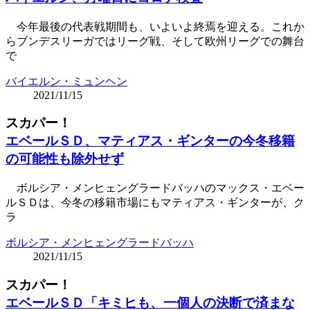
今年最後の代表戦期間も、いよいよ終焉を迎える。これか
らブンデスリーガではリーグ戦、そして欧州リーグでの舞台
で
バイエルン・ミュンヘン
2021/11/15
スカパー！
エベールＳＤ、マティアス・ギンターの今冬移籍
の可能性も除外せず
ボルシア・メンヒェングラードバッハのマックス・エベー
ルＳＤは、今冬の移籍市場にもマティアス・ギンターが、ク
ラ
ボルシア・メンヒェングラードバッハ
2021/11/15
スカパー！
エベールＳＤ「キミヒも、一個人の決断で済まな