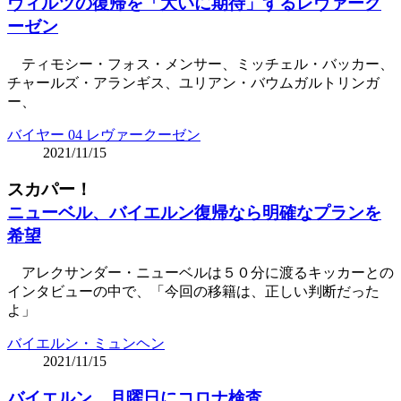
ヴィルツの復帰を「大いに期待」するレヴァーク
ーゼン
ティモシー・フォス・メンサー、ミッチェル・バッカー、
チャールズ・アランギス、ユリアン・バウムガルトリンガ
ー、
バイヤー 04 レヴァークーゼン
2021/11/15
スカパー！
ニューベル、バイエルン復帰なら明確なプランを
希望
アレクサンダー・ニューベルは５０分に渡るキッカーとの
インタビューの中で、「今回の移籍は、正しい判断だった
よ」
バイエルン・ミュンヘン
2021/11/15
バイエルン、月曜日にコロナ検査