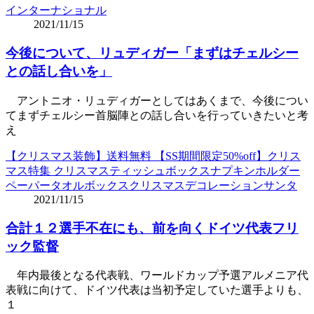
インターナショナル
2021/11/15
今後について、リュディガー「まずはチェルシー
との話し合いを」
アントニオ・リュディガーとしてはあくまで、今後につい
てまずチェルシー首脳陣との話し合いを行っていきたいと考
え
【クリスマス装飾】送料無料 【SS期間限定50%off】クリス
マス特集 クリスマスティッシュボックスナプキンホルダー
ペーパータオルボックスクリスマスデコレーションサンタ
2021/11/15
合計１２選手不在にも、前を向くドイツ代表フリ
ック監督
年内最後となる代表戦、ワールドカップ予選アルメニア代
表戦に向けて、ドイツ代表は当初予定していた選手よりも、
１