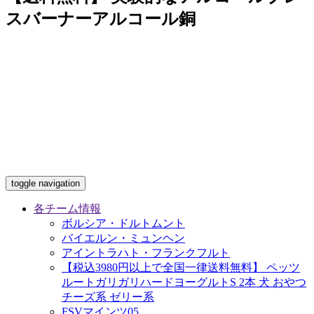
スバーナーアルコール銅
toggle navigation
各チーム情報
ボルシア・ドルトムント
バイエルン・ミュンヘン
アイントラハト・フランクフルト
【税込3980円以上で全国一律送料無料】 ペッツ
ルートガリガリハードヨーグルトS 2本 犬 おやつ
チーズ系 ゼリー系
FSVマインツ05