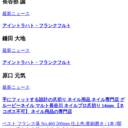
長谷部 誠
最新ニュース
アイントラハト・フランクフルト
鎌田 大地
最新ニュース
アイントラハト・フランクフルト
原口 元気
最新ニュース
手にフィットする設計の爪切り ネイル用品 ネイル専門店 グ
ルービーネイル マルト長谷川 ネイルプロ爪切り 14mm 【ネ
コポス不可】 ネイル用品の専門店
ベスト フランス落 No.460 200mm 仕上色:黄銅磨き / 1本 (開