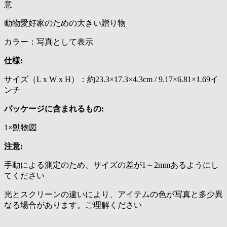
意
動物愛好家のための大きい贈り物
カラー：写真として表示
仕様:
サイズ（L x W x H）：約23.3×17.3×4.3cm / 9.17×6.81×1.69イ
ンチ
パッケージに含まれるもの:
1×動物図
注意:
手動による測定のため、サイズの差が1～2mmあるようにし
てください
光とスクリーンの違いにより、アイテムの色が写真と多少異
なる場合があります。ご理解ください