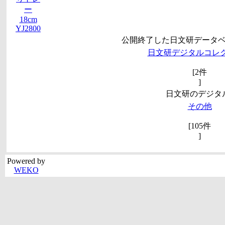
ー
18cm
YJ2800
公開終了した日文研データ
日文研デジタルコレ
[2件
]
日文研のデジタ
その他
[105件
]
Powered by
WEKO